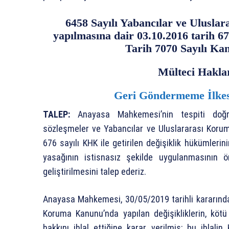
6458 Sayılı Yabancılar ve Ulusla
yapılmasına dair 03.10.2016 tarih 6
Tarih 7070 Sayılı Ka
Mülteci Hakla
Geri Göndermeme İlkes
TALEP:
Anayasa Mahkemesi’nin tespiti doğrul
sözleşmeler ve Yabancılar ve Uluslararası Korum
676 sayılı KHK ile getirilen değişiklik hükümleri
yasağının istisnasız şekilde uygulanmasının ön
geliştirilmesini talep ederiz.
Anayasa Mahkemesi, 30/05/2019 tarihli kararında 
Koruma Kanunu’nda yapılan değişikliklerin, kötü
hakkını ihlal ettiğine karar verilmiş; bu ihlal