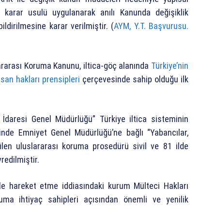
t karar usulü uygulanarak anılı Kanunda değişiklik
dirilmesine karar verilmiştir. (
AYM, Y.T. Başvurusu.
lararası Koruma Kanunu, iltica-göç alanında
Türkiye’nin
san hakları prensipleri
çerçevesinde sahip olduğu ilk
ç İdaresi Genel Müdürlüğü” Türkiye iltica sisteminin
inde Emniyet Genel Müdürlüğü’ne bağlı “Yabancılar,
tülen uluslararası koruma prosedürü sivil ve 81 ilde
redilmiştir.
 ile hareket etme iddiasındaki kurum Mülteci Hakları
ruma ihtiyaç sahipleri açısından önemli ve yenilik