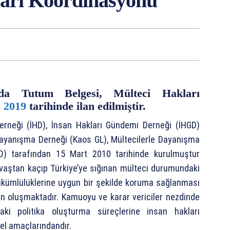
ları Koordinasyonu
da Tutum Belgesi, Mülteci Hakları
 2019
tarihinde ilan edilmiştir.
Derneği (İHD), İnsan Hakları Gündemi Derneği (İHGD)
Dayanışma Derneği (Kaos GL), Mültecilerle Dayanışma
YD) tarafından 15 Mart 2010 tarihinde kurulmuştur
avaştan kaçıp Türkiye’ye sığınan mülteci durumundaki
 yükümlülüklerine uygun bir şekilde koruma sağlanması
den oluşmaktadır. Kamuoyu ve karar vericiler nezdinde
daki politika oluşturma süreçlerine insan hakları
el amaçlarındandır.