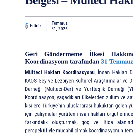
Belgesi – Mülteci Hak
Temmuz
Editör
31, 2026
Geri Göndermeme İlkesi Hakkın
Koordinasyonu tarafından
31 Temmuz
Mülteci Hakları Koordinasyonu
, İnsan Hakları 
KAOS Gey ve Lezbiyen Kültürel Araştırmalar ve 
Derneği (Mülteci-Der) ve Yurttaşlık Derneği (
Koordinasyon; yaşadıkları ülkelerden zulüm ve s
kişilere Türkiye’nin uluslararası hukuktan gelen
için çalışmalar yürüten insan hakları örgütlerin
farkındalık oluşturmak, göç ve iltica alanın
perspektifiyle müdahil olmak koordinasyonun tem