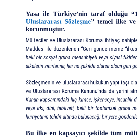
Yasa ile Türkiye’nin taraf olduğu “
Uluslararası Sözleşme
” temel ilke ve
korunmuştur.
Mülteciler ve Uluslararası Koruma ihtiyaç sahip
Maddesi ile düzenlenen “Geri göndermeme “ilkes
belli bir sosyal gruba mensubiyeti veya siyasi fikirle
ülkelerin sınırlarına, her ne şekilde olursa olsun geri
Sözleşmenin ve uluslararası hukukun yapı taşı ola
ve Uluslararası Koruma Kanunu’nda da yerini al
Kanun kapsamındaki hiç kimse, işkenceye, insanlık dı
veya ırkı, dini, tabiiyeti, belli bir toplumsal gruba m
hürriyetinin tehdit altında bulunacağı bir yere gönderi
Bu ilke en kapsayıcı şekilde tüm mülte