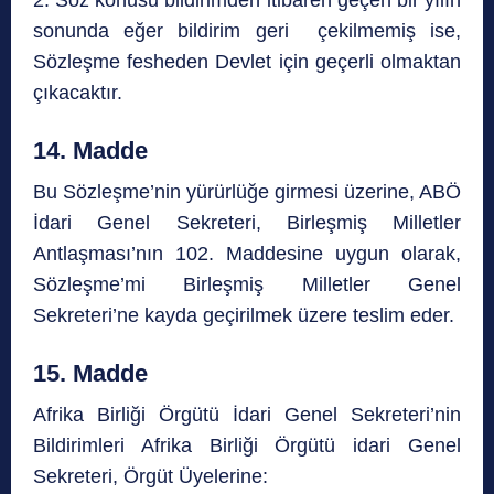
2. Söz konusu bildirimden itibaren geçen bir yılın
sonunda eğer bildirim geri çekilmemiş ise,
Sözleşme fesheden Devlet için geçerli olmaktan
çıkacaktır.
14. Madde
Bu Sözleşme’nin yürürlüğe girmesi üzerine, ABÖ
İdari Genel Sekreteri, Birleşmiş Milletler
Antlaşması’nın 102. Maddesine uygun olarak,
Sözleşme’mi Birleşmiş Milletler Genel
Sekreteri’ne kayda geçirilmek üzere teslim eder.
15. Madde
Afrika Birliği Örgütü İdari Genel Sekreteri’nin
Bildirimleri Afrika Birliği Örgütü idari Genel
Sekreteri, Örgüt Üyelerine: