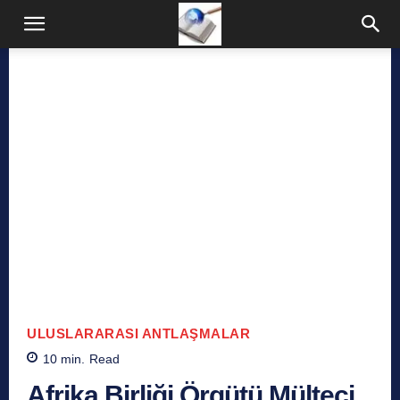
ULUSLARARASI ANTLAŞMALAR
10
min.
Read
Afrika Birliği Örgütü Mülteci