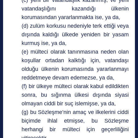
(c) yeni bir vatandaşlık kazanmış, ve yeni
vatandaşlığını kazandığı ülkenin
korumasından yararlanmakta ise, ya da,
(d) zulüm korkusu nedeniyle terk ettiği veya
dışında kaldığı ülkede yeniden bir yasam
kurmuş ise, ya da,
(e) mülteci olarak tanınmasına neden olan
koşullar ortadan kalktığı için, vatandaşı
olduğu ülkenin korumasında yararlanmayı
reddetmeye devam edemezse, ya da,
(f) bir ülkeye mülteci olarak kabul edildikten
sonra, bu sığınma ülkesi dışında siyasi
olmayan ciddi bir suç islemişse, ya da,
(g) bu Sözleşme’nin amaç ve ilkelerini ciddi
biçimde ihlal etmişse, bu Sözleşme
herhangi bir mülteci için geçerliliğini