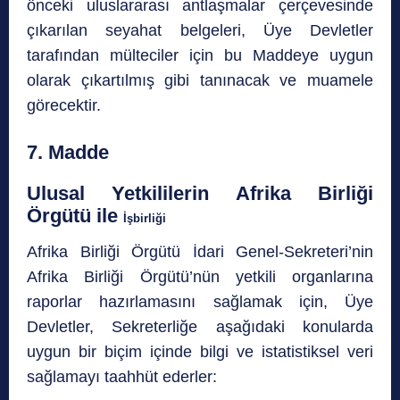
önceki uluslararası antlaşmalar çerçevesinde
çıkarılan seyahat belgeleri, Üye Devletler
tarafından mülteciler için bu Maddeye uygun
olarak çıkartılmış gibi tanınacak ve muamele
görecektir.
7. Madde
Ulusal Yetkililerin Afrika Birliği
Örgütü ile
İşbirliği
Afrika Birliği Örgütü İdari Genel-Sekreteri’nin
Afrika Birliği Örgütü’nün yetkili organlarına
raporlar hazırlamasını sağlamak için, Üye
Devletler, Sekreterliğe aşağıdaki konularda
uygun bir biçim içinde bilgi ve istatistiksel veri
sağlamayı taahhüt ederler: