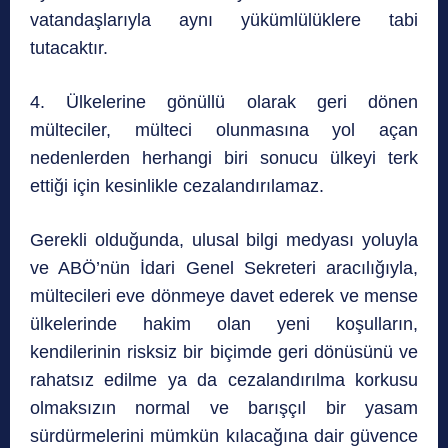
vatandaşlarıyla aynı yükümlülüklere tabi
tutacaktır.
4. Ülkelerine gönüllü olarak geri dönen
mülteciler, mülteci olunmasına yol açan
nedenlerden herhangi biri sonucu ülkeyi terk
ettiği için kesinlikle cezalandırılamaz.
Gerekli olduğunda, ulusal bilgi medyası yoluyla
ve ABÖ’nün İdari Genel Sekreteri aracılığıyla,
mültecileri eve dönmeye davet ederek ve mense
ülkelerinde hakim olan yeni koşulların,
kendilerinin risksiz bir biçimde geri dönüsünü ve
rahatsız edilme ya da cezalandırılma korkusu
olmaksızın normal ve barışçıl bir yasam
sürdürmelerini mümkün kılacağına dair güvence