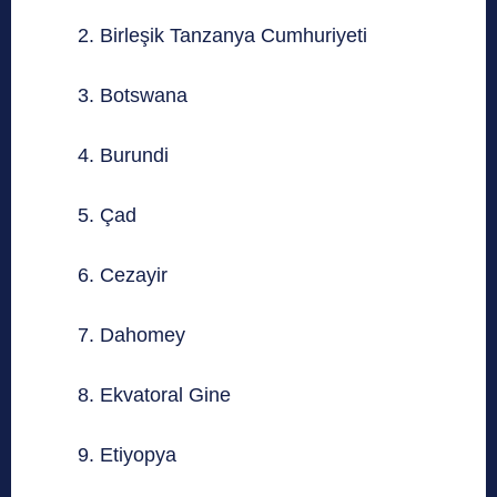
2. Birleşik Tanzanya Cumhuriyeti
3. Botswana
4. Burundi
5. Çad
6. Cezayir
7. Dahomey
8. Ekvatoral Gine
9. Etiyopya