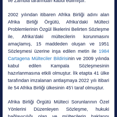
ve Zambia tarafından kabul edilmiştir.
2002 yılından itibaren Afrika Birliği adını alan
Afrika Birliği Örgütü, Afrika’daki Mülteci
Problemlerinin Özgül İlkelerini Belirten Sözleşme
ile, Afrika’daki mültecilerin korunmasını
amaçlamış, 15 maddeden oluşan ve 1951
Sözleşmesi üzerine inşa edilen metin ile
1984
Cartagena Mülteciler Bildirisi
nin ve 2009 yılında
kabul edilen Kampala Sözleşmesinin
hazırlanmasına etkili olmuştur. İlk etapta 41 ülke
tarafından imzalanan antlaşmaya 2022 yılı itibari
ile 54 Afrika Birliği ülkesinin 45’i taraf olmuştur.
Afrika Birliği Örgütü Mülteci Sorunlarının Özel
Yönlerini Düzenleyen Sözleşme, hukuki
bağlayıcılığı olan ve mültecilerin haklarını