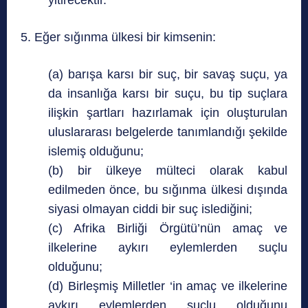
yitirecektir.
5. Eğer sığınma ülkesi bir kimsenin:
(a) barışa karsı bir suç, bir savaş suçu, ya
da insanlığa karsı bir suçu, bu tip suçlara
ilişkin şartları hazırlamak için oluşturulan
uluslararası belgelerde tanımlandığı şekilde
islemiş olduğunu;
(b) bir ülkeye mülteci olarak kabul
edilmeden önce, bu sığınma ülkesi dışında
siyasi olmayan ciddi bir suç islediğini;
(c) Afrika Birliği Örgütü’nün amaç ve
ilkelerine aykırı eylemlerden suçlu
olduğunu;
(d) Birleşmiş Milletler ‘in amaç ve ilkelerine
aykırı eylemlerden suçlu olduğunu