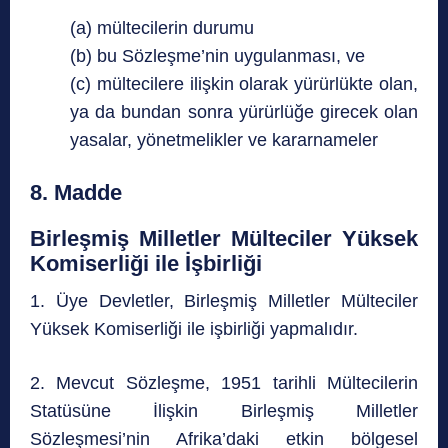
(a) mültecilerin durumu
(b) bu Sözleşme’nin uygulanması, ve
(c) mültecilere ilişkin olarak yürürlükte olan,
ya da bundan sonra yürürlüğe girecek olan
yasalar, yönetmelikler ve kararnameler
8. Madde
Birleş
miş Milletler Mülteciler Yüksek
Komiserliği ile İşbirliği
1. Üye Devletler, Birleşmiş Milletler Mülteciler
Yüksek Komiserliği ile işbirliği yapmalıdır.
2. Mevcut Sözleşme, 1951 tarihli Mültecilerin
Statüsüne İlişkin Birleşmiş Milletler
Sözleşmesi’nin Afrika’daki etkin bölgesel