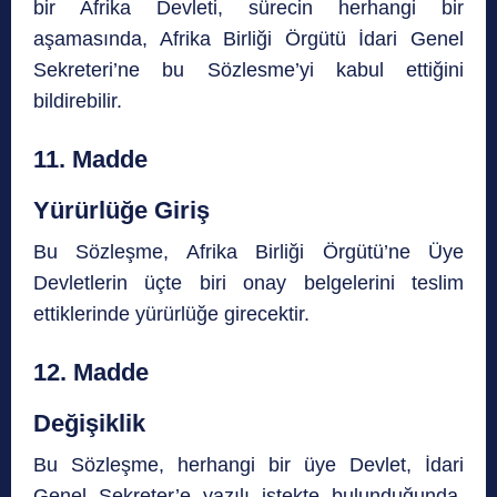
bir Afrika Devleti, sürecin herhangi bir
aşamasında, Afrika Birliği Örgütü İdari Genel
Sekreteri’ne bu Sözlesme’yi kabul ettiğini
bildirebilir.
11. Madde
Yürürlüğe Giriş
Bu Sözleşme, Afrika Birliği Örgütü’ne Üye
Devletlerin üçte biri onay belgelerini teslim
ettiklerinde yürürlüğe girecektir.
12. Madde
Değişiklik
Bu Sözleşme, herhangi bir üye Devlet, İdari
Genel Sekreter’e yazılı istekte bulunduğunda,