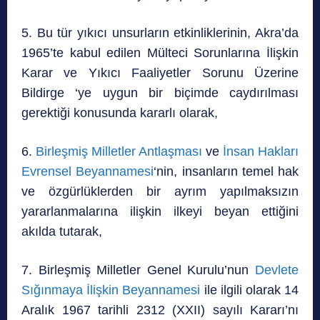
5. Bu tür yıkıcı unsurların etkinliklerinin, Akra’da
1965’te kabul edilen Mülteci Sorunlarına İlişkin
Karar ve Yıkıcı Faaliyetler Sorunu Üzerine
Bildirge ‘ye uygun bir biçimde caydırılması
gerektiği konusunda kararlı olarak,
6.
Birleşmiş Milletler Antlaşması
ve
İnsan Hakları
Evrensel Beyannamesi
‘nin, insanların temel hak
ve özgürlüklerden bir ayrım yapılmaksızın
yararlanmalarına ilişkin ilkeyi beyan ettiğini
akılda tutarak,
7. Birleşmiş Milletler Genel Kurulu’nun
Devlete
Sığınmaya İlişkin Beyannamesi
ile ilgili olarak 14
Aralık 1967 tarihli 2312 (XXII) sayılı Kararı’nı