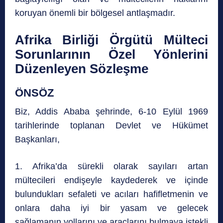
koruyan önemli bir bölgesel antlaşmadır.
Afrika Birliği Örgütü Mülteci
Sorunlarının Özel Yönlerini
Düzenleyen Sözleşme
ÖNSÖZ
Biz, Addis Ababa şehrinde, 6-10 Eylül 1969
tarihlerinde toplanan Devlet ve Hükümet
Başkanları,
1. Afrika’da sürekli olarak sayıları artan
mültecileri endişeyle kaydederek ve içinde
bulundukları sefaleti ve acıları hafifletmenin ve
onlara daha iyi bir yasam ve gelecek
sağlamanın yollarını ve araçlarını bulmaya istekli