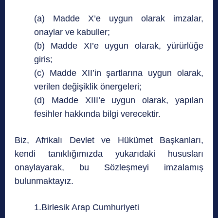
(a) Madde X’e uygun olarak imzalar,
onaylar ve kabuller;
(b) Madde XI’e uygun olarak, yürürlüğe
giris;
(c) Madde XII’in şartlarına uygun olarak,
verilen değişiklik önergeleri;
(d) Madde XIII’e uygun olarak, yapılan
fesihler hakkında bilgi verecektir.
Biz, Afrikalı Devlet ve Hükümet Başkanları,
kendi tanıklığımızda yukarıdaki hususları
onaylayarak, bu Sözleşmeyi imzalamış
bulunmaktayız.
1.Birlesik Arap Cumhuriyeti