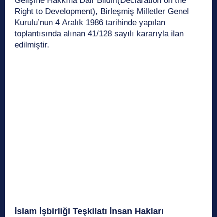
Gelişme Hakkına Dair Bildiri(Declaration on the
Right to Development), Birleşmiş Milletler Genel
Kurulu’nun 4 Aralık 1986 tarihinde yapılan
toplantısında alınan 41/128 sayılı kararıyla ilan
edilmiştir.
İslam İşbirliği Teşkilatı İnsan Hakları