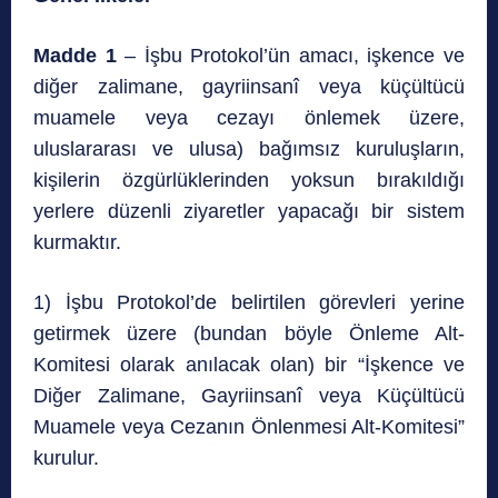
Madde 1
– İşbu Protokol’ün amacı, işkence ve
diğer zalimane, gayriinsanî veya küçültücü
muamele veya cezayı önlemek üzere,
uluslararası ve ulusa) bağımsız kuruluşların,
kişilerin özgürlüklerinden yoksun bırakıldığı
yerlere düzenli ziyaretler yapacağı bir sistem
kurmaktır.
1) İşbu Protokol’de belirtilen görevleri yerine
getirmek üzere (bundan böyle Önleme Alt-
Komitesi olarak anılacak olan) bir “İşkence ve
Diğer Zalimane, Gayriinsanî veya Küçültücü
Muamele veya Cezanın Önlenmesi Alt-Komitesi”
kurulur.