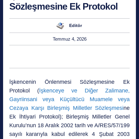
Sözleşmesine Ek Protokol
Editör
Temmuz 4, 2026
İşkencenin Önlenmesi Sözleşmesine Ek
Protokol (
İşkenceye ve Diğer Zalimane,
Gayriinsani veya Küçültücü Muamele veya
Cezaya Karşı Birleşmiş Milletler Sözleşmesi
ne
Ek İhtiyari Protokol); Birleşmiş Milletler Genel
Kurulu’nun 18 Aralık 2002 tarih ve A/RES/57/199
sayılı kararıyla kabul edilerek 4 Şubat 2003