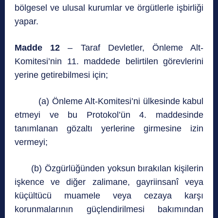
bölgesel ve ulusal kurumlar ve örgütlerle işbirliği
yapar.
Madde 12
– Taraf Devletler, Önleme Alt-
Komitesi’nin 11. maddede belirtilen görevlerini
yerine getirebilmesi için;
(a) Önleme Alt-Komitesi’ni ülkesinde kabul
etmeyi ve bu Protokol’ün 4. maddesinde
tanımlanan gözaltı yerlerine girmesine izin
vermeyi;
(b) Özgürlüğünden yoksun bırakılan kişilerin
işkence ve diğer zalimane, gayriinsanî veya
küçültücü muamele veya cezaya karşı
korunmalarının güçlendirilmesi bakımından