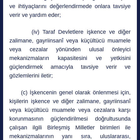
ve ihtiyaçlarını değerlendirmede onlara tavsiye
verir ve yardım eder;
(iv) Taraf Devletlere işkence ve diğer
zalimane, gayriinsanî veya küçültücü muamele
veya cezalar yönünden ulusal önleyici
mekanizmaların kapasitesini ve yetkisini
güçlendirmek amacıyla tavsiye verir ve
gözlemlerini iletir;
(c) İşkencenin genel olarak önlenmesi için,
kişilerin işkence ve diğer zalimane, gayriinsanî
veya küçültücü muamele veya cezalara karşı
korunmasının güçlendirilmesi doğrultusunda
çalışan ilgili Birleşmiş Milletler birimleri ile
mekanizmalarının yanı sıra, uluslararası,