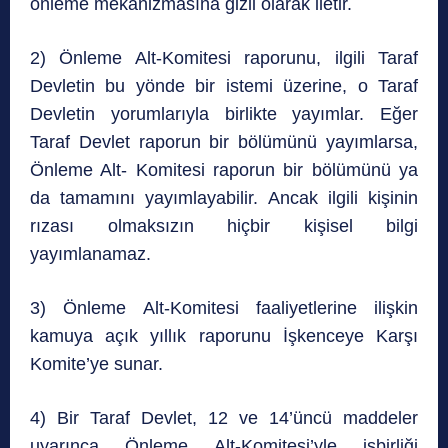
önleme mekanizmasına gizli olarak iletir.
2) Önleme Alt-Komitesi raporunu, ilgili Taraf
Devletin bu yönde bir istemi üzerine, o Taraf
Devletin yorumlarıyla birlikte yayımlar. Eğer
Taraf Devlet raporun bir bölümünü yayımlarsa,
Önleme Alt- Komitesi raporun bir bölümünü ya
da tamamını yayımlayabilir. Ancak ilgili kişinin
rızası olmaksızın hiçbir kişisel bilgi
yayımlanamaz.
3) Önleme Alt-Komitesi faaliyetlerine ilişkin
kamuya açık yıllık raporunu İşkenceye Karşı
Komite’ye sunar.
4) Bir Taraf Devlet, 12 ve 14’üncü maddeler
uyarınca Önleme Alt-Komitesi’yle işbirliği