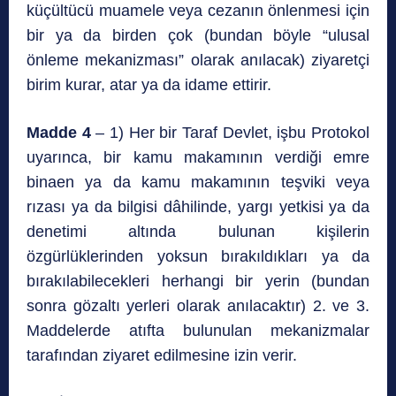
küçültücü muamele veya cezanın önlenmesi için
bir ya da birden çok (bundan böyle “ulusal
önleme mekanizması” olarak anılacak) ziyaretçi
birim kurar, atar ya da idame ettirir.
Madde 4
– 1) Her bir Taraf Devlet, işbu Protokol
uyarınca, bir kamu makamının verdiği emre
binaen ya da kamu makamının teşviki veya
rızası ya da bilgisi dâhilinde, yargı yetkisi ya da
denetimi altında bulunan kişilerin
özgürlüklerinden yoksun bırakıldıkları ya da
bırakılabilecekleri herhangi bir yerin (bundan
sonra gözaltı yerleri olarak anılacaktır) 2. ve 3.
Maddelerde atıfta bulunulan mekanizmalar
tarafından ziyaret edilmesine izin verir.