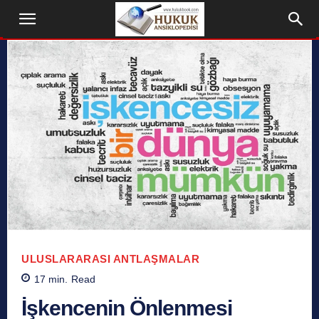
ULUSLARARASI ANTLAŞMALAR
17
min.
Read
İşkencenin Önlenmesi