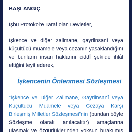
BAŞLANGIÇ
İşbu Protokol’e Taraf olan Devletler,
İşkence ve diğer zalimane, gayriinsanî veya
küçültücü muamele veya cezanın yasaklandığını
ve bunların insan haklarını ciddî şekilde ihlâl
ettiğini teyit ederek,
İşkencenin Önlenmesi Sözleşmesi
“İşkence ve Diğer Zalimane, Gayriinsanî veya
Küçültücü Muamele veya Cezaya Karşı
Birleşmiş Milletler Sözleşmesi”nin
(bundan böyle
Sözleşme olarak anılacaktır) amaçlarına
ulaşmak ve özgürlüklerinden yoksun bırakılmış