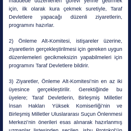
maddede düzenlenen görevi yerine getirmek
için, ilk olarak kura çekmek suretiyle, Taraf
Devletlere yapacağı düzenli ziyaretlerin,
programını hazırlar.
2) Önleme Alt-Komitesi, istişareler üzerine,
ziyaretlerin gerçekleştirilmesi için gereken uygun
düzenlemeleri gecikmeksizin yapabilmeleri için
programını Taraf Devletlere bildirir.
3) Ziyaretler, Önleme Alt-Komitesi’nin en az iki
üyesince gerçekleştirilir. Gerektiğinde bu
üyelere; Taraf Devletlerin, Birleşmiş Milletler
İnsan Hakları Yüksek Komiserliği’nin ve
Birleşmiş Milletler Uluslararası Suçun Önlenmesi
Merkezi’nin önerileri esas alınarak hazırlanmış
uzmanlar listesinden seçilen, işbu Protokol’ün