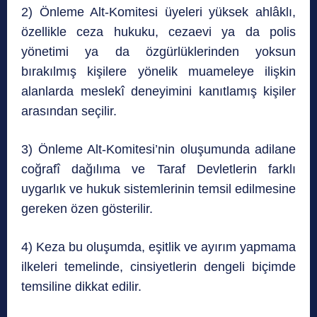
2) Önleme Alt-Komitesi üyeleri yüksek ahlâklı,
özellikle ceza hukuku, cezaevi ya da polis
yönetimi ya da özgürlüklerinden yoksun
bırakılmış kişilere yönelik muameleye ilişkin
alanlarda meslekî deneyimini kanıtlamış kişiler
arasından seçilir.
3) Önleme Alt-Komitesi’nin oluşumunda adilane
coğrafî dağılıma ve Taraf Devletlerin farklı
uygarlık ve hukuk sistemlerinin temsil edilmesine
gereken özen gösterilir.
4) Keza bu oluşumda, eşitlik ve ayırım yapmama
ilkeleri temelinde, cinsiyetlerin dengeli biçimde
temsiline dikkat edilir.