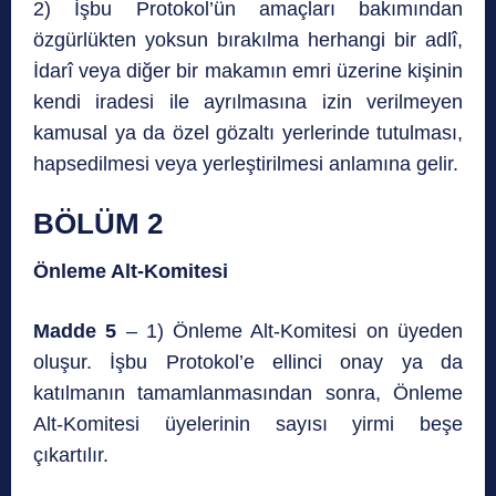
2) İşbu Protokol’ün amaçları bakımından
özgürlükten yoksun bırakılma herhangi bir adlî,
İdarî veya diğer bir makamın emri üzerine kişinin
kendi iradesi ile ayrılmasına izin verilmeyen
kamusal ya da özel gözaltı yerlerinde tutulması,
hapsedilmesi veya yerleştirilmesi anlamına gelir.
BÖLÜM 2
Önleme Alt-Komitesi
Madde 5
– 1) Önleme Alt-Komitesi on üyeden
oluşur. İşbu Protokol’e ellinci onay ya da
katılmanın tamamlanmasından sonra, Önleme
Alt-Komitesi üyelerinin sayısı yirmi beşe
çıkartılır.