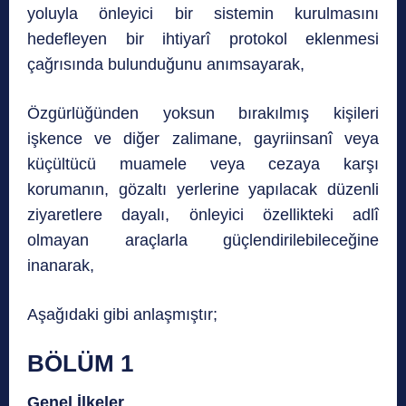
yoluyla önleyici bir sistemin kurulmasını
hedefleyen bir ihtiyarî protokol eklenmesi
çağrısında bulunduğunu anımsayarak,
Özgürlüğünden yoksun bırakılmış kişileri
işkence ve diğer zalimane, gayriinsanî veya
küçültücü muamele veya cezaya karşı
korumanın, gözaltı yerlerine yapılacak düzenli
ziyaretlere dayalı, önleyici özellikteki adlî
olmayan araçlarla güçlendirilebileceğine
inanarak,
Aşağıdaki gibi anlaşmıştır;
BÖLÜM 1
Genel İlkeler