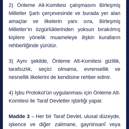
2) Önleme Alt-Komitesi çalışmasını Birleşmiş
Milletler Şartı çerçevesinde ve burada yer alan
amaçlar ve ilkelerin yanı sıra, Birleşmiş
Milletler’in özgürlüklerinden yoksun bırakılmış
kişilere yönelik muameleye ilişkin kuralların
rehberliğinde yürütür.
3) Aynı şekilde, Önleme Alt-Komitesi gizlilik,
tarafsızlık, seçici olmama, evrensellik ve
nesnellik ilkelerini de kendisine rehber edinir.
4) İşbu Protokol’ün uygulanması için Önleme Alt-
Komitesi ile Taraf Devletler işbirliği yapar.
Madde 3
– Her bir Taraf Devlet, ulusal düzeyde,
işkence ve diğer zalimane, gayriinsanî veya