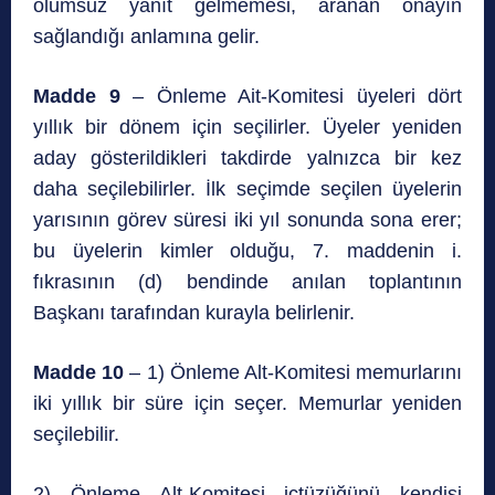
olumsuz yanıt gelmemesi, aranan onayın
sağlandığı anlamına gelir.
Madde 9
– Önleme Ait-Komitesi üyeleri dört
yıllık bir dönem için seçilirler. Üyeler yeniden
aday gösterildikleri takdirde yalnızca bir kez
daha seçilebilirler. İlk seçimde seçilen üyelerin
yarısının görev süresi iki yıl sonunda sona erer;
bu üyelerin kimler olduğu, 7. maddenin i.
fıkrasının (d) bendinde anılan toplantının
Başkanı tarafından kurayla belirlenir.
Madde 10
– 1) Önleme Alt-Komitesi memurlarını
iki yıllık bir süre için seçer. Memurlar yeniden
seçilebilir.
2) Önleme Alt-Komitesi içtüzüğünü kendisi