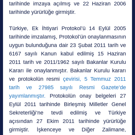
tarihinde imzaya açılmış ve 22 Haziran 2006
tarihinde yürürlüğe girmiştir.
Türkiye, Ek İhtiyari Protokol’ü 14 Eylül 2005
tarihinde imzalamış, Protokol’ün onaylanmasının
uygun bulunduğuna dair 23 Şubat 2011 tarih ve
6167 sayılı Kanun kabul edilmiş 15 Haziran
2011 tarih ve 2011/1962 sayılı Bakanlar Kurulu
Kararı ile onaylanmıştır. Bakanlar Kurulu kararı
ve protokolün resmi
çevirisi, 5 Temmuz 2011
tarih ve 27985 sayılı Resmi Gazete’de
yayımlanmıştır.
Protokolün onay belgeleri 27
Eylül 2011 tarihinde Birleşmiş Milletler Genel
Sekreterliği’ne tevdi edilmiş ve Türkiye
açısından 27 Ekim 2011 tarihinde yürürlüğe
girmiştir. İşkenceye ve Diğer Zalimane,