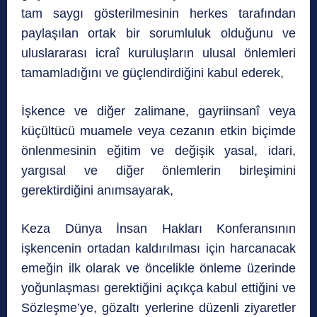
tam saygı gösterilmesinin herkes tarafından
paylaşılan ortak bir sorumluluk olduğunu ve
uluslararası icraî kuruluşların ulusal önlemleri
tamamladığını ve güçlendirdiğini kabul ederek,
İşkence ve diğer zalimane, gayriinsanî veya
küçültücü muamele veya cezanın etkin biçimde
önlenmesinin eğitim ve değişik yasal, idari,
yargısal ve diğer önlemlerin birleşimini
gerektirdiğini anımsayarak,
Keza Dünya İnsan Hakları Konferansının
işkencenin ortadan kaldırılması için harcanacak
emeğin ilk olarak ve öncelikle önleme üzerinde
yoğunlaşması gerektiğini açıkça kabul ettiğini ve
Sözleşme’ye, gözaltı yerlerine düzenli ziyaretler