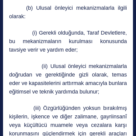
(b) Ulusal önleyici mekanizmalarla ilgili
olarak:
(i) Gerekli olduğunda, Taraf Devletlere,
bu mekanizmaların kurulması konusunda
tavsiye verir ve yardım eder;
(ii) Ulusal önleyici mekanizmalarla
doğrudan ve gerektiğinde gizli olarak, temas
eder ve kapasitelerini arttırmak amacıyla bunlara
eğitimsel ve teknik yardımda bulunur;
(iii) Özgürlüğünden yoksun bırakılmış
kişilerin, işkence ve diğer zalimane, gayriinsanî
veya küçültücü muamele veya cezalara karşı
korunmasını güçlendirmek için gerekli araçları