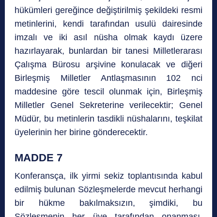
hükümleri gereğince değiştirilmiş şekildeki resmi
metinlerini, kendi tarafından usulü dairesinde
imzalı ve iki asıl nüsha olmak kaydı üzere
hazırlayarak, bunlardan bir tanesi Milletlerarası
Çalışma Bürosu arşivine konulacak ve diğeri
Birleşmiş Milletler Antlaşmasının 102 nci
maddesine göre tescil olunmak için, Birleşmiş
Milletler Genel Sekreterine verilecektir; Genel
Müdür, bu metinlerin tasdikli nüshalarını, teşkilat
üyelerinin her birine gönderecektir.
MADDE 7
Konferansça, ilk yirmi sekiz toplantısında kabul
edilmiş bulunan Sözleşmelerde mevcut herhangi
bir hükme bakılmaksızın, şimdiki, bu
Sözleşmenin her üye tarafından onanması,