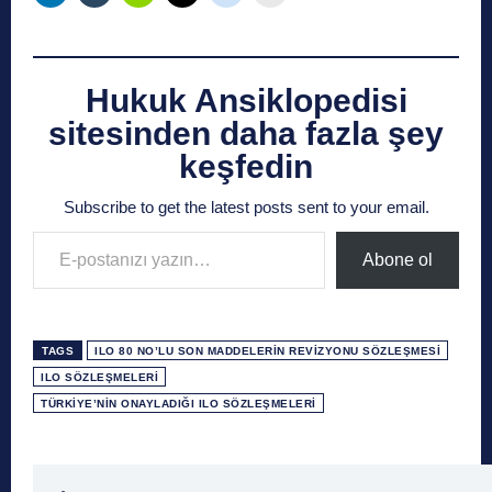
Hukuk Ansiklopedisi
sitesinden daha fazla şey
keşfedin
Subscribe to get the latest posts sent to your email.
E-postanızı yazın…
Abone ol
TAGS
ILO 80 NO’LU SON MADDELERIN REVIZYONU SÖZLEŞMESI
ILO SÖZLEŞMELERI
TÜRKIYE’NIN ONAYLADIĞI ILO SÖZLEŞMELERI