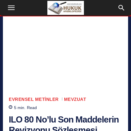
EVRENSEL METINLER
MEVZUAT
5
min.
Read
ILO 80 No’lu Son Maddelerin
Revizyonu Sözleşmesi