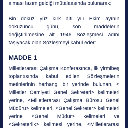
alması lazım geldiği mütalaasında bulunarak;
Bin dokuz yüz kırk altı yılı Ekim ayının
dokuzuncu günü, son maddelerin
değiştirilmesine ait 1946 Sözleşmesi adını
taşıyacak olan Sözleşmeyi kabul eder:
MADDE 1
Milletlerarası Çalışma Konferasınca, ilk yirmibeş
toplantısında kabul edilen Sözleşmelerin
metinlerinin herhangi bir yerinde bulunan, <
Milletler Cemiyeti Genel Sekreteri> kelimeleri
yerine, <Milletlerarası Çalışma Bürosu Genel
Müdürü> kelimeleri, <Genel Sekreter> kelimeleri
yerine <Genel Müdür> kelimeleri ve
<Sekreterlik> kelimesi yerine, <Milletlerarası