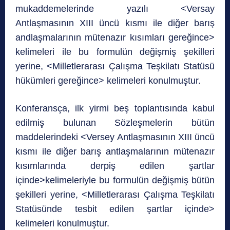
mukaddemelerinde yazılı <Versay
Antlaşmasının XIII üncü kısmı ile diğer barış
andlaşmalarının mütenazır kısımları gereğince>
kelimeleri ile bu formulün değişmiş şekilleri
yerine, <Milletlerarası Çalışma Teşkilatı Statüsü
hükümleri gereğince> kelimeleri konulmuştur.
Konferansça, ilk yirmi beş toplantısında kabul
edilmiş bulunan Sözleşmelerin bütün
maddelerindeki <Versey Antlaşmasının XIII üncü
kısmı ile diğer barış antlaşmalarının mütenazır
kısımlarında derpiş edilen şartlar
içinde>kelimeleriyle bu formulün değişmiş bütün
şekilleri yerine, <Milletlerarası Çalışma Teşkilatı
Statüsünde tesbit edilen şartlar içinde>
kelimeleri konulmuştur.