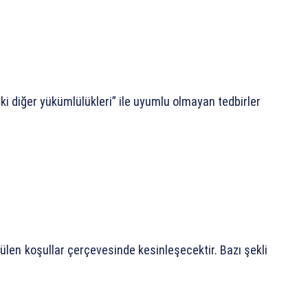
i diğer yükümlülükleri” ile uyumlu olmayan tedbirler
len koşullar çerçevesinde kesinleşecektir. Bazı şekli