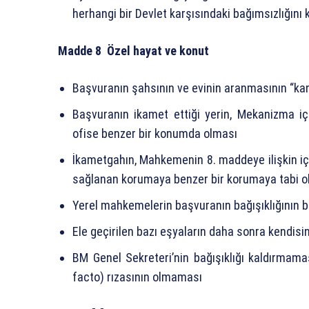
herhangi bir Devlet karşısındaki bağımsızlığın
Madde 8 Özel hayat ve konut
Başvuranın şahsının ve evinin aranmasının “k
Başvuranın ikamet ettiği yerin, Mekanizma iç
ofise benzer bir konumda olması
İkametgahın, Mahkemenin 8. maddeye ilişkin iç
sağlanan korumaya benzer bir korumaya tabi o
Yerel mahkemelerin başvuranın bağışıklığının
Ele geçirilen bazı eşyaların daha sonra kendisi
BM Genel Sekreteri’nin bağışıklığı kaldırmam
facto) rızasının olmaması