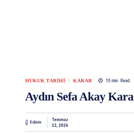
HUKUK TARIHI
KARAR
10
min.
Read
Aydın Sefa Akay Kar
Temmuz
Editör
22, 2026