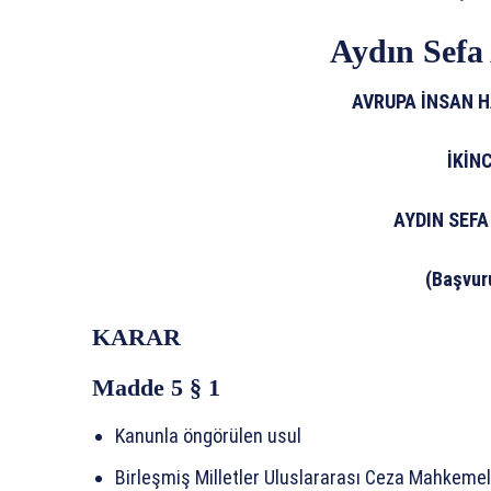
Aydın Sefa
AVRUPA İNSAN 
İKİN
AYDIN SEFA
(Başvur
KARAR
Madde 5 § 1
Kanunla öngörülen usul
Birleşmiş Milletler Uluslararası Ceza Mahkeme