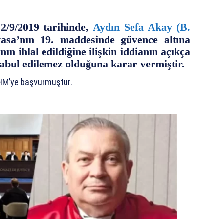
/9/2019 tarihinde,
Aydın Sefa Akay (B.
sa’nın 19. maddesinde güvence altına
nın ihlal edildiğine ilişkin iddianın açıkça
abul edilemez olduğuna karar vermiştir.
İHM’ye başvurmuştur.