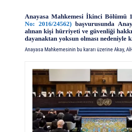
Anayasa Mahkemesi İkinci Bölümü 12
No: 2016/24562)
başvurusunda Anaya
alınan kişi hürriyeti ve güvenliği hakkı
dayanaktan yoksun olması nedeniyle k
Anayasa Mahkemesinin bu kararı üzerine Akay, A