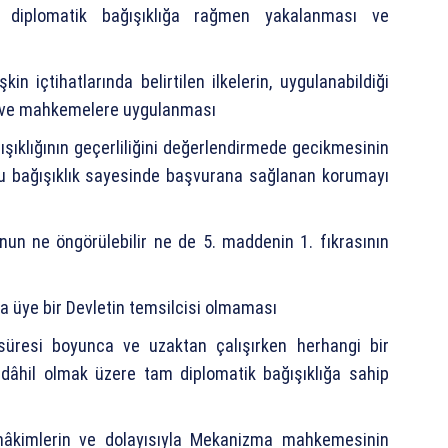
ı diplomatik bağışıklığa rağmen yakalanması ve
in içtihatlarında belirtilen ilkelerin, uygulanabildiği
m ve mahkemelere uygulanması
şıklığının geçerliliğini değerlendirmede gecikmesinin
u bağışıklık sayesinde başvurana sağlanan korumayı
nun ne öngörülebilir ne de 5. maddenin 1. fıkrasının
 üye bir Devletin temsilcisi olmaması
süresi boyunca ve uzaktan çalışırken herhangi bir
âhil olmak üzere tam diplomatik bağışıklığa sahip
n hâkimlerin ve dolayısıyla Mekanizma mahkemesinin