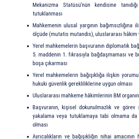
Mekanizma Statüsü’nün kendisine tanıdığ
tutuklanması
Mahkemenin ulusal yargının bağımsızlığına ilişk
ölçüde (mutatis mutandis), uluslararası hâki
Yerel mahkemelerin başvuranın diplomatik bağı
5. maddenin 1. fıkrasıyla bağdaşmaması ve b
boşa çıkarması
Yerel mahkemelerin bağışıklığa ilişkin yorumu
hukuki güvenlik gerekliliklerine uygun olması
Uluslararası mahkeme hâkimlerinin BM organına
Başvuranın, kişisel dokunulmazlık ve görev 
yakalama veya tutuklamaya tabi olmama da d
olması
Ayrıcalıkların ve bağışıklığın nihai amacını