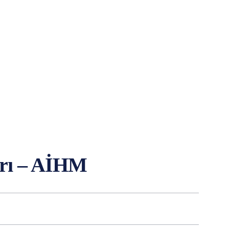
arı – AİHM