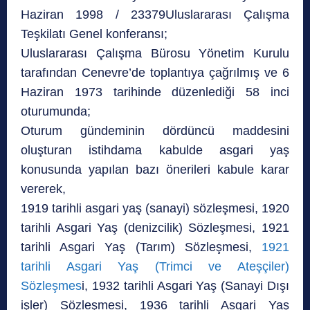
Haziran 1998 / 23379Uluslararası Çalışma
Teşkilatı Genel konferansı;
Uluslararası Çalışma Bürosu Yönetim Kurulu
tarafından Cenevre’de toplantıya çağrılmış ve 6
Haziran 1973 tarihinde düzenlediği 58 inci
oturumunda;
Oturum gündeminin dördüncü maddesini
oluşturan istihdama kabulde asgari yaş
konusunda yapılan bazı önerileri kabule karar
vererek,
1919 tarihli asgari yaş (sanayi) sözleşmesi, 1920
tarihli Asgari Yaş (denizcilik) Sözleşmesi, 1921
tarihli Asgari Yaş (Tarım) Sözleşmesi,
1921
tarihli Asgari Yaş (Trimci ve Ateşçiler)
Sözleşmes
i, 1932 tarihli Asgari Yaş (Sanayi Dışı
işler) Sözleşmesi, 1936 tarihli Asgari Yaş