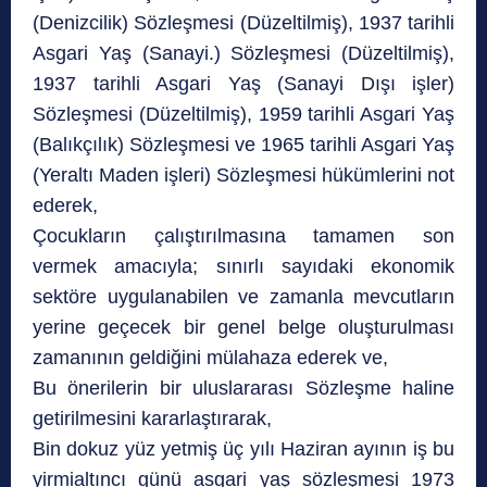
(Denizcilik) Sözleşmesi (Düzeltilmiş), 1937 tarihli
Asgari Yaş (Sanayi.) Sözleşmesi (Düzeltilmiş),
1937 tarihli Asgari Yaş (Sanayi Dışı işler)
Sözleşmesi (Düzeltilmiş), 1959 tarihli Asgari Yaş
(Balıkçılık) Sözleşmesi ve 1965 tarihli Asgari Yaş
(Yeraltı Maden işleri) Sözleşmesi hükümlerini not
ederek,
Çocukların çalıştırılmasına tamamen son
vermek amacıyla; sınırlı sayıdaki ekonomik
sektöre uygulanabilen ve zamanla mevcutların
yerine geçecek bir genel belge oluşturulması
zamanının geldiğini mülahaza ederek ve,
Bu önerilerin bir uluslararası Sözleşme haline
getirilmesini kararlaştırarak,
Bin dokuz yüz yetmiş üç yılı Haziran ayının iş bu
yirmialtıncı günü asgari yaş sözleşmesi 1973