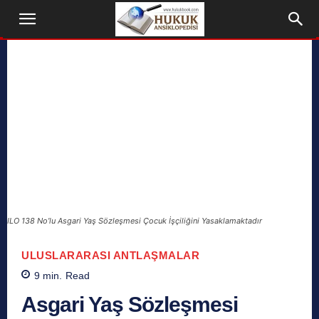
ILO 138 No’lu Asgari Yaş Sözleşmesi Çocuk İşçiliğini Yasaklamaktadır
ULUSLARARASI ANTLAŞMALAR
9
min.
Read
Asgari Yaş Sözleşmesi