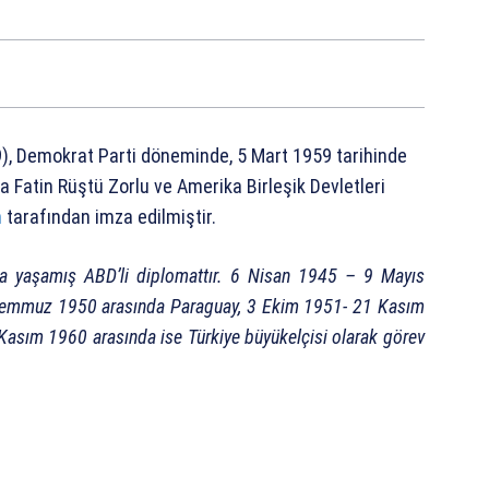
9), Demokrat Parti döneminde, 5 Mart 1959 tarihinde
 Fatin Rüştü Zorlu ve Amerika Birleşik Devletleri
n
tarafından imza edilmiştir.
a yaşamış ABD’li diplomattır. 6 Nisan 1945 – 9 Mayıs
Temmuz 1950 arasında Paraguay, 3 Ekim 1951- 21 Kasım
asım 1960 arasında ise Türkiye büyükelçisi olarak görev