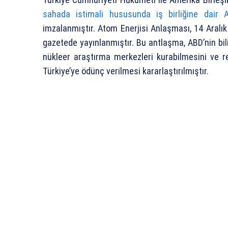
sahada istimali hususunda iş birliğine dair 
imzalanmıştır. Atom Enerjisi Anlaşması, 14 Aralı
gazetede yayınlanmıştır. Bu antlaşma, ABD’nin bil
nükleer araştırma merkezleri kurabilmesini ve r
Türkiye’ye ödünç verilmesi kararlaştırılmıştır.