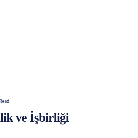
Read
k ve İşbirliği