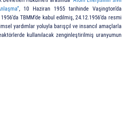
Anlaşma”
, 10 Haziran 1955 tarihinde Vaşington’da
k 1956’da TBMM’de kabul edilmiş, 24.12.1956’da resmi
imsel yardımlar yoluyla barışçıl ve insancıl amaçlarla
eaktörlerde kullanılacak zenginleştirilmiş uranyumun