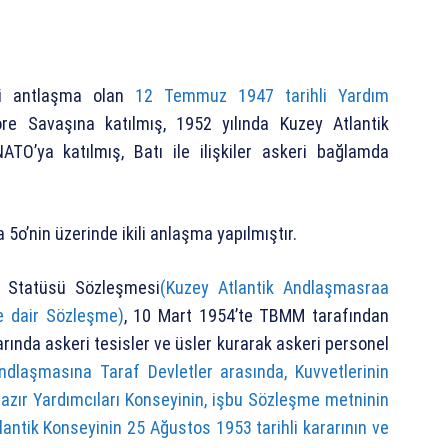
ri antlaşma olan
12 Temmuz 1947 tarihli Yardım
re Savaşına katılmış, 1952 yılında Kuzey Atlantik
TO’ya katılmış, Batı ile ilişkiler askeri bağlamda
 5o’nin üzerinde ikili anlaşma yapılmıştır.
 Statüsü Sözleşmesi
(Kuzey Atlantik Andlaşmasraa
ne dair Sözleşme)
, 10 Mart 1954’te TBMM tarafından
rında askeri tesisler ve üsler kurarak askeri personel
ndlaşmasına Taraf Devletler arasında, Kuvvetlerinin
azır Yardımcıları Konseyinin, işbu Sözleşme metninin
tlantik Konseyinin 25 Ağustos 1953 tarihli kararının ve