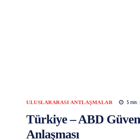
ULUSLARARASI ANTLAŞMALAR
5
min.
Türkiye – ABD Güvenli
Anlaşması