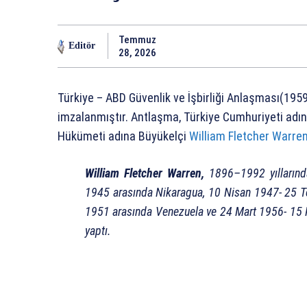
Temmuz
Editör
28, 2026
Türkiye – ABD Güvenlik ve İşbirliği Anlaşması(195
imzalanmıştır. Antlaşma, Türkiye Cumhuriyeti adına
Hükümeti adına Büyükelçi
William Fletcher Warre
William Fletcher Warren,
1896–1992 yıllarınd
1945 arasında Nikaragua, 10 Nisan 1947- 25 
1951 arasında Venezuela ve 24 Mart 1956- 15 K
yaptı.