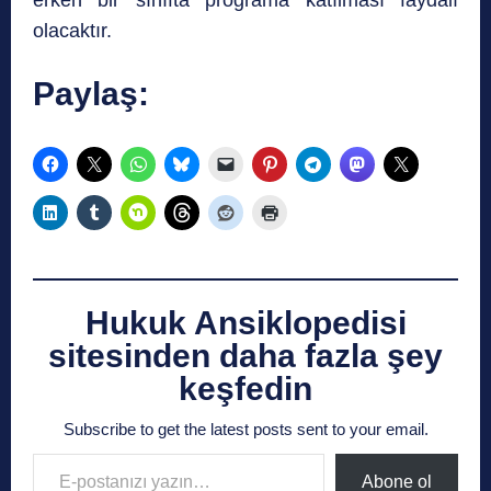
olacaktır.
Paylaş:
Hukuk Ansiklopedisi
sitesinden daha fazla şey
keşfedin
Subscribe to get the latest posts sent to your email.
E-postanızı yazın…
Abone ol