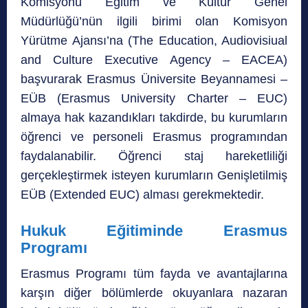
Komisyonu Eğitim ve Kültür Genel
Müdürlüğü’nün ilgili birimi olan Komisyon
Yürütme Ajansı’na (The Education, Audiovisiual
and Culture Executive Agency – EACEA)
başvurarak Erasmus Üniversite Beyannamesi –
EÜB (Erasmus University Charter – EUC)
almaya hak kazandıkları takdirde, bu kurumların
öğrenci ve personeli Erasmus programından
faydalanabilir. Öğrenci staj hareketliliği
gerçekleştirmek isteyen kurumların Genişletilmiş
EÜB (Extended EUC) alması gerekmektedir.
Hukuk Eğitiminde Erasmus
Programı
Erasmus Programı tüm fayda ve avantajlarına
karşın diğer bölümlerde okuyanlara nazaran