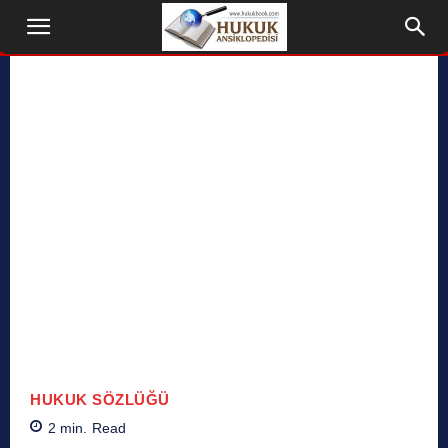
HUKUK SÖZLÜĞÜ
2
min.
Read