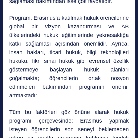
sağlaması bakımından isse çok faydalıdır.
Program, Erasmus’a katılmak hukuk örencilerine
global bir vizyon kazandırması ve AB
ülkelerindeki hukuk eğitimlerinde yeknesaklığa
katkı sağlaması açısından önemlidir. Ayrıca,
insan hakları, ticari hukuk, bilgi teknolojileri
hukuku, fikri sınai hukuk gibi evrensel özellik
göstermeye başlayan hukuk alanları
çoğalmakta; öğrencilerin ortak nosyon
edinmeleri bakımından programın önemi
artmaktadır.
Tüm bu faktörleri göz önüne alarak hukuk
programı çerçevesinde; Erasmus yapmak
isteyen öğrencilerin son seneyi beklemeden
erken bir sınıfta programa katılması faydalı