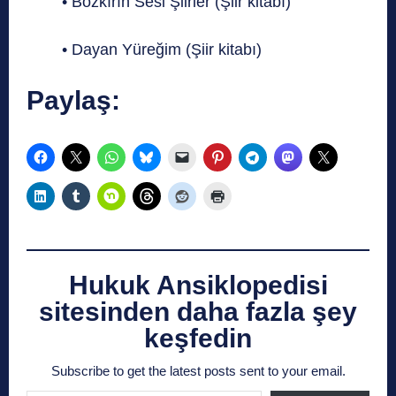
• Bozkırın Sesi Şiirler (Şiir kitabı)
• Dayan Yüreğim (Şiir kitabı)
Paylaş:
Hukuk Ansiklopedisi
sitesinden daha fazla şey
keşfedin
Subscribe to get the latest posts sent to your email.
E-postanızı yazın…