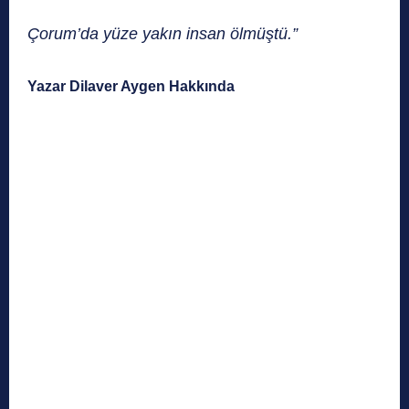
Çorum’da yüze yakın insan ölmüştü.”
Yazar
Dilaver Aygen Hakkında