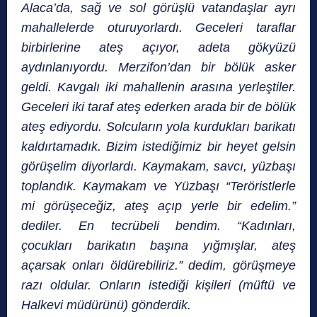
Alaca’da, sağ ve sol görüşlü vatandaşlar ayrı
mahallelerde oturuyorlardı. Geceleri taraflar
birbirlerine ateş açıyor, adeta gökyüzü
aydınlanıyordu. Merzifon’dan bir bölük asker
geldi. Kavgalı iki mahallenin arasına yerleştiler.
Geceleri iki taraf ateş ederken arada bir de bölük
ateş ediyordu. Solcuların yola kurdukları barikatı
kaldırtamadık. Bizim istediğimiz bir heyet gelsin
görüşelim diyorlardı. Kaymakam, savcı, yüzbaşı
toplandık. Kaymakam ve Yüzbaşı “Teröristlerle
mi görüşeceğiz, ateş açıp yerle bir edelim.”
dediler. En tecrübeli bendim. “Kadınları,
çocukları barikatın başına yığmışlar, ateş
açarsak onları öldürebiliriz.” dedim, görüşmeye
razı oldular. Onların istediği kişileri (müftü ve
Halkevi müdürünü) gönderdik.