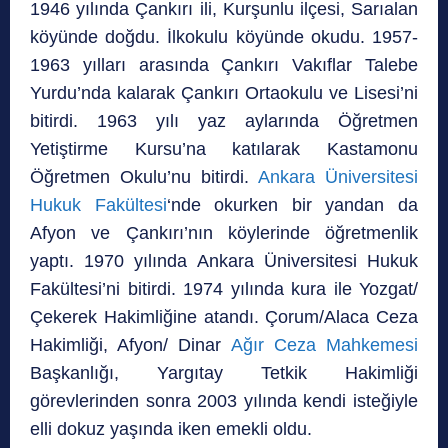
1946 yılında Çankırı ili, Kurşunlu ilçesi, Sarıalan
köyünde doğdu. İlkokulu köyünde okudu. 1957-
1963 yılları arasında Çankırı Vakıflar Talebe
Yurdu’nda kalarak Çankırı Ortaokulu ve Lisesi’ni
bitirdi. 1963 yılı yaz aylarında Öğretmen
Yetiştirme Kursu’na katılarak Kastamonu
Öğretmen Okulu’nu bitirdi.
Ankara Üniversitesi
Hukuk Fakültesi
‘nde okurken bir yandan da
Afyon ve Çankırı’nın köylerinde öğretmenlik
yaptı. 1970 yılında Ankara Üniversitesi Hukuk
Fakültesi’ni bitirdi. 1974 yılında kura ile Yozgat/
Çekerek Hakimliğine atandı. Çorum/Alaca Ceza
Hakimliği, Afyon/ Dinar
Ağır Ceza Mahkemesi
Başkanlığı, Yargıtay Tetkik Hakimliği
görevlerinden sonra 2003 yılında kendi isteğiyle
elli dokuz yaşında iken emekli oldu.