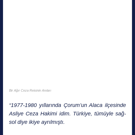
Bir Ağır Ceza Reisinin Anıları
“1977-1980 yıllarında Çorum’un Alaca ilçesinde
Asliye Ceza Hakimi idim. Türkiye, tümüyle sağ-
sol diye ikiye ayrılmıştı.