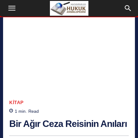
KITAP
1
min.
Read
Bir Ağır Ceza Reisinin Anıları