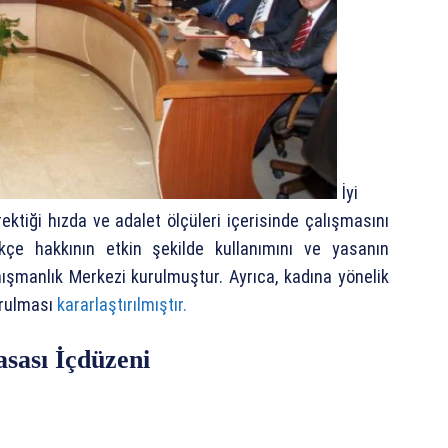
İyi
ktiği hızda ve adalet ölçüleri içerisinde çalışmasını
kçe hakkının etkin şekilde kullanımını ve yasanın
şmanlık Merkezi kurulmuştur. Ayrıca, kadına yönelik
urulması
kararlaştırılmıştır.
asası İçdüzeni