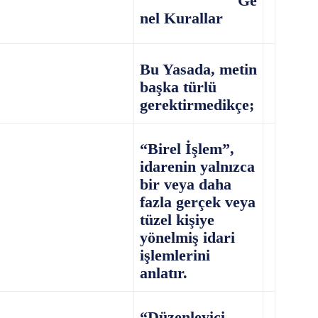
Ge
nel Kurallar
Bu Yasada, metin
başka türlü
gerektirmedikçe;
“Birel İşlem”,
idarenin yalnızca
bir veya daha
fazla gerçek veya
tüzel kişiye
yönelmiş idari
işlemlerini
anlatır.
“Düzenleyici