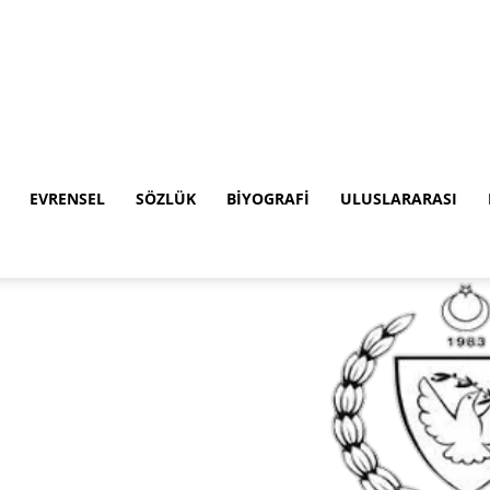
EVRENSEL
SÖZLÜK
BIYOGRAFI
ULUSLARARASI