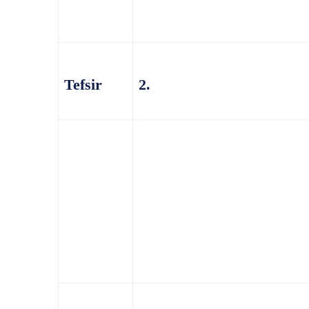
Tefsir
2.