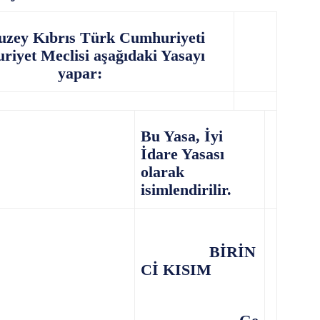
 Kıbrıs Türk Cumhuriyeti
iyet Meclisi aşağıdaki Yasayı
yapar:
Bu Yasa, İyi
İdare Yasası
olarak
isimlendirilir.
BİRİN
Cİ KISIM