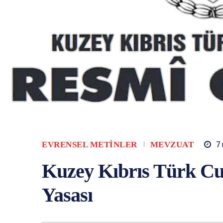
EVRENSEL METINLER
MEVZUAT
7
Kuzey Kıbrıs Türk Cum
Yasası