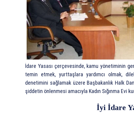
İdare Yasası çerçevesinde, kamu yönetiminin gere
temin etmek, yurttaşlara yardımcı olmak, dile
denetimini sağlamak üzere Başbakanlık Halk Danı
şiddetin önlenmesi amacıyla Kadın Sığınma Evi k
İyi İdare Y