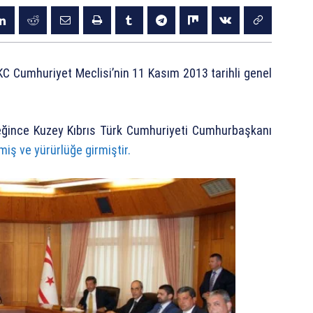
KKC Cumhuriyet Meclisi’nin 11 Kasım 2013 tarihli genel
eğince Kuzey Kıbrıs Türk Cumhuriyeti Cumhurbaşkanı
miş ve yürürlüğe girmiştir.