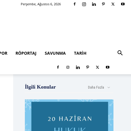
Perşembe, Ağustos 6, 2026
POR
RÖPORTAJ
SAVUNMA
TARIH
İlgili Konular
Daha Fazla