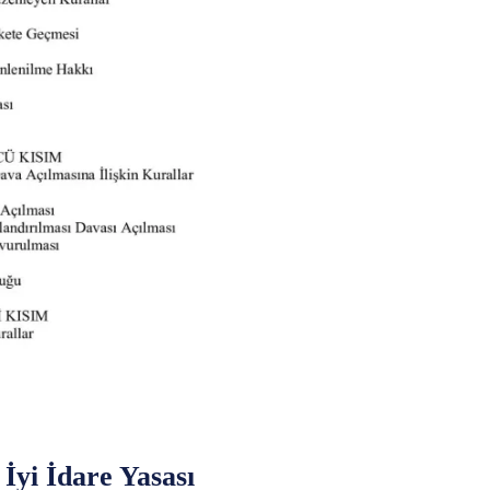
İyi İdare Yasası