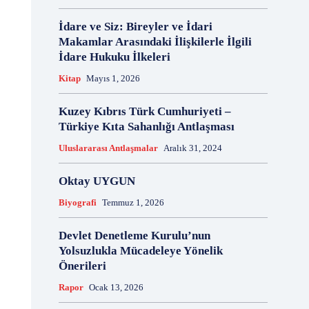
İdare ve Siz: Bireyler ve İdari
Makamlar Arasındaki İlişkilerle İlgili
İdare Hukuku İlkeleri
Kitap
Mayıs 1, 2026
Kuzey Kıbrıs Türk Cumhuriyeti –
Türkiye Kıta Sahanlığı Antlaşması
Uluslararası Antlaşmalar
Aralık 31, 2024
Oktay UYGUN
Biyografi
Temmuz 1, 2026
Devlet Denetleme Kurulu’nun
Yolsuzlukla Mücadeleye Yönelik
Önerileri
Rapor
Ocak 13, 2026