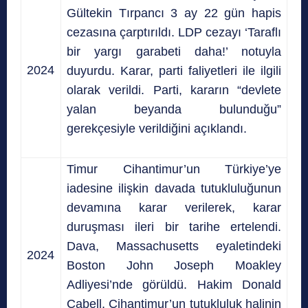
Gültekin Tırpancı 3 ay 22 gün hapis
cezasına çarptırıldı. LDP cezayı ‘Taraflı
bir yargı garabeti daha!’ notuyla
2024
duyurdu. Karar, parti faliyetleri ile ilgili
olarak verildi. Parti, kararın “devlete
yalan beyanda bulunduğu”
gerekçesiyle verildiğini açıklandı.
Timur Cihantimur’un Türkiye’ye
iadesine ilişkin davada tutukluluğunun
devamına karar verilerek, karar
duruşması ileri bir tarihe ertelendi.
Dava, Massachusetts eyaletindeki
2024
Boston John Joseph Moakley
Adliyesi’nde görüldü. Hakim Donald
Cabell, Cihantimur’un tutukluluk halinin