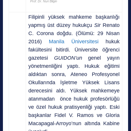
Prof. Dr. Nuri Bilgin
Filipinli yüksek mahkeme başkanlığı
yapmış üst düzey hukukçu
Sir
Renato
C. Corona doğdu. (Ölümü: 29 Nisan
2016)
Manila Üniversitesi
hukuk
fakültesini bitirdi. Üniversite öğrenci
gazetesi
GUIDON’un
genel yayın
yönetmenliğini yaptı. Hukuk eğitimi
aldıktan sonra, Ateneo Profesyonel
Okullarında İşletme Yüksek Lisans
derecesini aldı. Yüksek mahkemeye
atanmadan önce hukuk profesörlüğü
ve özel hukuk pratisyenliği yaptı. Eski
başkanlar Fidel V. Ramos ve Gloria
Macapagal-Arroyo’nun altında Kabine