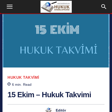
HUKUK TAKVIMI
6
min.
Read
15 Ekim – Hukuk Takvimi
Editör