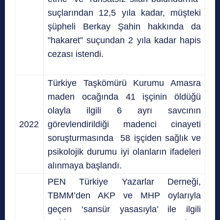
suçlarından 12,5 yıla kadar, müşteki
şüpheli Berkay Şahin hakkında da
”hakaret” suçundan 2 yıla kadar hapis
cezası istendi.
Türkiye Taşkömürü Kurumu Amasra
maden ocağında 41 işçinin öldüğü
olayla ilgili 6 ayrı savcının
2022
görevlendirildiği madenci cinayeti
soruşturmasında 58 işçiden sağlık ve
psikolojik durumu iyi olanların ifadeleri
alınmaya başlandı.
PEN Türkiye Yazarlar Derneği,
TBMM’den AKP ve MHP oylarıyla
geçen ‘sansür yasasıyla’ ile ilgili