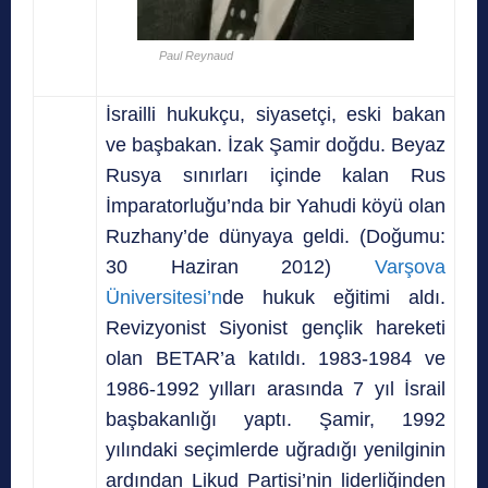
Paul Reynaud
İsrailli hukukçu, siyasetçi, eski bakan
ve başbakan. İzak Şamir doğdu. Beyaz
Rusya sınırları içinde kalan Rus
İmparatorluğu’nda bir Yahudi köyü olan
Ruzhany’de dünyaya geldi. (Doğumu:
30 Haziran 2012)
Varşova
Üniversitesi’n
de hukuk eğitimi aldı.
Revizyonist Siyonist gençlik hareketi
olan BETAR’a katıldı. 1983-1984 ve
1986-1992 yılları arasında 7 yıl İsrail
başbakanlığı yaptı. Şamir, 1992
yılındaki seçimlerde uğradığı yenilginin
ardından Likud Partisi’nin liderliğinden