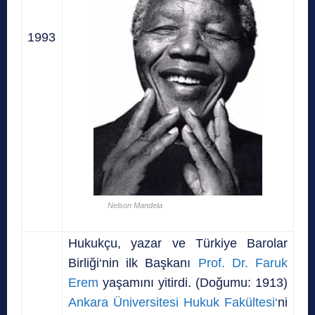
1993
Nelson Mandela
Hukukçu, yazar ve Türkiye Barolar
Birliği‘nin ilk Başkanı
Prof. Dr. Faruk
Erem
yaşamını yitirdi. (Doğumu: 1913)
Ankara Üniversitesi Hukuk Fakültesi‘
ni