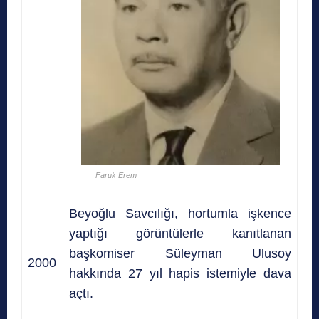
Faruk Erem
Beyoğlu Savcılığı, hortumla işkence
yaptığı görüntülerle kanıtlanan
başkomiser Süleyman Ulusoy
2000
hakkında 27 yıl hapis istemiyle dava
açtı.