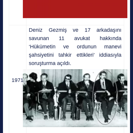
Deniz Gezmiş ve 17 arkadaşını
savunan 11 avukat hakkında
‘Hükümetin ve ordunun manevi
şahsiyetini tahkir ettikleri’ iddiasıyla
soruşturma açıldı.
1971