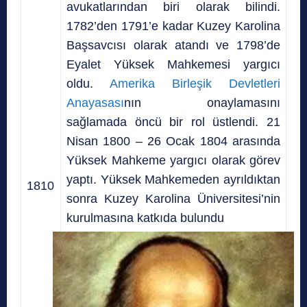
avukatlarından biri olarak bilindi.
1782’den 1791’e kadar Kuzey Karolina
Başsavcısı olarak atandı ve 1798’de
Eyalet Yüksek Mahkemesi yargıcı
oldu.
Amerika Birleşik Devletleri
Anayasası
nın onaylamasını
sağlamada öncü bir rol üstlendi. 21
Nisan 1800 – 26 Ocak 1804 arasında
Yüksek Mahkeme yargıcı olarak görev
yaptı. Yüksek Mahkemeden ayrıldıktan
1810
sonra Kuzey Karolina Üniversitesi’nin
kurulmasına katkıda bulundu