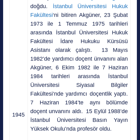
doğdu.
İstanbul Üniversitesi Hukuk
Fakültesi
‘ni bitiren Akgüner, 23 Şubat
1973 ile 1 Temmuz 1975 tarihleri
arasında İstanbul Üniversitesi Hukuk
Fakültesi İdare Hukuku Kürsüsü
Asistanı olarak çalıştı. 13 Mayıs
1982’de yardımcı doçent ünvanını alan
Akgüner, 6 Ekim 1982 ile 7 Haziran
1984 tarihleri arasında İstanbul
Üniversitesi Siyasal Bilgiler
Fakültesi’nde yardımcı doçentlik yaptı.
7 Haziran 1984’te aynı bölümde
doçent unvanını aldı. 15 Eylül 1988’de
1945
İstanbul Üniversitesi Basın Yayın
Yüksek Okulu’nda profesör oldu.