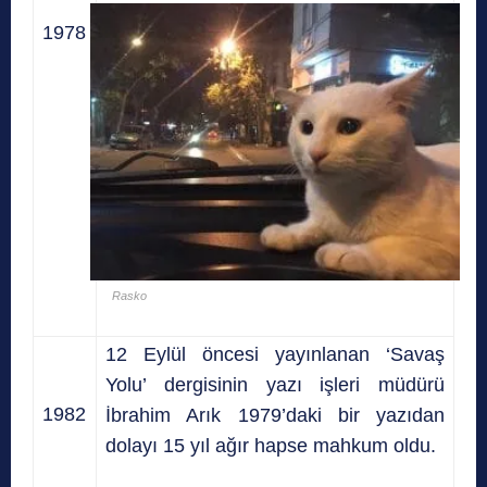
1978
Rasko
12 Eylül öncesi yayınlanan ‘Savaş
Yolu’ dergisinin yazı işleri müdürü
1982
İbrahim Arık 1979’daki bir yazıdan
dolayı 15 yıl ağır hapse mahkum oldu.