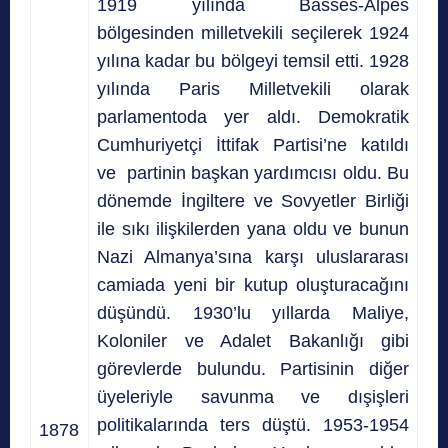
1919 yılında Basses-Alpes
bölgesinden milletvekili seçilerek 1924
yılına kadar bu bölgeyi temsil etti. 1928
yılında Paris Milletvekili olarak
parlamentoda yer aldı. Demokratik
Cumhuriyetçi İttifak Partisi’ne katıldı
ve partinin başkan yardımcısı oldu. Bu
dönemde İngiltere ve Sovyetler Birliği
ile sıkı ilişkilerden yana oldu ve bunun
Nazi Almanya’sına karşı uluslararası
camiada yeni bir kutup oluşturacağını
düşündü. 1930’lu yıllarda Maliye,
Koloniler ve Adalet Bakanlığı gibi
görevlerde bulundu. Partisinin diğer
üyeleriyle savunma ve dışişleri
politikalarında ters düştü. 1953-1954
1878