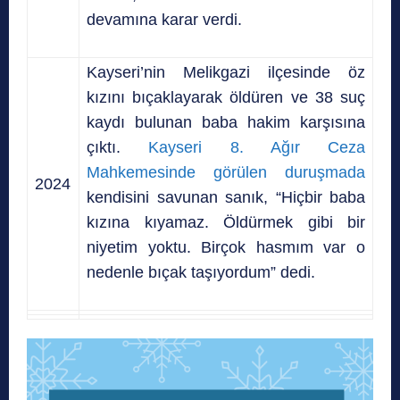
devamına karar verdi.
Kayseri’nin Melikgazi ilçesinde öz
kızını bıçaklayarak öldüren ve 38 suç
kaydı bulunan baba hakim karşısına
çıktı.
Kayseri 8. Ağır Ceza
Mahkemesinde görülen duruşmada
2024
kendisini savunan sanık, “Hiçbir baba
kızına kıyamaz. Öldürmek gibi bir
niyetim yoktu. Birçok hasmım var o
nedenle bıçak taşıyordum” dedi.