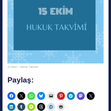
15 Ekim – Hukuk Takvimi
Paylaş: