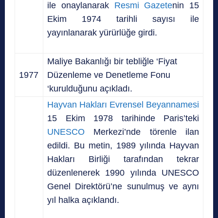
ile onaylanarak
Resmi Gazete
nin 15
Ekim 1974 tarihli sayısı ile
yayınlanarak yürürlüğe girdi.
Maliye Bakanlığı bir tebliğle ‘Fiyat
1977
Düzenleme ve Denetleme Fonu
‘kurulduğunu açıkladı.
Hayvan Hakları Evrensel Beyannamesi
15 Ekim 1978 tarihinde Paris’teki
UNESCO
Merkezi’nde törenle ilan
edildi. Bu metin, 1989 yılında Hayvan
Hakları Birliği tarafından tekrar
düzenlenerek 1990 yılında UNESCO
Genel Direktörü’ne sunulmuş ve aynı
yıl halka açıklandı.