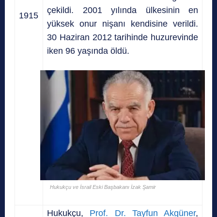
çekildi. 2001 yılında ülkesinin en
1915
yüksek onur nişanı kendisine verildi.
30 Haziran 2012 tarihinde huzurevinde
iken 96 yaşında öldü.
Hukukçu ve İsrail Eski Başbakanı İzak Şamir
Hukukçu,
Prof. Dr. Tayfun Akgüner
,