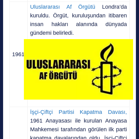
Uluslararası Af Örgütü
Londra’da
kuruldu. Örgüt, kuruluşundan itibaren
insan hakları alanında dünyada
gündemi belirledi.
1961
İşçi-Çiftçi Partisi Kapatma Davası,
1961 Anayasası ile kurulan Anayasa
Mahkemesi tarafından görülen ilk parti
kapatma davalarından oldu. İşçi-Çiftçi