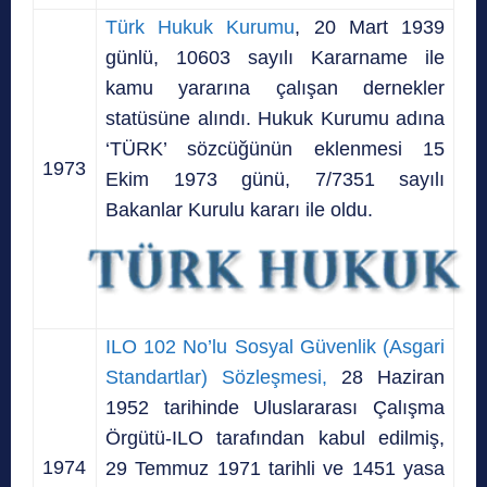
Türk Hukuk Kurumu
, 20 Mart 1939
günlü, 10603 sayılı Kararname ile
kamu yararına çalışan dernekler
statüsüne alındı. Hukuk Kurumu adına
‘TÜRK’ sözcüğünün eklenmesi 15
1973
Ekim 1973 günü, 7/7351 sayılı
Bakanlar Kurulu kararı ile oldu.
ILO 102 No’lu Sosyal Güvenlik (Asgari
Standartlar) Sözleşmesi,
28 Haziran
1952 tarihinde Uluslararası Çalışma
Örgütü-ILO tarafından kabul edilmiş,
1974
29 Temmuz 1971 tarihli ve 1451 yasa