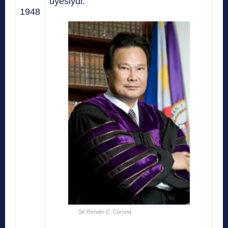
üyesiydi.
1948
Sir Renato C. Corona