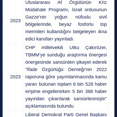
Uluslararası Af Örgütünün Kriz
Müdahale Programı, İsrail ordusunun
Gazze’nin yoğun nüfuslu sivil
2023
bölgelerinde, beyaz fosforlu top
mermileri kullandığını belgeleyen ikna
edici kanıtları yayınladı.
CHP milletvekili Utku Çakırözer,
TBMM’ye sunduğu araştırma önergesi
önergesinde sansürden şikayet ederek
“İfade Özgürlüğü Derneği’nin 2022
2023
raporuna göre yayımlanmasında kamu
yararı bulunan toplam 6 bin 528 haber
erişime engellenirken 5 bin 388 haber
yayından çıkarılarak sansürlenmiştir”
açıklamasında bulundu
Liberal Demokrat Parti Genel Başkanı