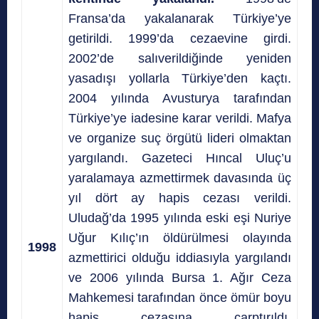
Fransa’da yakalanarak Türkiye’ye
getirildi. 1999’da cezaevine girdi.
2002’de salıverildiğinde yeniden
yasadışı yollarla Türkiye’den kaçtı.
2004 yılında Avusturya tarafından
Türkiye’ye iadesine karar verildi. Mafya
ve organize suç örgütü lideri olmaktan
yargılandı. Gazeteci Hıncal Uluç’u
yaralamaya azmettirmek davasında üç
yıl dört ay hapis cezası verildi.
Uludağ’da 1995 yılında eski eşi Nuriye
Uğur Kılıç’ın öldürülmesi olayında
1998
azmettirici olduğu iddiasıyla yargılandı
ve 2006 yılında Bursa 1. Ağır Ceza
Mahkemesi tarafından önce ömür boyu
hapis cezasına çarptırıldı.