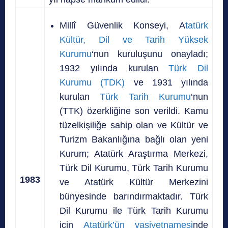
Millî Güvenlik Konseyi, A
tatürk
Kültür, Dil ve Tarih Yüksek
Kurumu
‘nun kuruluşunu onayladı;
1932 yılında kurulan
Türk Dil
Kurumu (TDK)
ve 1931 yılında
kurulan
Türk Tarih Kurumu
‘nun
(TTK) özerkliğine son verildi. Kamu
tüzelkişiliğe sahip olan ve Kültür ve
Turizm Bakanlığına bağlı olan yeni
Kurum; Atatürk Araştırma Merkezi,
Türk Dil Kurumu, Türk Tarih Kurumu
1983
ve Atatürk Kültür Merkezini
bünyesinde barındırmaktadır. Türk
Dil Kurumu ile Türk Tarih Kurumu
için
Atatürk’ün vasiyetnamesi
nde