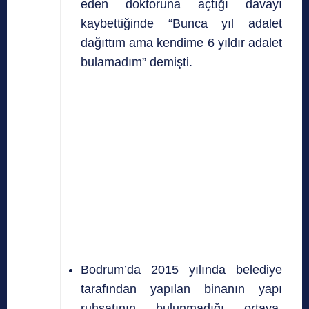
eden doktoruna açtığı davayı
kaybettiğinde “Bunca yıl adalet
dağıttım ama kendime 6 yıldır adalet
bulamadım” demişti.
Bodrum’da 2015 yılında belediye
tarafından yapılan binanın yapı
ruhsatının bulunmadığı ortaya,