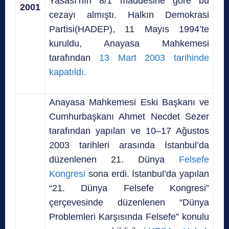
Yasası’nın 8/1 maddesine göre bu
2001
cezayı almıştı. Halkın Demokrasi
Partisi(HADEP), 11 Mayıs 1994’te
kuruldu, Anayasa Mahkemesi
tarafından
13 Mart 2003 tarihinde
kapatıldı.
Anayasa Mahkemesi Eski Başkanı ve
Cumhurbaşkanı Ahmet Necdet Sezer
tarafından yapılan ve 10–17 Ağustos
2003 tarihleri arasında İstanbul’da
düzenlenen 21. Dünya
Felsefe
Kongresi
sona erdi. İstanbul’da yapılan
“21. Dünya Felsefe Kongresi”
çerçevesinde düzenlenen “Dünya
Problemleri Karşısında Felsefe” konulu