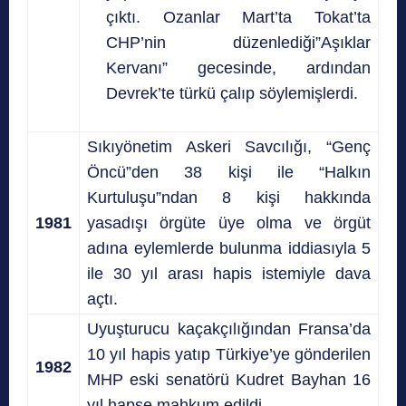
çıktı. Ozanlar Mart’ta Tokat’ta
CHP’nin düzenlediği”Aşıklar
Kervanı” gecesinde, ardından
Devrek’te türkü çalıp söylemişlerdi.
Sıkıyönetim Askeri Savcılığı, “Genç
Öncü”den 38 kişi ile “Halkın
Kurtuluşu”ndan 8 kişi hakkında
1981
yasadışı örgüte üye olma ve örgüt
adına eylemlerde bulunma iddiasıyla 5
ile 30 yıl arası hapis istemiyle dava
açtı.
Uyuşturucu kaçakçılığından Fransa’da
10 yıl hapis yatıp Türkiye’ye gönderilen
1982
MHP eski senatörü Kudret Bayhan 16
yıl hapse mahkum edildi.