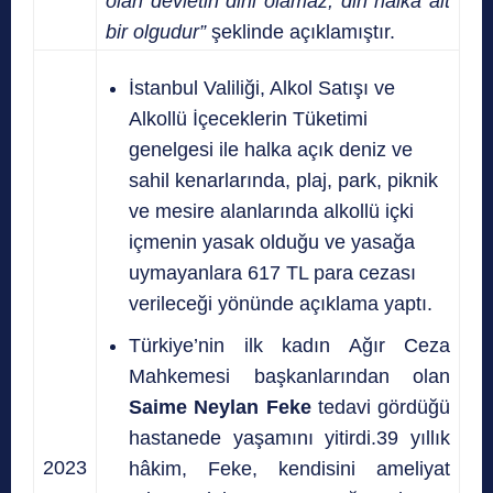
olan devletin dini olamaz, din halka ait
bir olgudur”
şeklinde açıklamıştır.
İstanbul Valiliği, Alkol Satışı ve
Alkollü İçeceklerin Tüketimi
genelgesi ile halka açık deniz ve
sahil kenarlarında, plaj, park, piknik
ve mesire alanlarında alkollü içki
içmenin yasak olduğu ve yasağa
uymayanlara 617 TL para cezası
verileceği yönünde açıklama yaptı.
Türkiye’nin ilk kadın Ağır Ceza
Mahkemesi başkanlarından olan
Saime Neylan Feke
tedavi gördüğü
hastanede yaşamını yitirdi.39 yıllık
2023
hâkim, Feke, kendisini ameliyat