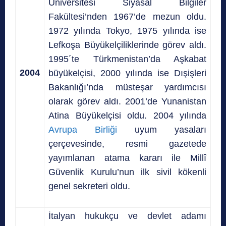
Üniversitesi Siyasal Bilgiler
Fakültesi’nden 1967’de mezun oldu.
1972 yılında Tokyo, 1975 yılında ise
Lefkoşa Büyükelçiliklerinde görev aldı.
1995´te Türkmenistan’da Aşkabat
2004
büyükelçisi, 2000 yılında ise Dışişleri
Bakanlığı’nda müsteşar yardımcısı
olarak görev aldı. 2001’de Yunanistan
Atina Büyükelçisi oldu. 2004 yılında
Avrupa Birliği
uyum yasaları
çerçevesinde, resmi gazetede
yayımlanan atama kararı ile Millî
Güvenlik Kurulu’nun ilk sivil kökenli
genel sekreteri oldu.
İtalyan hukukçu ve devlet adamı