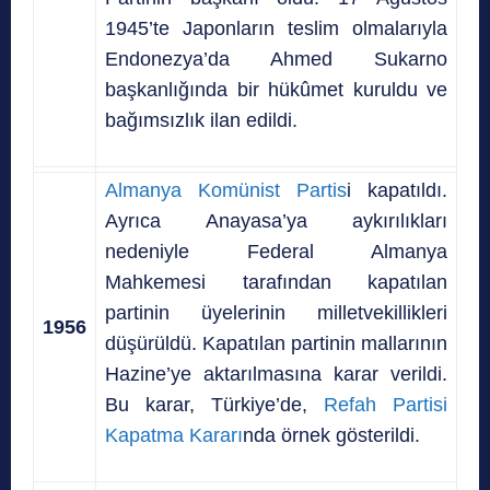
1945’te Japonların teslim olmalarıyla
Endonezya’da Ahmed Sukarno
başkanlığında bir hükûmet kuruldu ve
bağımsızlık ilan edildi.
Almanya Komünist Partis
i kapatıldı.
Ayrıca Anayasa’ya aykırılıkları
nedeniyle Federal Almanya
Mahkemesi tarafından kapatılan
partinin üyelerinin milletvekillikleri
1956
düşürüldü. Kapatılan partinin mallarının
Hazine’ye aktarılmasına karar verildi.
Bu karar, Türkiye’de,
Refah Partisi
Kapatma Kararı
nda örnek gösterildi.