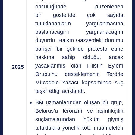
öncülüğünde düzenlenen
bir gösteride çok sayıda
tutuklananların yargılanmasına
başlanacağını yargılanacağını
duyurdu. H
alkın Gazze’deki durumu
barışçıl bir şekilde protesto etme
hakkına sahip olduğu, ancak
yasaklanmış olan Filistin Eylem
2025
Grubu’nu desteklemenin Terörle
Mücadele Yasası kapsamında suç
teşkil ettiği açıklandı.
BM uzmanlarından oluşan bir grup,
Belarus’u terörizm ve aşırılıkçılık
suçlamalarından hüküm giymiş
tutuklulara yönelik kötü muameleleri