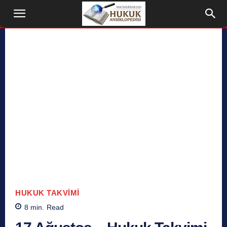
HUKUK TAKVIMI
8
min.
Read