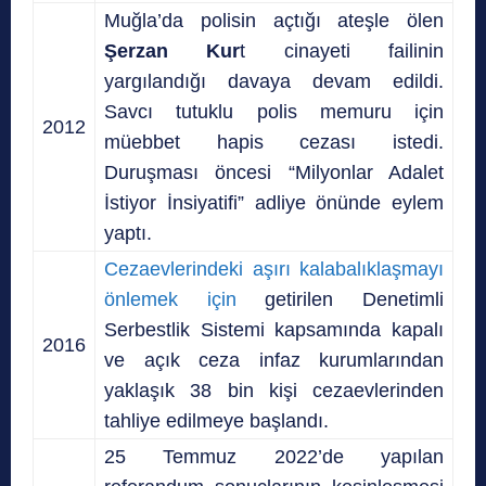
Muğla’da polisin açtığı ateşle ölen
Şerzan Kur
t cinayeti failinin
yargılandığı davaya devam edildi.
Savcı tutuklu polis memuru için
2012
müebbet hapis cezası istedi.
Duruşması öncesi “Milyonlar Adalet
İstiyor İnsiyatifi” adliye önünde eylem
yaptı.
Cezaevlerindeki aşırı kalabalıklaşmayı
önlemek için
getirilen Denetimli
Serbestlik Sistemi kapsamında kapalı
2016
ve açık ceza infaz kurumlarından
yaklaşık 38 bin kişi cezaevlerinden
tahliye edilmeye başlandı.
25 Temmuz 2022’de yapılan