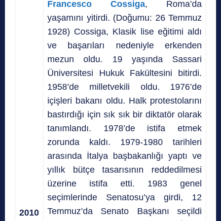
Francesco Cossiga
, Roma’da
yaşamını yitirdi. (Doğumu: 26 Temmuz
1928) Cossiga, Klasik lise eğitimi aldı
ve başarıları nedeniyle erkenden
mezun oldu. 19 yaşında Sassari
Üniversitesi Hukuk Fakültesini bitirdi.
1958’de milletvekili oldu. 1976’de
içişleri bakanı oldu. Halk protestolarını
bastırdığı için sık sık bir diktatör olarak
tanımlandı. 1978’de istifa etmek
zorunda kaldı. 1979-1980 tarihleri
arasında İtalya başbakanlığı yaptı ve
yıllık bütçe tasarısının reddedilmesi
üzerine istifa etti. 1983 genel
seçimlerinde Senatosu’ya girdi, 12
Temmuz’da Senato Başkanı seçildi
2010