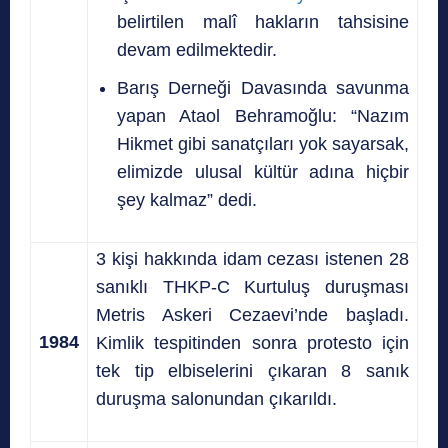
belirtilen malî hakların tahsisine
devam edilmektedir.
Barış Derneği Davasında savunma
yapan Ataol Behramoğlu: “Nazım
Hikmet gibi sanatçıları yok sayarsak,
elimizde ulusal kültür adına hiçbir
şey kalmaz” dedi.
3 kişi hakkında idam cezası istenen 28
sanıklı THKP-C Kurtuluş duruşması
Metris Askeri Cezaevi’nde başladı.
1984
Kimlik tespitinden sonra protesto için
tek tip elbiselerini çıkaran 8 sanık
duruşma salonundan çıkarıldı.