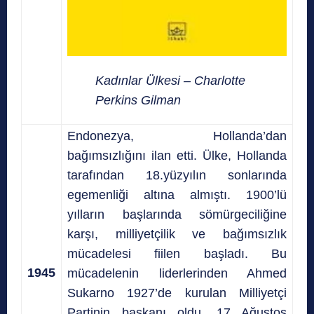
Kadınlar Ülkesi – Charlotte
Perkins Gilman
Endonezya, Hollanda’dan
bağımsızlığını ilan etti. Ülke, Hollanda
tarafından 18.yüzyılın sonlarında
egemenliği altına almıştı. 1900’lü
yılların başlarında sömürgeciliğine
karşı, milliyetçilik ve bağımsızlık
mücadelesi fiilen başladı. Bu
1945
mücadelenin liderlerinden Ahmed
Sukarno 1927’de kurulan Milliyetçi
Partinin başkanı oldu. 17 Ağustos