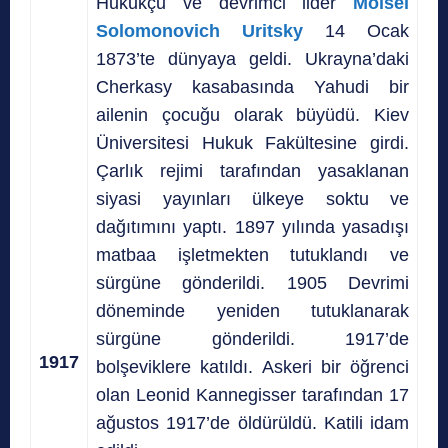
Hukukçu ve devrimci lider
Moisei
Solomonovich Uritsky
14 Ocak
1873’te dünyaya geldi. Ukrayna’daki
Cherkasy kasabasında Yahudi bir
ailenin çocuğu olarak büyüdü. Kiev
Üniversitesi Hukuk Fakültesine girdi.
Çarlık rejimi tarafından yasaklanan
siyasi yayınları ülkeye soktu ve
dağıtımını yaptı. 1897 yılında yasadışı
matbaa işletmekten tutuklandı ve
sürgüne gönderildi. 1905 Devrimi
döneminde yeniden tutuklanarak
sürgüne gönderildi. 1917’de
1917
bolşeviklere katıldı. Askeri bir öğrenci
olan Leonid Kannegisser tarafından 17
ağustos 1917’de öldürüldü. Katili idam