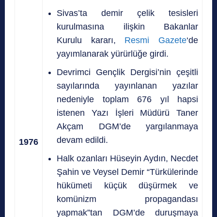
Sivas’ta demir çelik tesisleri
kurulmasına ilişkin Bakanlar
Kurulu kararı,
Resmi Gazete
‘de
yayımlanarak yürürlüğe girdi.
Devrimci Gençlik Dergisi’nin çeşitli
sayılarında yayınlanan yazılar
nedeniyle toplam 676 yıl hapsi
istenen Yazı İşleri Müdürü Taner
Akçam DGM’de yargılanmaya
devam edildi.
1976
Halk ozanları Hüseyin Aydın, Necdet
Şahin ve Veysel Demir “Türkülerinde
hükümeti küçük düşürmek ve
komünizm propagandası
yapmak”tan DGM’de duruşmaya