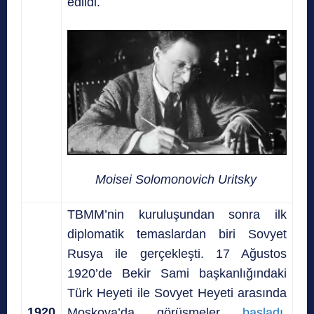
edildi.
Moisei Solomonovich Uritsky
TBMM’nin kuruluşundan sonra ilk
diplomatik temaslardan biri Sovyet
Rusya ile gerçekleşti. 17 Ağustos
1920’de Bekir Sami başkanlığındaki
Türk Heyeti ile Sovyet Heyeti arasında
1920
Moskova’da görüşmeler
başladı.