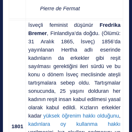
Pierre de Fermat
İsveçli feminist düşünür
Fredrika
Bremer
, Finlandiya’da doğdu. (Ölümü:
31 Aralık 1865, İsveç) 1856’da
yayınlanan Hertha adlı eserinde
kadınların da erkekler gibi reşit
sayılması gerektiğini ileri sürdü ve bu
konu o dönem İsveç meclisinde ateşli
tartışmalara sebep oldu. Tartışmalar
sonucunda, 25 yaşını dolduran her
kadının reşit insan kabul edilmesi yasal
olarak kabul edildi. Kızların erkekler
kadar
yüksek öğrenim hakkı olduğunu
,
kadınlara oy kullanma hakkı
1801