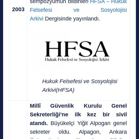
sempozyumun bildirileri
HFSA – Hukuk
2003
Felsefesi ve Sosyolojisi
Arkivi
Dergisinde yayınlandı.
Hukuk Felsefesi ve Sosyolojisi
Arkivi(HFSA)
Millî Güvenlik Kurulu Genel
Sekreterliği’ne ilk kez bir sivil
atandı.
Büyükelçi Yiğit Alpogan genel
sekreter oldu. Alpagon, Ankara