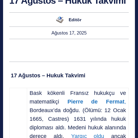
17 Ağustos – Hukuk Takvimi
Editör
Ağustos 17, 2025
17 Ağustos – Hukuk Takvimi
Bask kökenli Fransız hukukçu ve
matematikçi
Pierre de Fermat
,
Bordeaux’da doğdu. (Ölümü: 12 Ocak
1665, Castres) 1631 yılında hukuk
diploması aldı. Medeni hukuk alanında
derece aldı.
Yargıç oldu
ancak