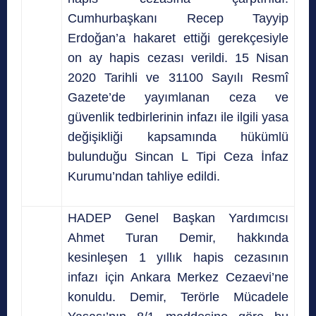
Cumhurbaşkanı Recep Tayyip
Erdoğan’a hakaret ettiği gerekçesiyle
on ay hapis cezası verildi. 15 Nisan
2020 Tarihli ve 31100 Sayılı Resmî
Gazete’de yayımlanan ceza ve
güvenlik tedbirlerinin infazı ile ilgili yasa
değişikliği kapsamında hükümlü
bulunduğu Sincan L Tipi Ceza İnfaz
Kurumu’ndan tahliye edildi.
HADEP Genel Başkan Yardımcısı
Ahmet Turan Demir, hakkında
kesinleşen 1 yıllık hapis cezasının
infazı için Ankara Merkez Cezaevi’ne
konuldu. Demir, Terörle Mücadele