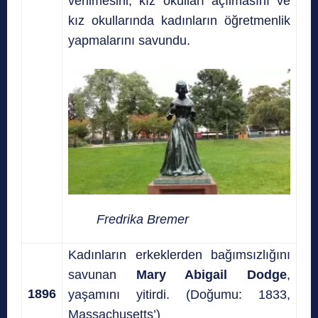
verilmesini, kız okulları açılmasını ve
kız okullarında kadınların öğretmenlik
yapmalarını savundu.
Fredrika Bremer
Kadınların erkeklerden bağımsızlığını
savunan
Mary Abigail Dodge
,
1896
yaşamını yitirdi. (Doğumu: 1833,
Massachusetts’)