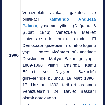
Venezuelalı avukat, gazeteci ve
politikacı
Raimundo Andueza
Palacio
, yaşamını yitirdi. (Doğumu: 6
Şubat 1846) Venezuela Merkez
Üniversitesi’nde hukuk okudu. El
Democrata gazetesinin direktörlüğünü
yaptı. Linares Alcántara hükümetinde
1900
Dışişleri ve Maliye Bakanlığı yaptı.
1889-1890 yılları arasında Kamu
Eğitimi ve Dışişleri Bakanlığı
görevlerinde bulundu. 19 Mart 1890–
17 Haziran 1892 tarihleri arasında
Venezuela’nın 24. Devlet Başkanı
olarak görev yaptı.