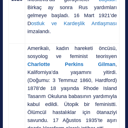
Birkaç ay sonra Rus yardımları
gelmeye başladı. 16 Mart 1921’de
D
ostluk ve Kardeşlik Antlaşması
imzalandı.
Amerikalı, kadın hareketi öncüsü,
sosyolog ve feminist teorisyen
Charlotte Perkins Gilman
,
Kaliforniya’da yaşamını yitirdi.
(Doğumu: 3 Temmuz 1860, Hardford)
1878’de 18 yaşında Rhode Island
Tasarım Okuluna babasının yardımıyla
kabul edildi. Ütopik bir feministti.
Ölümcül hastalıklar için ötanaziyi
savundu. 17 Ağustos 1935’te aşırı