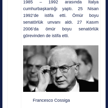
1985 – 1992 arasında İtalya
cumhurbaşkanlığı yaptı. 25 Nisan
1992’de istifa etti. Ömür boyu
senatörlük unvanı aldı. 27 Kasım
2006’da ömür boyu senatörlük
görevinden de istifa etti.
Francesco Cossiga