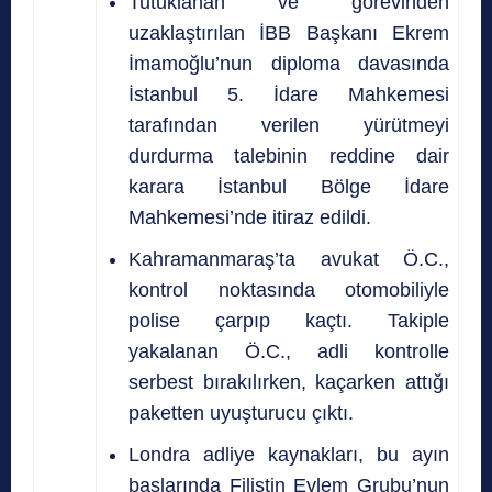
Tutuklanan ve görevinden
uzaklaştırılan İBB Başkanı Ekrem
İmamoğlu’nun diploma davasında
İstanbul 5. İdare Mahkemesi
tarafından verilen yürütmeyi
durdurma talebinin reddine dair
karara İstanbul Bölge İdare
Mahkemesi’nde itiraz edildi.
Kahramanmaraş’ta avukat Ö.C.,
kontrol noktasında otomobiliyle
polise çarpıp kaçtı. Takiple
yakalanan Ö.C., adli kontrolle
serbest bırakılırken, kaçarken attığı
paketten uyuşturucu çıktı.
Londra adliye kaynakları, bu ayın
başlarında Filistin Eylem Grubu’nun