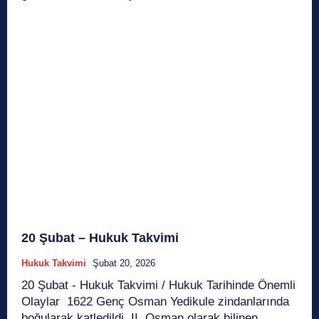
20 Şubat – Hukuk Takvimi
Hukuk Takvimi
Şubat 20, 2026
20 Şubat - Hukuk Takvimi / Hukuk Tarihinde Önemli
Olaylar 1622 Genç Osman Yedikule zindanlarında
boğularak katledildi. II. Osman olarak bilinen...