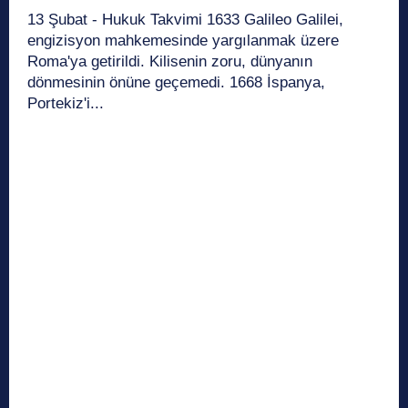
13 Şubat - Hukuk Takvimi 1633 Galileo Galilei,
engizisyon mahkemesinde yargılanmak üzere
Roma'ya getirildi. Kilisenin zoru, dünyanın
dönmesinin önüne geçemedi. 1668 İspanya,
Portekiz'i...