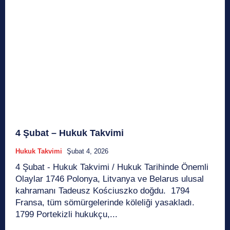
4 Şubat – Hukuk Takvimi
Hukuk Takvimi
Şubat 4, 2026
4 Şubat - Hukuk Takvimi / Hukuk Tarihinde Önemli
Olaylar 1746 Polonya, Litvanya ve Belarus ulusal
kahramanı Tadeusz Kościuszko doğdu. 1794
Fransa, tüm sömürgelerinde köleliği yasakladı.
1799 Portekizli hukukçu,...