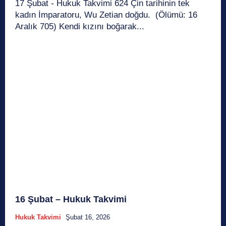
17 Şubat - Hukuk Takvimi 624 Çin tarihinin tek
kadın İmparatoru, Wu Zetian doğdu. (Ölümü: 16
Aralık 705) Kendi kızını boğarak...
16 Şubat – Hukuk Takvimi
Hukuk Takvimi
Şubat 16, 2026