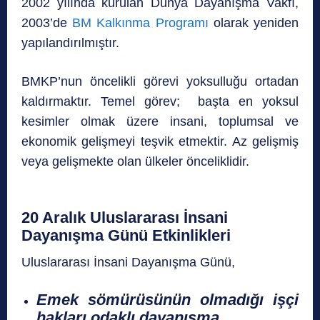
2002 yılında kurulan Dünya Dayanışma Vakfı,
2003’de
BM Kalkınma Programı
olarak yeniden
yapılandırılmıştır.
BMKP’nun öncelikli görevi yoksulluğu ortadan
kaldırmaktır. Temel görev; başta en yoksul
kesimler olmak üzere insani, toplumsal ve
ekonomik gelişmeyi teşvik etmektir. Az gelişmiş
veya gelişmekte olan ülkeler önceliklidir.
20 Aralık Uluslararası İnsani
Dayanışma Günü Etkinlikleri
Uluslararası İnsani Dayanışma Günü,
Emek sömürüsünün olmadığı işçi
hakları odaklı dayanışma,