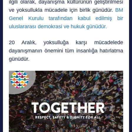
ilgili olarak, dayanışma kültürünün geliştirilmesi
ve yoksullukla mücadele için birlik günüdür.
BM
Genel Kurulu tarafından kabul edilmiş bir
uluslararası demokrasi ve hukuk günüdür.
20 Aralık, yoksulluğa karşı mücadelede
dayanışmanın önemini tüm insanlığa hatırlatma
günüdür.