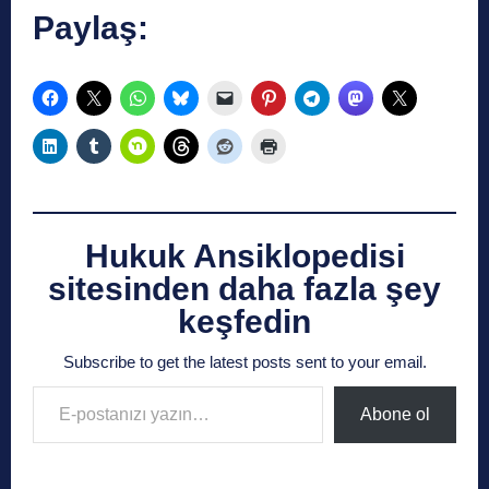
Paylaş:
Hukuk Ansiklopedisi
sitesinden daha fazla şey
keşfedin
Subscribe to get the latest posts sent to your email.
E-postanızı yazın…
Abone ol