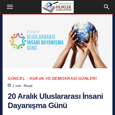
GÜNCEL
HUKUK VE DEMOKRASI GÜNLERI
1
min.
Read
20 Aralık Uluslararası İnsani
Dayanışma Günü