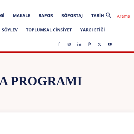
GI
MAKALE
RAPOR
RÖPORTAJ
TARIH
SÖYLEV
TOPLUMSAL CINSIYET
YARGI ETIĞI
MA PROGRAMI