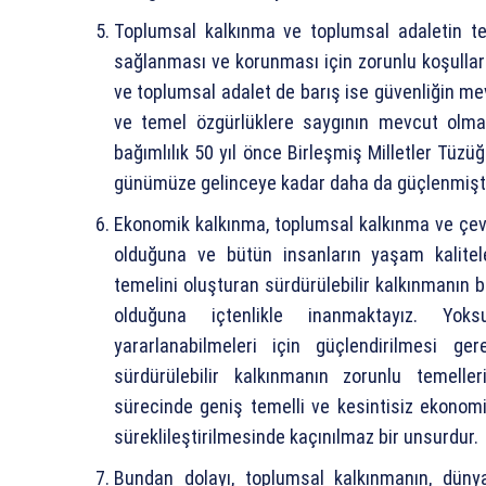
Toplumsal kalkınma ve toplumsal adaletin tek
sağlanması ve korunması için zorunlu koşulla
ve toplumsal adalet de barış ise güvenliğin m
ve temel özgürlüklere saygının mevcut olmadı
bağımlılık 50 yıl önce Birleşmiş Milletler Tüzüğ
günümüze gelinceye kadar daha da güçlenmişti
Ekonomik kalkınma, toplumsal kalkınma ve çevr
olduğuna ve bütün insanların yaşam kalitele
temelini oluşturan sürdürülebilir kalkınmanın bi
olduğuna içtenlikle inanmaktayız. Yoks
yararlanabilmeleri için güçlendirilmesi g
sürdürülebilir kalkınmanın zorunlu temelleri
sürecinde geniş temelli ve kesintisiz ekonom
süreklileştirilmesinde kaçınılmaz bir unsurdur.
Bundan dolayı, toplumsal kalkınmanın, düny