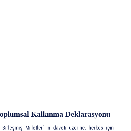
 Toplumsal Kalkınma Deklarasyonu
 Birleşmiş Milletler’ in daveti üzerine, herkes için