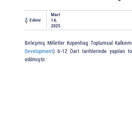
Mart
14,
Editör
2025
Birleşmiş Milletler Kopenhag Toplumsal Kalkın
Development
) 6-12 Öart tarihlerinde yapılan t
edilmiştir.