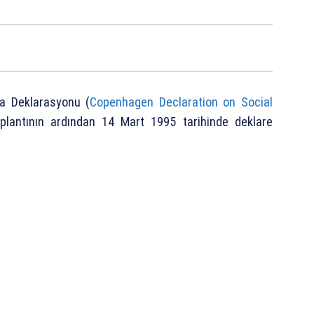
ma Deklarasyonu (
Copenhagen Declaration on Social
oplantının ardından 14 Mart 1995 tarihinde deklare