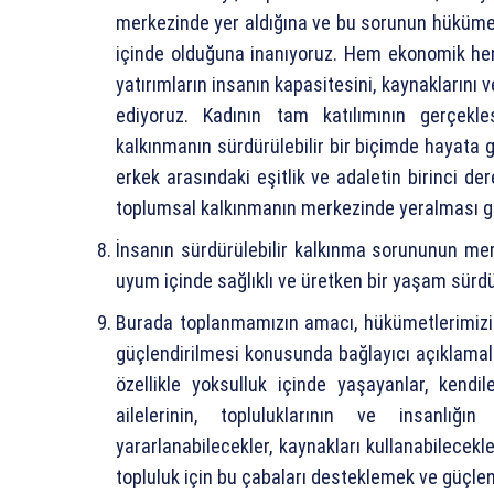
merkezinde yer aldığına ve bu sorunun hükümet
içinde olduğuna inanıyoruz. Hem ekonomik hem
yatırımların insanın kapasitesini, kaynaklarını 
ediyoruz. Kadının tam katılımının gerçekl
kalkınmanın sürdürülebilir bir biçimde hayata g
erkek arasındaki eşitlik ve adaletin birinci 
toplumsal kalkınmanın merkezinde yeralması ge
İnsanın sürdürülebilir kalkınma sorununun mer
uyum içinde sağlıklı ve üretken bir yaşam sürd
Burada toplanmamızın amacı, hükümetlerimizi 
güçlendirilmesi konusunda bağlayıcı açıklamal
özellikle yoksulluk içinde yaşayanlar, kendi
ailelerinin, topluluklarının ve insanlı
yararlanabilecekler, kaynakları kullanabilecekl
topluluk için bu çabaları desteklemek ve güçlend