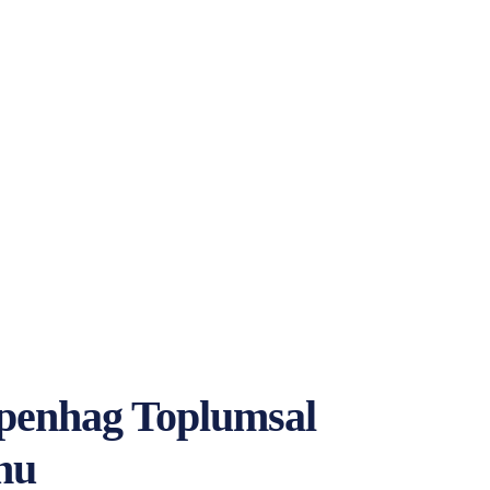
openhag Toplumsal
nu