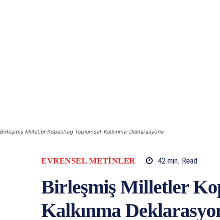
Birleşmiş Milletler Kopenhag Toplumsal-Kalkınma-Deklarasyonu
EVRENSEL METINLER
42
min.
Read
Birleşmiş Milletler K
Kalkınma Deklarasyo