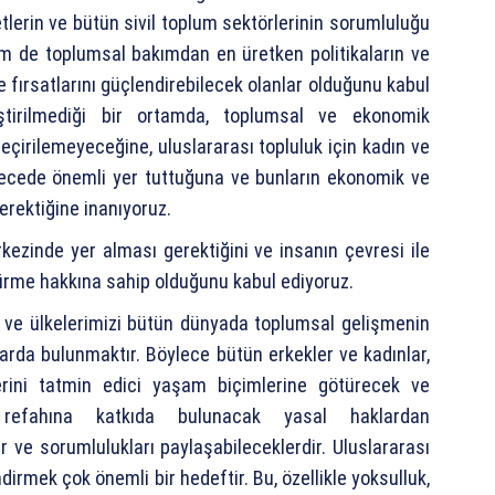
lerin ve bütün sivil toplum sektörlerinin sorumluluğu
 de toplumsal bakımdan en üretken politikaların ve
ve fırsatlarını güçlendirebilecek olanlar olduğunu kabul
eştirilmediği bir ortamda, toplumsal ve ekonomik
eçirilemeyeceğine, uluslararası topluluk için kadın ve
derecede önemli yer tuttuğuna ve bunların ekonomik ve
rektiğine inanıyoruz.
kezinde yer alması gerektiğini ve insanın çevresi ile
ürme hakkına sahip olduğunu kabul ediyoruz.
ve ülkelerimizi bütün dünyada toplumsal gelişmenin
arda bulunmaktır. Böylece bütün erkekler ve kadınlar,
lerini tatmin edici yaşam biçimlerine götürecek ve
ğın refahına katkıda bulunacak yasal haklardan
er ve sorumlulukları paylaşabileceklerdir. Uluslararası
irmek çok önemli bir hedeftir. Bu, özellikle yoksulluk,