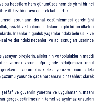
 ve bu hedeflere hem günümüzde hem de yirmi birinci
hte ilk kez bir araya gelerek kabul ettik.
lumsal sorunların derhal çözümlenmesi gerektiğini
ulluk, işsizlik ve toplumsal dışlanma gibi bütün ülkeleri
nlardır. İnsanların günlük yaşamlarındaki belirsizlik ve
pısal ve derindeki nedenleri ve acı sonuçları üzerinde
 yaşayan bireylerin, ailelerinin ve toplulukların maddi
ıtlar vermek zorunluluğu içinde olduğumuzu kabul
ereken bir sorun olarak ele alıyoruz ve önümüzdeki
ilde çözümü yönünde çaba harcamayı bir taahhüt olarak
şeffaf ve güvenilir yönetim ve uygulamanın, insanı
nın gerçekleştirilmesinin temel ve ayrılmaz unsurları