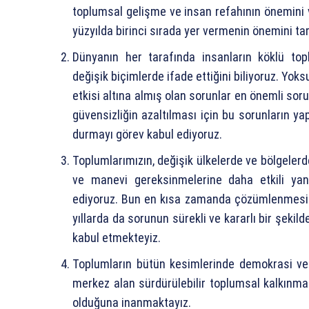
toplumsal gelişme ve insan refahının önemini
yüzyılda birinci sırada yer vermenin önemini tari
Dünyanın her tarafında insanların köklü top
değişik biçimlerde ifade ettiğini biliyoruz. Yoks
etkisi altına almış olan sorunlar en önemli soru
güvensizliğin azaltılması için bu sorunların ya
durmayı görev kabul ediyoruz.
Toplumlarımızın, değişik ülkelerde ve bölgelerde
ve manevi gereksinmelerine daha etkili yan
ediyoruz. Bun en kısa zamanda çözümlenmesi g
yıllarda da sorunun sürekli ve kararlı bir şek
kabul etmekteyiz.
Toplumların bütün kesimlerinde demokrasi ve 
merkez alan sürdürülebilir toplumsal kalkınma
olduğuna inanmaktayız.