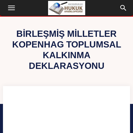
BIRLEŞMIŞ MILLETLER
KOPENHAG TOPLUMSAL
KALKINMA
DEKLARASYONU