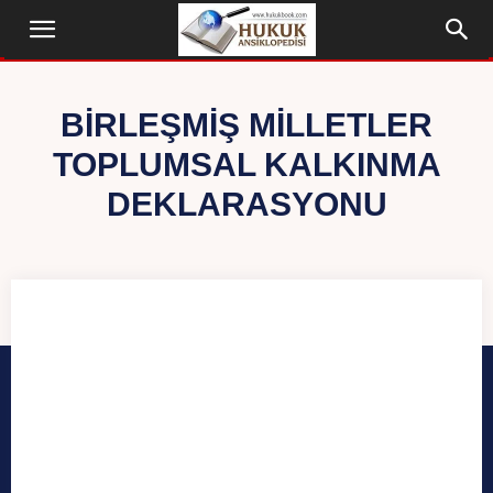
BIRLEŞMIŞ MILLETLER
TOPLUMSAL KALKINMA
DEKLARASYONU