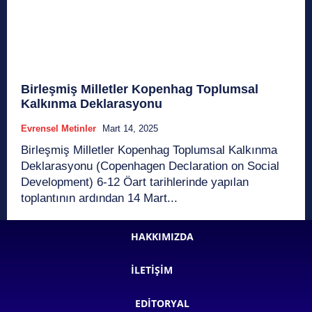
Birleşmiş Milletler Kopenhag Toplumsal
Kalkınma Deklarasyonu
Evrensel Metinler
Mart 14, 2025
Birleşmiş Milletler Kopenhag Toplumsal Kalkınma
Deklarasyonu (Copenhagen Declaration on Social
Development) 6-12 Öart tarihlerinde yapılan
toplantının ardından 14 Mart...
HAKKIMIZDA
İLETIŞIM
EDITORYAL