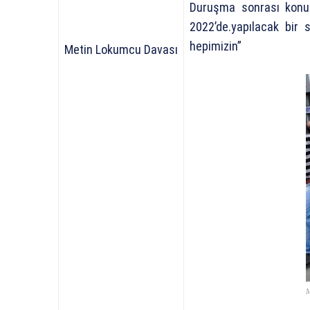
Duruşma sonrası konuşa
2022’de.yapılacak bir 
hepimizin”
Metin Lokumcu Davası
M