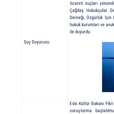
ticareti suçları yönün
Çağdaş Hukukçular Der
Derneği, Özgürlük İçin
hukuk kurumları ve avuk
ile duyurdu.
Suç Duyurusu
Eski Kültür Bakanı Fikr
soruşturma başlatılm