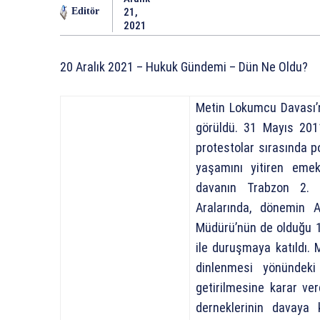
21,
Editör
2021
20 Aralık 2021 – Hukuk Gündemi – Dün Ne Oldu?
Metin Lokumcu Davası’
görüldü. 31 Mayıs 201
protestolar sırasında po
yaşamını yitiren eme
davanın Trabzon 2. 
Aralarında, dönemin 
Müdürü’nün de olduğu 13
ile duruşmaya katıldı.
dinlenmesi yönündeki
getirilmesine karar ver
derneklerinin davaya 