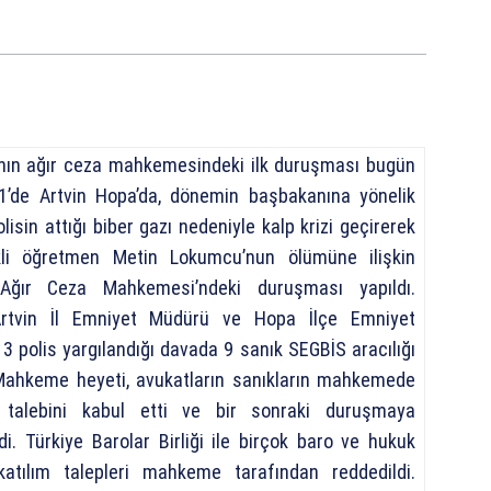
nın ağır ceza mahkemesindeki ilk duruşması bugün
1’de Artvin Hopa’da, dönemin başbakanına yönelik
lisin attığı biber gazı nedeniyle kalp krizi geçirerek
kli öğretmen Metin Lokumcu’nun ölümüne ilişkin
Ağır Ceza Mahkemesi’ndeki duruşması yapıldı.
Artvin İl Emniyet Müdürü ve Hopa İlçe Emniyet
 polis yargılandığı davada 9 sanık SEGBİS aracılığı
 Mahkeme heyeti, avukatların sanıkların mahkemede
 talebini kabul etti ve bir sonraki duruşmaya
di. Türkiye Barolar Birliği ile birçok baro ve hukuk
katılım talepleri mahkeme tarafından reddedildi.