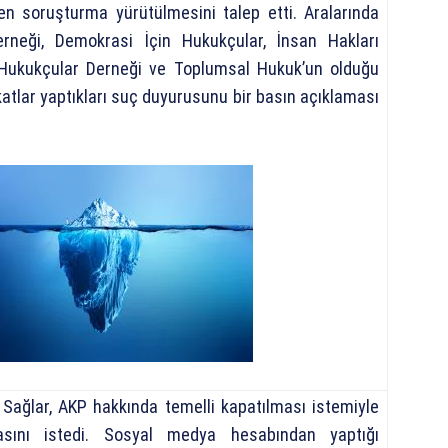
den soruşturma yürütülmesini talep etti. Aralarında
neği, Demokrasi İçin Hukukçular, İnsan Hakları
 Hukukçular Derneği ve Toplumsal Hukuk’un olduğu
atlar yaptıkları suç duyurusunu bir basın açıklaması
i Sağlar, AKP hakkında temelli kapatılması istemiyle
asını istedi. Sosyal medya hesabından yaptığı