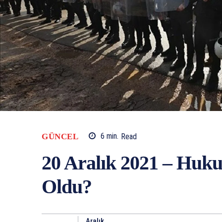
GÜNCEL
6
min.
Read
20 Aralık 2021 – Huk
Oldu?
Aralık