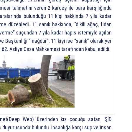
lmesi talimatını veren 2 kardeş ile para karşılığında
 aralarında bulunduğu 11 kişi hakkında 7 yıla kadar
me düzenledi. 11 sanık hakkında, “dikili ağaç, fidan
verme” suçundan 7 yıla kadar hapis istemiyle açılan
e Başkanlığı “mağdur”, 11 kişi ise “sanık” olarak yer
u 62. Asliye Ceza Mahkemesi tarafından kabul edildi.
ernet(Deep Web) üzerinden kız çocuğu satan IŞİD
ç duyurusunda bulundu. İnsanlığa karşı suç ve insan