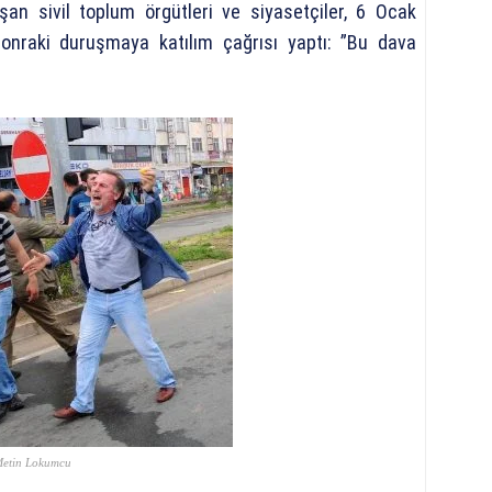
n sivil toplum örgütleri ve siyasetçiler, 6 Ocak
sonraki duruşmaya katılım çağrısı yaptı: ”Bu dava
etin Lokumcu