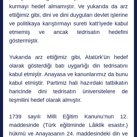
kurmayı hedef almamıştır. Ve yukarıda da arz
ettiğimiz gibi, dini ve dini duyguları devlet işlerine
ve politikaya karıştırmayı sureti katt’iyede kabul
etmemiş ve ancak tedrisatın hedefini
göstermiştir.
Yukarıda arz ettiğimiz gibi, Atatürk’ün hedef
olarak gösterdiği batı uygarlığı din tedrisatını
kabul etmiştir. Anayasa ve kanunlarımız da bunu
kabul etmiştir. Partimiz hali hazırdaki tatbikatın
haricinde dini tedrisatın üniversitelere de
teşmilini hedef olarak almıştır.
1739 sayılı Milli Eğitim Kanunu’nun 12.
maddesinde (Türk eğitiminde Lâiklik esastır.)
hükmü ve Anayasanın 24. maddesindeki din ve