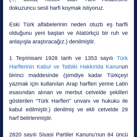
dokuzuncu sesli harfi koymak istiyoruz.
Eski Türk alfabelerinin neden otuzb eş harfli
olduğunu yeni baştan ve Atatürkçü bir ruh ve
anlayışla araştıracağız.) denilmiştir.
1 Teşrinisani 1928 tarih ve 1353 sayılı
Türk
Harflerinin Kabul ve Tatbiki Hakkında Kanun
un
birinci maddesinde (şimdiye kadar Türkçeyi
yazmak için kullanılan Arap harfleri yerine Latin
esasından alınan ve merbut cetvelde şekilleri
gösterilen “Türk Harfleri” unvanı ve hukuku ile
kabul edilmiştir.) denilmiş ve ekli cetvelde 29
harf belirlenmiştir.
2820 sayılı Siyasi Partiler Kanunu’nun 84 üncü