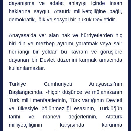
dayanışma ve adalet anlayışı içinde insan
haklarına saygılı, Atatürk milliyetçiliğine bağlı,
demokratik, lâik ve sosyal bir hukuk Devletidir.
Anayasa’da yer alan hak ve hürriyetlerden hiç
biri din ve mezhep ayırımı yaratmak veya sair
herhangi bir yoldan bu kavram ve görüşlere
dayanan bir Devlet düzenini kurmak amacında
kullanılamazlar.
Türkiye Cumhuriyeti Anayasası’nın
Başlangıcında, -hiçbir düşünce ve mülahazanın
Türk milli menfaatlerinin, Türk varlığının Devleti
ve ülkesiyle bölünmezliği esasının, Türklüğün
tarihi ve manevi değerlerinin, Atatürk
milliyetçiliğinin karşısında korunma