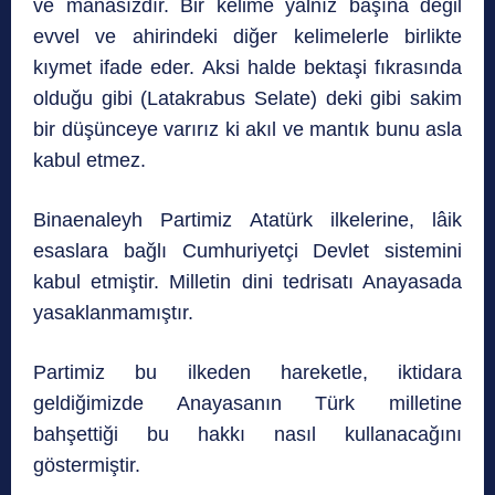
ve manasızdır. Bir kelime yalnız başına değil
evvel ve ahirindeki diğer kelimelerle birlikte
kıymet ifade eder. Aksi halde bektaşi fıkrasında
olduğu gibi (Latakrabus Selate) deki gibi sakim
bir düşünceye varırız ki akıl ve mantık bunu asla
kabul etmez.
Binaenaleyh Partimiz Atatürk ilkelerine, lâik
esaslara bağlı Cumhuriyetçi Devlet sistemini
kabul etmiştir. Milletin dini tedrisatı Anayasada
yasaklanmamıştır.
Partimiz bu ilkeden hareketle, iktidara
geldiğimizde Anayasanın Türk milletine
bahşettiği bu hakkı nasıl kullanacağını
göstermiştir.