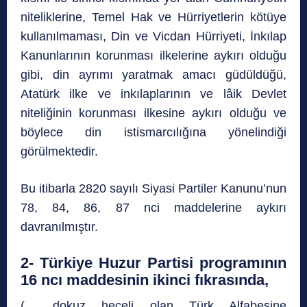
niteliklerine, Temel Hak ve Hürriyetlerin kötüye
kullanılmaması, Din ve Vicdan Hürriyeti, İnkılap
Kanunlarının korunması ilkelerine aykırı olduğu
gibi, din ayrımı yaratmak amacı güdüldüğü,
Atatürk ilke ve inkılaplarının ve lâik Devlet
niteliğinin korunması ilkesine aykırı olduğu ve
böylece din istismarcılığına yönelindiği
görülmektedir.
Bu itibarla 2820 sayılı Siyasi Partiler Kanunu’nun
78, 84, 86, 87 nci maddelerine aykırı
davranılmıştır.
2- Türkiye Huzur Partisi programının
16 ncı maddesinin ikinci fıkrasında,
(… dokuz heceli olan Türk Alfabesine