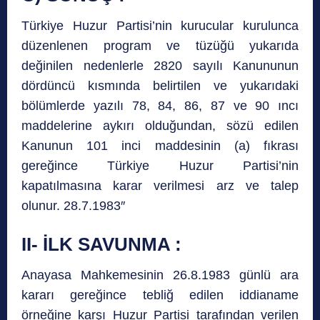
Türkiye Huzur Partisi’nin kurucular kurulunca
düzenlenen program ve tüzüğü yukarıda
değinilen nedenlerle 2820 sayılı Kanununun
dördüncü kısmında belirtilen ve yukarıdaki
bölümlerde yazılı 78, 84, 86, 87 ve 90 ıncı
maddelerine aykırı olduğundan, sözü edilen
Kanunun 101 inci maddesinin (a) fıkrası
gereğince Türkiye Huzur Partisi’nin
kapatılmasına karar verilmesi arz ve talep
olunur. 28.7.1983″
II- İLK SAVUNMA :
Anayasa Mahkemesinin 26.8.1983 günlü ara
kararı gereğince tebliğ edilen iddianame
örneğine karşı Huzur Partisi tarafından verilen