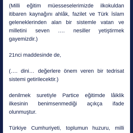
(Milli eğitim müesseselerimizde ilkokuldan
itibaren kaynağını ahlâk, fazilet ve Türk İslam
geleneklerinden alan bir sistemle vatan ve
milletini seven …. nesiller yetiştirmek
gayemizdir.)
21nci maddesinde de,
(…. dini… değerlere önem veren bir tedrisat
sistemi getirilecektir.)
denilrnek suretiyle Partice eğitimde lâiklik
ilkesinin benimsenmediği açıkça ifade
olunmuştur.
Türkiye Cumhuriyeti, toplumun huzuru, milli