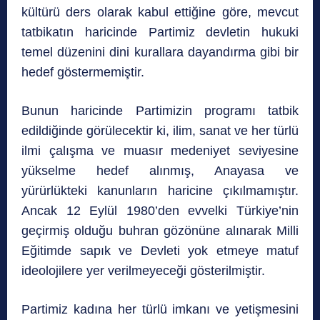
kültürü ders olarak kabul ettiğine göre, mevcut
tatbikatın haricinde Partimiz devletin hukuki
temel düzenini dini kurallara dayandırma gibi bir
hedef göstermemiştir.
Bunun haricinde Partimizin programı tatbik
edildiğinde görülecektir ki, ilim, sanat ve her türlü
ilmi çalışma ve muasır medeniyet seviyesine
yükselme hedef alınmış, Anayasa ve
yürürlükteki kanunların haricine çıkılmamıştır.
Ancak 12 Eylül 1980’den evvelki Türkiye’nin
geçirmiş olduğu buhran gözönüne alınarak Milli
Eğitimde sapık ve Devleti yok etmeye matuf
ideolojilere yer verilmeyeceği gösterilmiştir.
Partimiz kadına her türlü imkanı ve yetişmesini