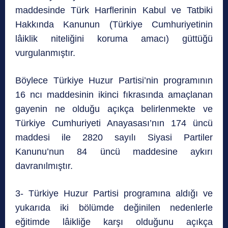
maddesinde Türk Harflerinin Kabul ve Tatbiki
Hakkında Kanunun (Türkiye Cumhuriyetinin
lâiklik niteliğini koruma amacı) güttüğü
vurgulanmıştır.
Böylece Türkiye Huzur Partisi’nin programının
16 ncı maddesinin ikinci fıkrasında amaçlanan
gayenin ne olduğu açıkça belirlenmekte ve
Türkiye Cumhuriyeti Anayasası’nın 174 üncü
maddesi ile 2820 sayılı Siyasi Partiler
Kanunu’nun 84 üncü maddesine aykırı
davranılmıştır.
3- Türkiye Huzur Partisi programına aldığı ve
yukarıda iki bölümde değinilen nedenlerle
eğitimde lâikliğe karşı olduğunu açıkça