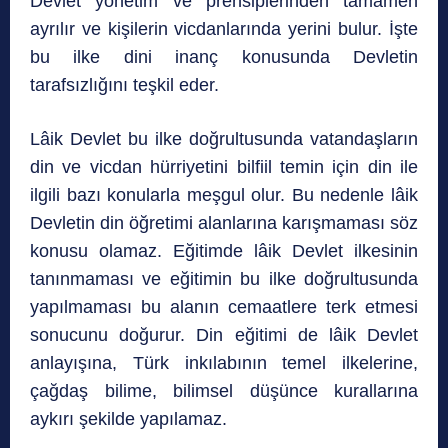
Devlet yönetim ve prensiplerinden tamamen
ayrılır ve kişilerin vicdanlarında yerini bulur. İşte
bu ilke dini inanç konusunda Devletin
tarafsızlığını teşkil eder.
Lâik Devlet bu ilke doğrultusunda vatandaşların
din ve vicdan hürriyetini bilfiil temin için din ile
ilgili bazı konularla meşgul olur. Bu nedenle lâik
Devletin din öğretimi alanlarına karışmaması söz
konusu olamaz. Eğitimde lâik Devlet ilkesinin
tanınmaması ve eğitimin bu ilke doğrultusunda
yapılmaması bu alanın cemaatlere terk etmesi
sonucunu doğurur. Din eğitimi de lâik Devlet
anlayışına, Türk inkılabının temel ilkelerine,
çağdaş bilime, bilimsel düşünce kurallarına
aykırı şekilde yapılamaz.