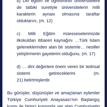
b) Din eğitim ve öğretiminin üniversitelere
de tatbiki suretiyle üniversitelerin milli
karakterin aynası olmasına taraftar
olduklarını, (m. 12)
c) Milli Eğitim müesseselerimizde
ilkokuldan itibaren kaynağını …Türk İslam
geleneklerinden alan bir sistemle… nesiller
yetiştirmenin gayelerini olduğunu, (m. 17)
d) … dini değerlere önem veren bir tedrisat
sistemi getireceklerini (m.
21) belirtmişlerdir.
Bu görüşler, düşünüşler ve amaçlanan eylemler
Türkiye Cumhuriyeti Anayasası’nın Başlangıç
kısmı ile birinci kısmında yer alan Cumhuriyetin