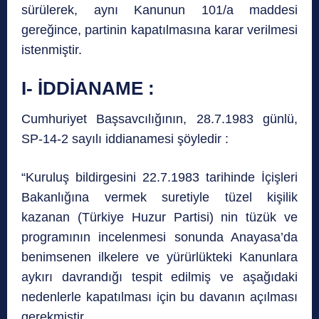
sürülerek, aynı Kanunun 101/a maddesi
gereğince, partinin kapatılmasına karar verilmesi
istenmiştir.
I- İDDİANAME :
Cumhuriyet Başsavcılığının, 28.7.1983 günlü,
SP-14-2 sayılı iddianamesi şöyledir :
“Kuruluş bildirgesini 22.7.1983 tarihinde İçişleri
Bakanlığına vermek suretiyle tüzel kişilik
kazanan (Türkiye Huzur Partisi) nin tüzük ve
programının incelenmesi sonunda Anayasa’da
benimsenen ilkelere ve yürürlükteki Kanunlara
aykırı davrandığı tespit edilmiş ve aşağıdaki
nedenlerle kapatılması için bu davanın açılması
gerekmiştir.