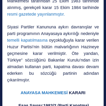
Mahkemesi tarafından 25 Ekim 1983 tarihinde
alınmış, gerekçeli karar 15 Ekim 1984 tarihinde
resmi gazetede yayınlanmıştır.
Siyasi Partiler Kanununa aykırı davranışlar ve
parti programının Anayasaya aykırılığı nedeniyle
temelli kapatılmasına
oyçokluğuyla karar verilen
Huzur Partisi’nin bütün malvarlığının Hazineye
geçmesine karar verilmiştir. Öte yandan,
Türkiye” sözcüğünü Bakanlar Kurulu’ndan izin
almadan kullanan parti, kapatma davası devam
ederken bu sözcüğü partinin adından
çıkarılmıştır.
ANAYASA MAHKEMESİ
KARARI
Esas Sayısı:1983/2 (Parti Kapatma)