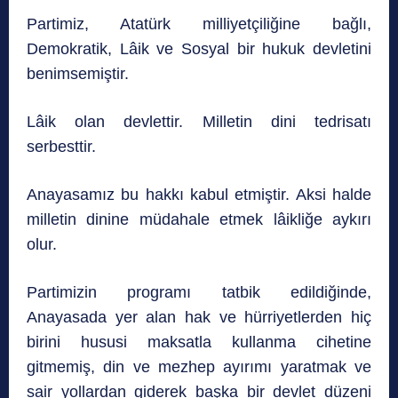
Partimiz, Atatürk milliyetçiliğine bağlı,
Demokratik, Lâik ve Sosyal bir hukuk devletini
benimsemiştir.
Lâik olan devlettir. Milletin dini tedrisatı
serbesttir.
Anayasamız bu hakkı kabul etmiştir. Aksi halde
milletin dinine müdahale etmek lâikliğe aykırı
olur.
Partimizin programı tatbik edildiğinde,
Anayasada yer alan hak ve hürriyetlerden hiç
birini hususi maksatla kullanma cihetine
gitmemiş, din ve mezhep ayırımı yaratmak ve
sair yollardan giderek başka bir devlet düzeni