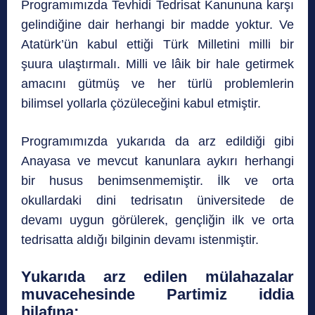
Programımızda Tevhidi Tedrisat Kanununa karşı
gelindiğine dair herhangi bir madde yoktur. Ve
Atatürk’ün kabul ettiği Türk Milletini milli bir
şuura ulaştırmalı. Milli ve lâik bir hale getirmek
amacını gütmüş ve her türlü problemlerin
bilimsel yollarla çözüleceğini kabul etmiştir.
Programımızda yukarıda da arz edildiği gibi
Anayasa ve mevcut kanunlara aykırı herhangi
bir husus benimsenmemiştir. İlk ve orta
okullardaki dini tedrisatın üniversitede de
devamı uygun görülerek, gençliğin ilk ve orta
tedrisatta aldığı bilginin devamı istenmiştir.
Yukarıda arz edilen mülahazalar
muvacehesinde Partimiz iddia
hilafına;