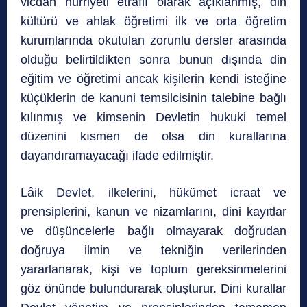
vicdan hürriyeti etraflı olarak açıklanmış, din
kültürü ve ahlak öğretimi ilk ve orta öğretim
kurumlarında okutulan zorunlu dersler arasında
olduğu belirtildikten sonra bunun dışında din
eğitim ve öğretimi ancak kişilerin kendi isteğine
küçüklerin de kanuni temsilcisinin talebine bağlı
kılınmış ve kimsenin Devletin hukuki temel
düzenini kısmen de olsa din kurallarına
dayandıramayacağı ifade edilmiştir.
Lâik Devlet, ilkelerini, hükümet icraat ve
prensiplerini, kanun ve nizamlarını, dini kayıtlar
ve düşüncelerle bağlı olmayarak doğrudan
doğruya ilmin ve tekniğin verilerinden
yararlanarak, kişi ve toplum gereksinmelerini
göz önünde bulundurarak oluşturur. Dini kurallar