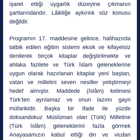
işaret ettiği uygarlık düzeyine çıkmanın
şartlarındandır. Lâikliğe aykırılık söz konusu
değildir.
Programın 17. maddesine gelince, halihazırda
tatbik edilen eğitim sistemi eksik ve kifayetsiz
denilerek birçok kitaplar değiştirilmekte ve
ahlaka fazilete ve Türk İslam geleneklerine
uygun olarak hazırlanan kitaplar yeni baştan,
vatan ve milletini seven nesiller yetiştirmeyi
hedef almıştır. Maddede (İslâm) kelimesi
Türk’ten ayrılamaz ve onun lazımı gayri
müfarikidir. Başka bir ifade ile yüzde
doksandokuz Müslüman olan (Türk) Milletine
(Türk İslâm) geleneklerini fazla görmek
Anayasamızın kabul ettiği din ve vicdan