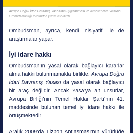
Avrupa Doğru İdari Davranış Yasasının uygulanması ve denetlenmesi Avrupa
Ombudsmanlığı tarafından yürütülmektedir.
Ombudsman, ayrıca, kendi inisiyatifi ile de
araştırmalar yapar.
İyi idare hakkı
Ombudsman’ın yasal olarak bağlayıcı kararlar
alma hakkı bulunmamakla birlikte,
Avrupa Doğru
İdari Davranış Yasası
da yasal olarak bağlayıcı
bir araç değildir. Ancak Yasa’ya ait unsurlar,
Avrupa Birliği’nin Temel Haklar Şartı’nın 41.
maddesinde bulunan temel iyi idare hakkı ile
örtüşmektedir.
Aralık 2009’da Lizbon Antlaşması’nın yürürlüğe