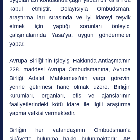
kabul etmiştir. Dolayısıyla Ombudsman,
araştırma ları sırasında ve iyi idareyi teşvik
etmek için yaptığı sorunları önleyici
çalışmalarında Yasa’ya, uygun göndermeler
yapar.
Avrupa Birliği’nin İşleyişi Hakkında Antlaşma’nın
228. maddesi Avrupa Ombudsmanına, Avrupa
Birliği Adalet Mahkemesi’nin yargı görevini
yerine getirmesi hariç olmak üzere, Birliğin
kurumları, organları, ofis ve ajanslarının
faaliyetlerindeki kötü idare ile ilgili araştırma
yapma yetkisi vermektedir.
Birliğin her vatandaşının Ombudsman’a
şikâyette bulunma hakkı bulunmaktadır. AB