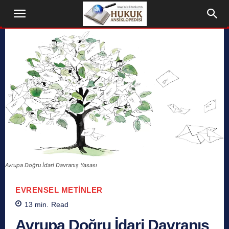
Avrupa Doğru İdari Davranış Yasası
EVRENSEL METINLER
13
min.
Read
Avrupa Doğru İdari Davranış