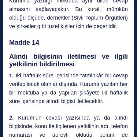
Kurum’a yazdığı mektuba aynı dilde cevap
almasını sağlayacaktır. Bu kural, mümkün
olduğu ölçüde, dernekler (Sivil Toplum Örgütleri)
ve şirketler gibi tüzel kişiler için de geçerlidir.
Madde 14
Alındı bilgisinin iletilmesi ve ilgili
yetkilinin bildirilmesi
1.
İki haftalık süre içerisinde tatminkâr bir cevap
verilebilecek olanlar dışında, Kuruma yazılan her
bir mektuba ya da yapılan şikâyete iki haftalık
süre içerisinde alındı bilgisi iletilecektir.
2.
Kurum’un cevabi yazısında ya da alındı
bilgisinde, konu ile ilgilenen yetkilinin adı, telefon
numarası ve görevli olduğu bölüm de