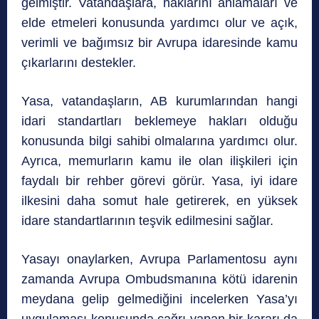
gelmiştir. Vatandaşlara, haklarını anlamaları ve
elde etmeleri konusunda yardımcı olur ve açık,
verimli ve bağımsız bir Avrupa idaresinde kamu
çıkarlarını destekler.
Yasa, vatandaşların, AB kurumlarından hangi
idari standartları beklemeye hakları olduğu
konusunda bilgi sahibi olmalarına yardımcı olur.
Ayrıca, memurların kamu ile olan ilişkileri için
faydalı bir rehber görevi görür. Yasa, iyi idare
ilkesini daha somut hale getirerek, en yüksek
idare standartlarının teşvik edilmesini sağlar.
Yasayı onaylarken, Avrupa Parlamentosu aynı
zamanda Avrupa Ombudsmanına kötü idarenin
meydana gelip gelmediğini incelerken Yasa’yı
uygulaması konusunda çağrı yapan bir kararı da