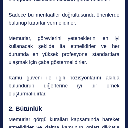
Sadece bu menfaatler doğrultusunda önerilerde
bulunup kararlar vermelidirler.
Memurlar, görevlerini yeteneklerini en iyi
kullanacak şekilde ifa etmelidirler ve her
durumda en yüksek profesyonel standartlara
ulaşmak için çaba göstermelidirler.
Kamu güveni ile ilgili pozisyonlarını akılda
bulundurup diğerlerine iyi bir örnek
oluşturmalıdırlar.
2. Bütünlük
Memurlar görgü kuralları kapsamında hareket
etmelidirler ve daima kamunun onları dikkatle