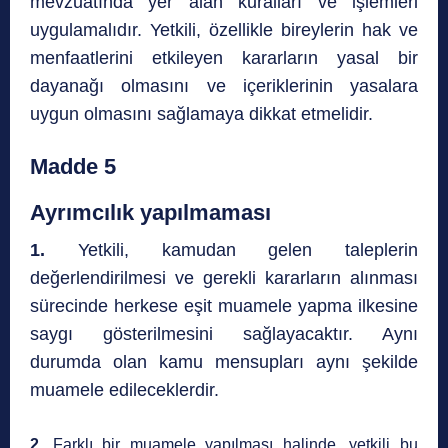
mevzuatında yer alan kuralları ve işlemleri
uygulamalıdır. Yetkili, özellikle bireylerin hak ve
menfaatlerini etkileyen kararların yasal bir
dayanağı olmasını ve içeriklerinin yasalara
uygun olmasını sağlamaya dikkat etmelidir.
Madde 5
Ayrımcılık yapılmaması
1.
Yetkili, kamudan gelen taleplerin
değerlendirilmesi ve gerekli kararların alınması
sürecinde herkese eşit muamele yapma ilkesine
saygı gösterilmesini sağlayacaktır. Aynı
durumda olan kamu mensupları aynı şekilde
muamele edileceklerdir.
2.
Farklı bir muamele yapılması halinde, yetkili bu