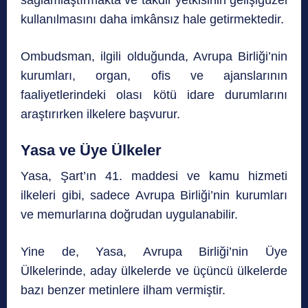
sağlamlaştırmakta ve takdir yetkisinin gelişigüzel
kullanılmasını daha imkânsız hale getirmektedir.
Ombudsman, ilgili olduğunda, Avrupa Birliği’nin
kurumları, organ, ofis ve ajanslarının
faaliyetlerindeki olası kötü idare durumlarını
araştırırken ilkelere başvurur.
Yasa ve Üye Ülkeler
Yasa, Şart’ın 41. maddesi ve kamu hizmeti
ilkeleri gibi, sadece Avrupa Birliği’nin kurumları
ve memurlarına doğrudan uygulanabilir.
Yine de, Yasa, Avrupa Birliği’nin Üye
Ülkelerinde, aday ülkelerde ve üçüncü ülkelerde
bazı benzer metinlere ilham vermiştir.