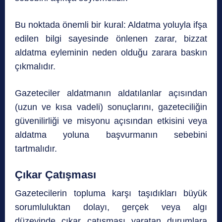
Bu noktada önemli bir kural: Aldatma yoluyla ifşa
edilen bilgi sayesinde önlenen zarar, bizzat
aldatma eyleminin neden olduğu zarara baskın
çıkmalıdır.
Gazeteciler aldatmanın aldatılanlar açısından
(uzun ve kısa vadeli) sonuçlarını, gazeteciliğin
güvenilirliği ve misyonu açısından etkisini veya
aldatma yoluna başvurmanın sebebini
tartmalıdır.
Çıkar Çatışması
Gazetecilerin topluma karşı taşıdıkları büyük
sorumluluktan dolayı, gerçek veya algı
düzeyinde çıkar çatışması yaratan durumlara