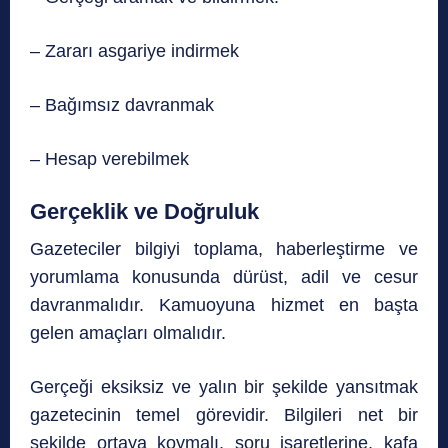
– Zararı asgariye indirmek
– Bağımsız davranmak
– Hesap verebilmek
Gerçeklik ve Doğruluk
Gazeteciler bilgiyi toplama, haberleştirme ve
yorumlama konusunda dürüst, adil ve cesur
davranmalıdır. Kamuoyuna hizmet en başta
gelen amaçları olmalıdır.
Gerçeği eksiksiz ve yalın bir şekilde yansıtmak
gazetecinin temel görevidir. Bilgileri net bir
şekilde ortaya koymalı, soru işaretlerine, kafa