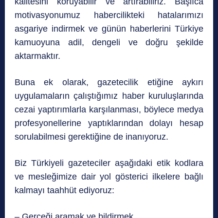
kalitesini koruyabilir ve artırabiliriz. Başlıca
motivasyonumuz habercilikteki hatalarımızı
asgariye indirmek ve günün haberlerini Türkiye
kamuoyuna adil, dengeli ve doğru şekilde
aktarmaktır.
Buna ek olarak, gazetecilik etiğine aykırı
uygulamaların çalıştığımız haber kuruluşlarında
cezai yaptırımlarla karşılanması, böylece medya
profesyonellerine yaptıklarından dolayı hesap
sorulabilmesi gerektiğine de inanıyoruz.
Biz Türkiyeli gazeteciler aşağıdaki etik kodlara
ve mesleğimize dair yol gösterici ilkelere bağlı
kalmayı taahhüt ediyoruz:
– Gerçeği aramak ve bildirmek.