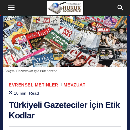
Türkiyeli Gazeteciler İçin Etik Kodlar
EVRENSEL METINLER
MEVZUAT
10
min.
Read
Türkiyeli Gazeteciler İçin Etik
Kodlar