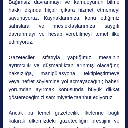
Bağımsız davranmayı ve kamuoyunun bilme
hakkı dışında hiçbir çıkara hizmet etmemeyi
savunuyoruz. Kaynaklarımıza, konu ettiğimiz
şahıslara ve meslektaşlarımıza saygılı
davranmayı ve hesap verebilmeyi temel ilke
ediniyoruz.
Gazeteciler sıfatıyla yaptığımız mesainin
ayrımcılık ve düşmanlıktan arınmış olacağını;
haksızlığa, manipülasyona, tektipleştirmeye
veya nefret söylemine yol açmayacağını; haberi
yorumdan ayırmak konusunda büyük dikkat
göstereceğimizi samimiyetle taahhüt ediyoruz.
Ancak bu temel gazetecilik ilkelerine bağlı
kalarak ülkemizdeki gazeteciliğin prestijini ve