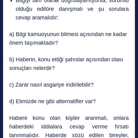
Bilgiyi tam olarak doğrulayamıyorsa, sorumlu
olduğu editöre danışmalı ve şu sorulara
cevap aramalıdır:
a) Bilgi kamuoyunun bilmesi açısından ne kadar
önem taşımaktadır?
b) Haberin, konu ettiği şahıslar açısından olası
sonuçları nelerdir?
c) Zarar nasıl asgariye indirilebilir?
d) Elimizde ne gibi alternatifler var?
Habere konu olan kişiler aranmalı, onlara
haberdeki iddialara cevap verme fırsatı
tanınmalıdır. Haberde sözü edilen bireyler,