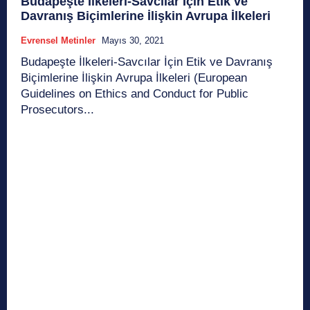
Budapeşte İlkeleri-Savcılar İçin Etik ve
Davranış Biçimlerine İlişkin Avrupa İlkeleri
Evrensel Metinler
Mayıs 30, 2021
Budapeşte İlkeleri-Savcılar İçin Etik ve Davranış
Biçimlerine İlişkin Avrupa İlkeleri (European
Guidelines on Ethics and Conduct for Public
Prosecutors...