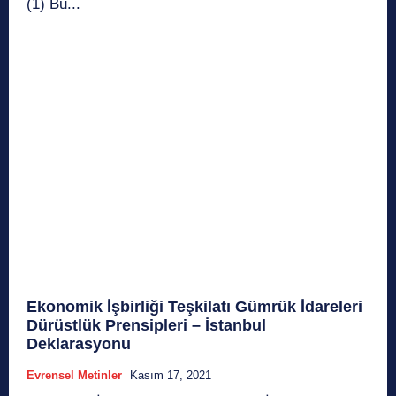
(1) Bu...
Ekonomik İşbirliği Teşkilatı Gümrük İdareleri
Dürüstlük Prensipleri – İstanbul
Deklarasyonu
Evrensel Metinler
Kasım 17, 2021