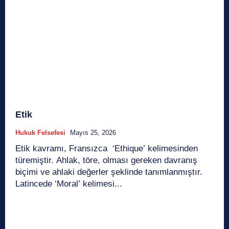
Etik
Hukuk Felsefesi
Mayıs 25, 2026
Etik kavramı, Fransızca ‘Ethique’ kelimesinden
türemiştir. Ahlak, töre, olması gereken davranış
biçimi ve ahlaki değerler şeklinde tanımlanmıştır.
Latincede ‘Moral’ kelimesi...