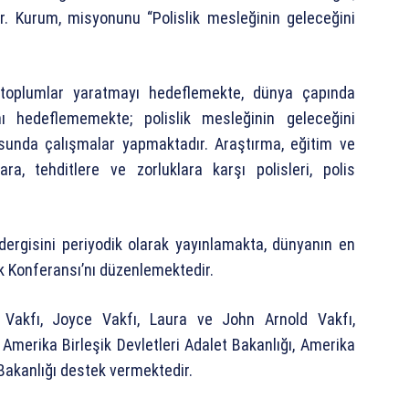
r. Kurum, misyonunu “Polislik mesleğinin geleceğini
li toplumlar yaratmayı hedeflemekte, dünya çapında
nı hedeflememekte; polislik mesleğinin geleceğini
usunda çalışmalar yapmaktadır. Araştırma, eğitim ve
a, tehditlere ve zorluklara karşı polisleri, polis
ergisini periyodik olarak yayınlamakta, dünyanın en
lık Konferansı’nı düzenlemektedir.
rg Vakfı, Joyce Vakfı, Laura ve John Arnold Vakfı,
Amerika Birleşik Devletleri Adalet Bakanlığı, Amerika
a Bakanlığı destek vermektedir.