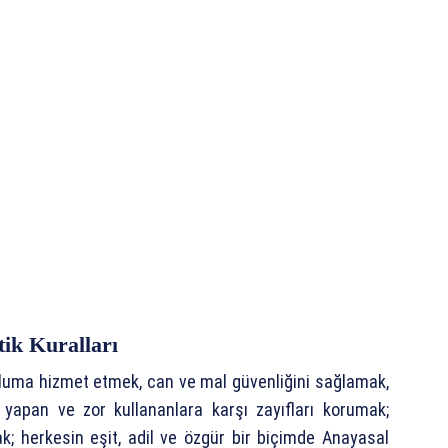
Etik Kuralları
opluma hizmet etmek, can ve mal güvenliğini sağlamak,
yapan ve zor kullananlara karşı zayıfları korumak;
k; herkesin eşit, adil ve özgür bir biçimde Anayasal