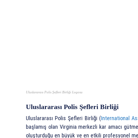
Uluslararası Polis Şefleri Birliği Logosu
Uluslararası Polis Şefleri Birliği
Uluslararası Polis Şefleri Birliği (
International As
başlamış olan Virginia merkezli kar amacı gütmey
oluşturduğu en büyük ve en etkili profesyonel mesl