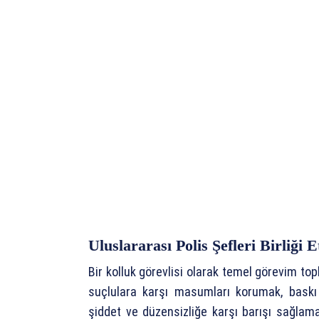
Uluslararası Polis Şefleri Birliği 
Bir kolluk görevlisi olarak temel görevim t
suçlulara karşı masumları korumak, baskı 
şiddet ve düzensizliğe karşı barışı sağlama