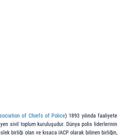
sociation of Chiefs of Police
) 1893 yılında faaliyete
en sivil toplum kuruluşudur. Dünya polis liderlerinin
ek birliği olan ve kısaca IACP olarak bilinen birliğin,