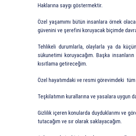
Haklarına saygı göstermektir.
Özel yaşamımı bütün insanlara örnek olac
güvenini ve şerefini koruyacak biçimde dav
Tehlikeli durumlarla, olaylarla ya da küçü
sükunetimi koruyacağım. Başka insanların iy
kısıtlama getireceğim.
Özel hayatımdaki ve resmi görevimdeki tüm
Teşkilatımın kurallarına ve yasalara uygun
Gizlilik içeren konularda duyduklarımı ve gö
tutacağım ve sır olarak saklayacağım.