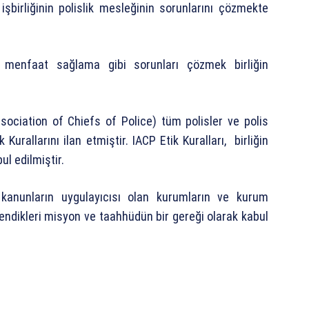
r işbirliğinin polislik mesleğinin sorunlarını çözmekte
sel menfaat sağlama gibi sorunları çözmek birliğin
Association of Chiefs of Police) tüm polisler ve polis
k Kurallarını ilan etmiştir. IACP Etik Kuralları, birliğin
ul edilmiştir.
rı, kanunların uygulayıcısı olan kurumların ve kurum
lendikleri misyon ve taahhüdün bir gereği olarak kabul