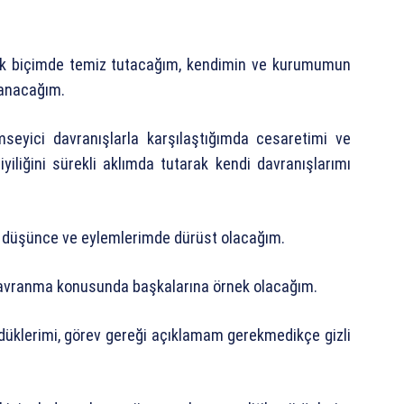
ak biçimde temiz tutacağım, kendimin ve kurumumun
ranacağım.
mseyici davranışlarla karşılaştığımda cesaretimi ve
iliğini sürekli aklımda tutarak kendi davranışlarımı
 düşünce ve eylemlerimde dürüst olacağım.
 davranma konusunda başkalarına örnek olacağım.
rdüklerimi, görev gereği açıklamam gerekmedikçe gizli