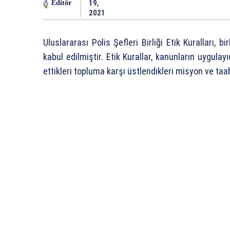
19,
Editör
2021
Uluslararası Polis Şefleri Birliği Etik Kuralları, b
kabul edilmiştir. Etik Kurallar, kanunların uygula
ettikleri topluma karşı üstlendikleri misyon ve taa