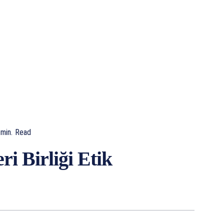
min.
Read
ri Birliği Etik