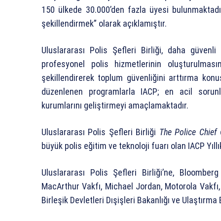
150 ülkede 30.000’den fazla üyesi bulunmaktadı
şekillendirmek” olarak açıklamıştır.
Uluslararası Polis Şefleri Birliği, daha güven
profesyonel polis hizmetlerinin oluşturulması
şekillendirerek toplum güvenliğini arttırma kon
düzenlenen programlarla IACP; en acil sorunlar
kurumlarını geliştirmeyi amaçlamaktadır.
Uluslararası Polis Şefleri Birliği
The Police Chief
d
büyük polis eğitim ve teknoloji fuarı olan IACP Yıl
Uluslararası Polis Şefleri Birliği’ne, Bloombe
MacArthur Vakfı, Michael Jordan, Motorola Vakfı, 
Birleşik Devletleri Dışişleri Bakanlığı ve Ulaştırm