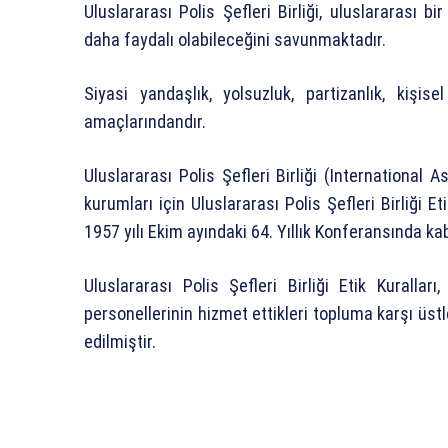
Uluslararası Polis Şefleri Birliği, uluslararası bi
daha faydalı olabileceğini savunmaktadır.
Siyasi yandaşlık, yolsuzluk, partizanlık, kişi
amaçlarındandır.
Uluslararası Polis Şefleri Birliği (International 
kurumları için Uluslararası Polis Şefleri Birliği Eti
1957 yılı Ekim ayındaki 64. Yıllık Konferansında kab
Uluslararası Polis Şefleri Birliği Etik Kuralla
personellerinin hizmet ettikleri topluma karşı üst
edilmiştir.