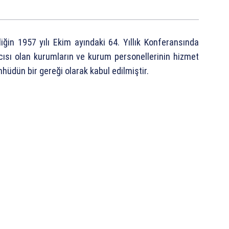
irliğin 1957 yılı Ekim ayındaki 64. Yıllık Konferansında
yıcısı olan kurumların ve kurum personellerinin hizmet
hhüdün bir gereği olarak kabul edilmiştir.