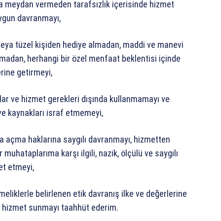
ara meydan vermeden tarafsızlık içerisinde hizmet
uygun davranmayı,
k veya tüzel kişiden hediye almadan, maddi ve manevi
amadan, herhangi bir özel menfaat beklentisi içinde
rine getirmeyi,
ar ve hizmet gerekleri dışında kullanmamayı ve
ve kaynakları israf etmemeyi,
dava açma haklarına saygılı davranmayı, hizmetten
muhataplarıma karşı ilgili, nazik, ölçülü ve saygılı
et etmeyi,
eliklerle belirlenen etik davranış ilke ve değerlerine
e hizmet sunmayı taahhüt ederim.