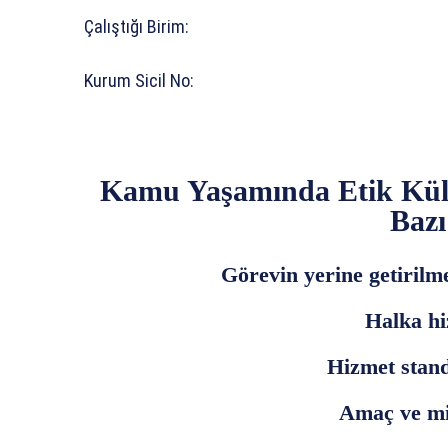
Çalıştığı Birim: 
Kurum Sicil No: Adı v
Kamu Yaşamında Etik Kül
Baz
Görevin yerine getirilm
Halka hi
Hizmet stan
Amaç ve mi