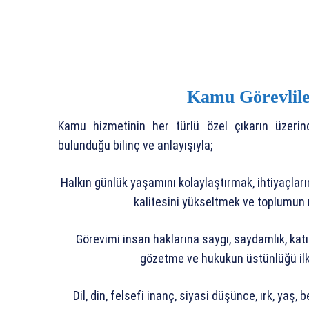
Kamu Görevlile
Kamu hizmetinin her türlü özel çıkarın üzeri
bulunduğu bilinç ve anlayışıyla;
Halkın günlük yaşamını kolaylaştırmak, ihtiyaçların
kalitesini yükseltmek ve toplumun 
Görevimi insan haklarına saygı, saydamlık, katıl
gözetme ve hukukun üstünlüğü ilk
Dil, din, felsefi inanç, siyasi düşünce, ırk, yaş