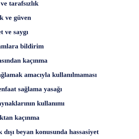
ve tarafsızlık
ık ve güven
t ve saygı
amlara bildirim
asından kaçınma
sağlamak amacıyla kullanılmaması
nfaat sağlama yasağı
ynaklarının kullanımı
ıktan kaçınma
k dışı beyan konusunda hassasiyet