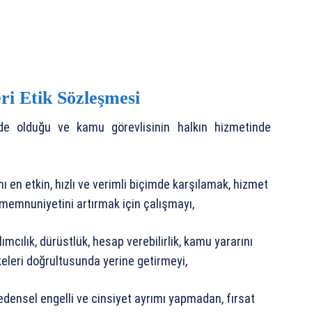
ri Etik Sözleşmesi
nde olduğu ve kamu görevlisinin halkın hizmetinde
ı en etkin, hızlı ve verimli biçimde karşılamak, hizmet
memnuniyetini artırmak için çalışmayı,
ımcılık, dürüstlük, hesap verebilirlik, kamu yararını
eleri doğrultusunda yerine getirmeyi,
, bedensel engelli ve cinsiyet ayrımı yapmadan, fırsat