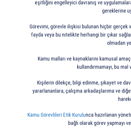
eşitliğini engelleyici davranış ve uygulamal
gereklerine 
Görevimi, görevle ilişkisi bulunan hiçbir gerçe
fayda veya bu nitelikte herhangi bir çıkar sağl
olmadan ye
Kamu malları ve kaynaklarını kamusal amaçl
kullandırmamayı, bu mal 
Kişilerin dilekçe, bilgi edinme, şikayet ve 
yararlananlara, çalışma arkadaşlarıma ve diğer 
harek
Kamu Görevlileri Etik Kurulu
nca hazırlanan yönetm
bağlı olarak görev yapmayı v