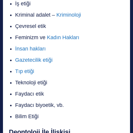
İş etiği
Kriminal adalet –
Kriminoloji
Çevresel etik
Feminizm ve
Kadın Hakları
İnsan hakları
Gazetecilik etiği
Tıp etiği
Teknoloji etiği
Faydacı etik
Faydacı biyoetik, vb.
Bilim Etiği
Deontoloji İle İlişkisi