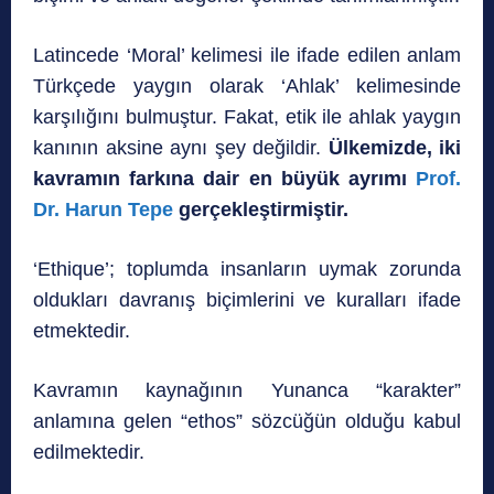
Latincede ‘Moral’ kelimesi ile ifade edilen anlam
Türkçede yaygın olarak ‘Ahlak’ kelimesinde
karşılığını bulmuştur. Fakat, etik ile ahlak yaygın
kanının aksine aynı şey değildir.
Ülkemizde, iki
kavramın farkına dair en büyük ayrımı
Prof.
Dr. Harun Tepe
gerçekleştirmiştir.
‘Ethique’; toplumda insanların uymak zorunda
oldukları davranış biçimlerini ve kuralları ifade
etmektedir.
Kavramın kaynağının Yunanca “karakter”
anlamına gelen “ethos” sözcüğün olduğu kabul
edilmektedir.