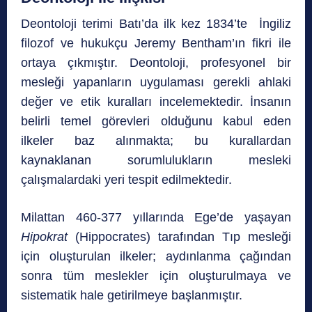
Deontoloji terimi Batı’da ilk kez 1834’te İngiliz
filozof ve hukukçu Jeremy Bentham’ın fikri ile
ortaya çıkmıştır. Deontoloji, profesyonel bir
mesleği yapanların uygulaması gerekli ahlaki
değer ve etik kuralları incelemektedir. İnsanın
belirli temel görevleri olduğunu kabul eden
ilkeler baz alınmakta; bu kurallardan
kaynaklanan sorumlulukların mesleki
çalışmalardaki yeri tespit edilmektedir.
Milattan 460-377 yıllarında Ege’de yaşayan
Hipokrat
(Hippocrates) tarafından Tıp mesleği
için oluşturulan ilkeler; aydınlanma çağından
sonra tüm meslekler için oluşturulmaya ve
sistematik hale getirilmeye başlanmıştır.