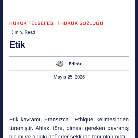
HUKUK FELSEFESI
HUKUK SÖZLÜĞÜ
3
min.
Read
Etik
Editör
Mayıs 25, 2026
Etik kavramı, Fransızca ‘Ethique’ kelimesinden
türemiştir. Ahlak, töre, olması gereken davranış
biçimi ve ahlaki değerler şeklinde tanımlanmıştır.