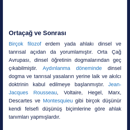
Ortaçağ ve Sonrası
Birçok filozof
erdem yada ahlakı dinsel ve
tanrısal açıdan da yorumlamıştır. Orta Çağ
Avrupası, dinsel öğretinin dogmalarından geç
çıkabilmiştir.
Aydınlanma döneminde
dinsel
dogma ve tanrısal yasaların yerine laik ve akılcı
doktrinin kabul edilmeye başlanmıştır.
Jean-
Jacques Rousseau
, Voltaire, Hegel, Marx,
Descartes ve
Montesquieu
gibi birçok düşünür
kendi felsefi düşünüş biçimlerine göre ahlak
tanımları yapmışlardır.