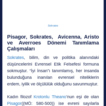
Sokrates
Pisagor, Sokrates, Avicenna, Aristo
ve Averroes Dönemi Tanımlama
Çalışmaları
Sokrates
, bilim, din ve politika alanındaki
düşüncelerini Evrensel Etik Felsefesi formuna
sokmuştur. “İyi İnsan”ı tanımlamış, her insanda
bulunduğuna inanılan evrensel niteliklerin
erdem, iyilik ve ölçülülük olduğunu savunmuştur.
Kadın filozof
Krotonlu Theano
’nun eşi de olan
Pisagor
((MÖ: 580-500)) ise evreni sayılarla