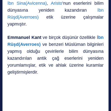
İbn Sina(Avicenna)
,
Aristo
’nun eserlerini bilim
dünyasına yeniden kazandıran
İbn
Rüşd(Averroes)
etik üzerine çalışmalar
yapmıştır.
Emmanuel Kant
ve birçok düşünür özellikle İ
bn
Rüşd(Averroes)
ve benzeri Müslüman bilginleri
yapmış olduğu çevirilerle bilim dünyasına
kazandırılan antik çağ eserlerini yeniden
yorumlamışlar, etik ve ahlak üzerine kuramlar
geliştirmişlerdir.