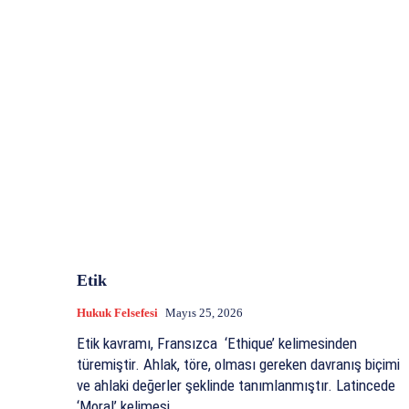
Etik
Hukuk Felsefesi
Mayıs 25, 2026
Etik kavramı, Fransızca ‘Ethique’ kelimesinden
türemiştir. Ahlak, töre, olması gereken davranış biçimi
ve ahlaki değerler şeklinde tanımlanmıştır. Latincede
‘Moral’ kelimesi...