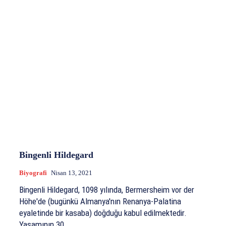
Bingenli Hildegard
Biyografi
Nisan 13, 2021
Bingenli Hildegard, 1098 yılında, Bermersheim vor der
Höhe'de (bugünkü Almanya'nın Renanya-Palatina
eyaletinde bir kasaba) doğduğu kabul edilmektedir.
Yaşamının 30...