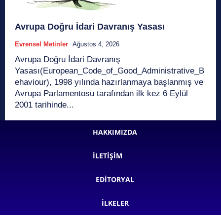
Avrupa Doğru İdari Davranış Yasası
Evrensel Metinler
Ağustos 4, 2026
Avrupa Doğru İdari Davranış
Yasası(European_Code_of_Good_Administrative_B
ehaviour), 1998 yılında hazırlanmaya başlanmış ve
Avrupa Parlamentosu tarafından ilk kez 6 Eylül
2001 tarihinde...
HAKKIMIZDA
İLETIŞIM
EDITORYAL
İLKELER