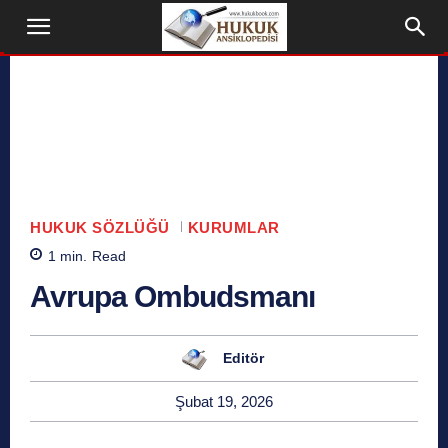
HUKUK SÖZLÜĞÜ
KURUMLAR
1
min.
Read
Avrupa Ombudsmanı
Editör
Şubat 19, 2026