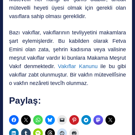
mütevelli heyeti üyesi olmak için gerekli olan
vasıflara sahip olması gereklidir.
Bazı vakıflar, vakıflarının tevliyyetini makamlara
şart eylemişlerdir. Bu kabilden olarak Fetva
Emini olan zata, şehrin kadısına veya valisine
meşrut vakıflar vardır ki bunlara Makama Meşrut
Vakıf denmektedir.
Vakıflar Kanunu
ile bu gibi
vakıflar zabt olunmuştur. Bir vakfın mütevellîsine
o vakfın nezâreti tevcîh olunmaz.
Paylaş: