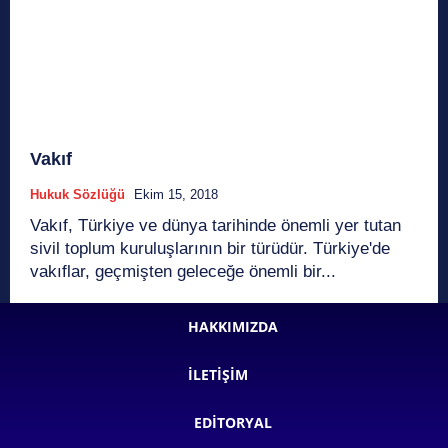
Vakıf
Hukuk Sözlüğü
Ekim 15, 2018
Vakıf, Türkiye ve dünya tarihinde önemli yer tutan
sivil toplum kuruluşlarının bir türüdür. Türkiye'de
vakıflar, geçmişten geleceğe önemli bir...
HAKKIMIZDA
İLETIŞIM
EDITORYAL