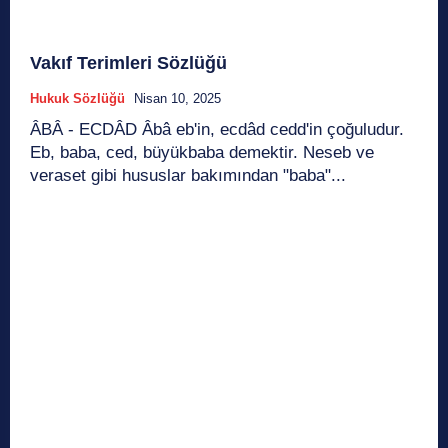
Vakıf Terimleri Sözlüğü
Hukuk Sözlüğü
Nisan 10, 2025
ÂBÂ - ECDÂD Âbâ eb'in, ecdâd cedd'in çoğuludur.
Eb, baba, ced, büyükbaba demektir. Neseb ve
veraset gibi hususlar bakımından "baba"...