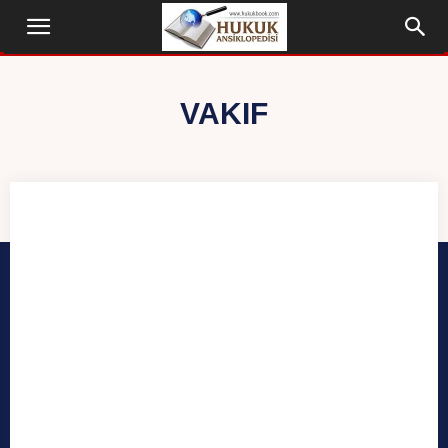
VAKIF