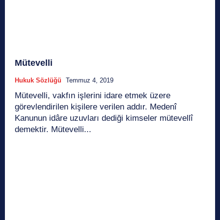
Mütevelli
Hukuk Sözlüğü
Temmuz 4, 2019
Mütevelli, vakfın işlerini idare etmek üzere
görevlendirilen kişilere verilen addır. Medenî
Kanunun idâre uzuvları dediği kimseler mütevellî
demektir. Mütevelli...