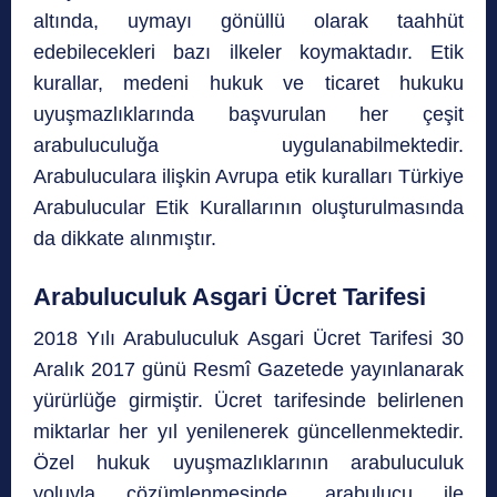
altında, uymayı gönüllü olarak taahhüt
edebilecekleri bazı ilkeler koymaktadır. Etik
kurallar, medeni hukuk ve ticaret hukuku
uyuşmazlıklarında başvurulan her çeşit
arabuluculuğa uygulanabilmektedir.
Arabuluculara ilişkin Avrupa etik kuralları Türkiye
Arabulucular Etik Kurallarının oluşturulmasında
da dikkate alınmıştır.
Arabuluculuk Asgari Ücret Tarifesi
2018 Yılı Arabuluculuk Asgari Ücret Tarifesi 30
Aralık 2017 günü Resmî Gazetede yayınlanarak
yürürlüğe girmiştir. Ücret tarifesinde belirlenen
miktarlar her yıl yenilenerek güncellenmektedir.
Özel hukuk uyuşmazlıklarının arabuluculuk
yoluyla çözümlenmesinde, arabulucu ile