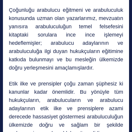
Çoğunluğu arabulucu eğitmeni ve arabuluculuk
konusunda uzman olan yazarlarımız, mevzuatın
yanısıra arabuluculuğun temel felsefesini
kitaptaki sorulara ince ince işlemeyi
hedeflemişler; arabulucu adaylarının ve
arabuluculuğa ilgi duyan hukukçuların eğitimine
katkıda bulunmayı ve bu mesleğin ülkemizde
doğru yerleşmesini amaçlamışlardır.
Etik ilke ve prensipler çoğu zaman şüphesiz ki
kanunlar kadar önemlidir. Bu yönüyle tüm
hukukçuların, arabulucuların ve arabulucu
adaylarının etik ilke ve prensiplere azami
derecede hassasiyet göstermesi arabuluculuğun
ülkemizde doğru ve sağlam bir şekilde