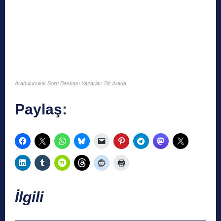
Arabuluculuk Soru Bankası Yazarları Bir Arada
Paylaş:
İlgili