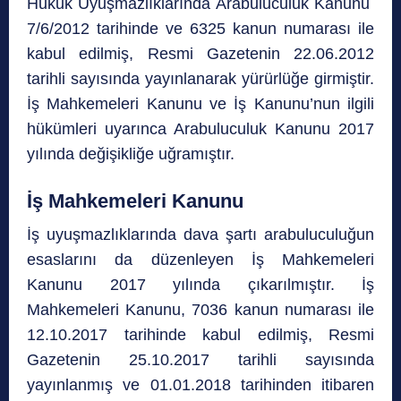
Hukuk Uyuşmazlıklarında Arabuluculuk Kanunu
7/6/2012 tarihinde ve 6325 kanun numarası ile
kabul edilmiş, Resmi Gazetenin 22.06.2012
tarihli sayısında yayınlanarak yürürlüğe girmiştir.
İş Mahkemeleri Kanunu ve İş Kanunu’nun ilgili
hükümleri uyarınca Arabuluculuk Kanunu 2017
yılında değişikliğe uğramıştır.
İş Mahkemeleri Kanunu
İş uyuşmazlıklarında dava şartı arabuluculuğun
esaslarını da düzenleyen İş Mahkemeleri
Kanunu 2017 yılında çıkarılmıştır. İş
Mahkemeleri Kanunu, 7036 kanun numarası ile
12.10.2017 tarihinde kabul edilmiş, Resmi
Gazetenin 25.10.2017 tarihli sayısında
yayınlanmış ve 01.01.2018 tarihinden itibaren