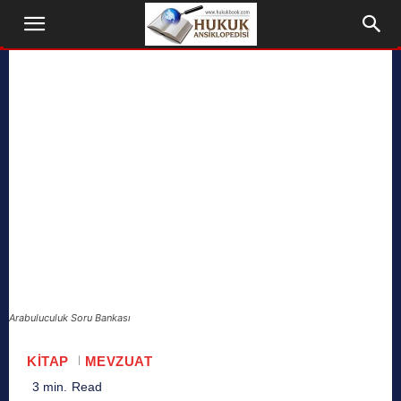
Arabuluculuk Soru Bankası
KITAP
MEVZUAT
3
min.
Read