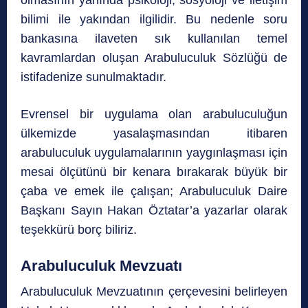
olmasının yanında psikoloji, sosyoloji ve iletişim
bilimi ile yakından ilgilidir. Bu nedenle soru
bankasına ilaveten sık kullanılan temel
kavramlardan oluşan Arabuluculuk Sözlüğü de
istifadenize sunulmaktadır.
Evrensel bir uygulama olan arabuluculuğun
ülkemizde yasalaşmasından itibaren
arabuluculuk uygulamalarının yaygınlaşması için
mesai ölçütünü bir kenara bırakarak büyük bir
çaba ve emek ile çalışan; Arabuluculuk Daire
Başkanı Sayın Hakan Öztatar’a yazarlar olarak
teşekkürü borç biliriz.
Arabuluculuk Mevzuatı
Arabuluculuk Mevzuatının çerçevesini belirleyen