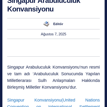
Singapur Arabuluculuk
Konvansiyonu
Editör
Ağustos 7, 2025
Singapur Arabuluculuk Konvansiyonu’nun resmi
ve tam adı ‘Arabuluculuk Sonucunda Yapılan
Milletlerarası Sulh Anlaşmaları Hakkında
Birleşmiş Milletler Konvansiyonu’dur.
Singapur Konvansiyonu(United Nations
Convention on International Settlement