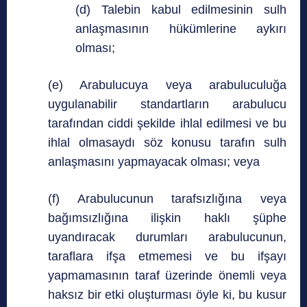
(d) Talebin kabul edilmesinin sulh
anlaşmasının hükümlerine aykırı
olması;
(e) Arabulucuya veya arabuluculuğa
uygulanabilir standartların arabulucu
tarafından ciddi şekilde ihlal edilmesi ve bu
ihlal olmasaydı söz konusu tarafın sulh
anlaşmasını yapmayacak olması; veya
(f) Arabulucunun tarafsızlığına veya
bağımsızlığına ilişkin haklı şüphe
uyandıracak durumları arabulucunun,
taraflara ifşa etmemesi ve bu ifşayı
yapmamasının taraf üzerinde önemli veya
haksız bir etki oluşturması öyle ki, bu kusur