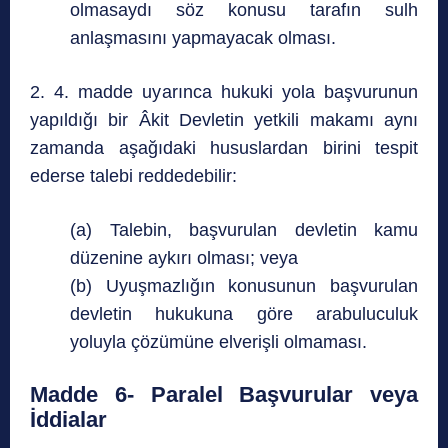
olmasaydı söz konusu tarafın sulh
anlaşmasını yapmayacak olması.
2. 4. madde uyarınca hukuki yola başvurunun
yapıldığı bir Âkit Devletin yetkili makamı aynı
zamanda aşağıdaki hususlardan birini tespit
ederse talebi reddedebilir:
(a) Talebin, başvurulan devletin kamu
düzenine aykırı olması; veya
(b) Uyuşmazlığın konusunun başvurulan
devletin hukukuna göre arabuluculuk
yoluyla çözümüne elverişli olmaması.
Madde 6- Paralel Başvurular veya
İddialar