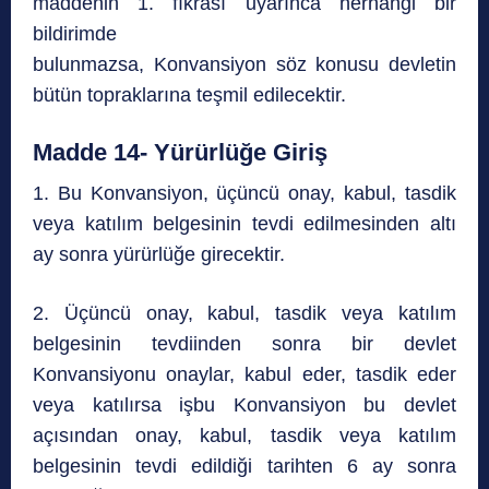
maddenin 1. fıkrası uyarınca herhangi bir
bildirimde
bulunmazsa, Konvansiyon söz konusu devletin
bütün topraklarına teşmil edilecektir.
Madde 14- Yürürlüğe Giriş
1. Bu Konvansiyon, üçüncü onay, kabul, tasdik
veya katılım belgesinin tevdi edilmesinden altı
ay sonra yürürlüğe girecektir.
2. Üçüncü onay, kabul, tasdik veya katılım
belgesinin tevdiinden sonra bir devlet
Konvansiyonu onaylar, kabul eder, tasdik eder
veya katılırsa işbu Konvansiyon bu devlet
açısından onay, kabul, tasdik veya katılım
belgesinin tevdi edildiği tarihten 6 ay sonra