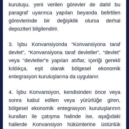
kuruluşu, yeni verilen görevler de dahil bu
paragraf uyarınca yapılan beyanda belirtilen
görevlerinde bir değişiklik olursa derhal
depoziteri bilgilendirir.
3. İşbu Konvansiyonda “Konvansiyona taraf
devlet”, “Konvansiyona taraf devletler”, “devlet”
veya “devletler”e yapılan atıflar, içeriği gerekli
kıldıkça, eşit olarak bölgesel ekonomik
entegrasyon kuruluşlarına da uygulanır.
4. İşbu Konvansiyon, kendisinden önce veya
sonra kabul edilen veya yürürlüğe giren,
bölgesel ekonomik entegrasyon kuruluşlarının
kuralları ile çatışma halinde ise, aşağıdaki
hallerde Konvansiyon hükümlerine üstünlük