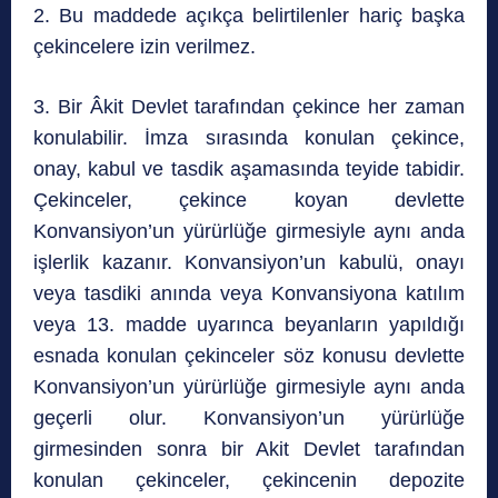
2. Bu maddede açıkça belirtilenler hariç başka
çekincelere izin verilmez.
3. Bir Âkit Devlet tarafından çekince her zaman
konulabilir. İmza sırasında konulan çekince,
onay, kabul ve tasdik aşamasında teyide tabidir.
Çekinceler, çekince koyan devlette
Konvansiyon’un yürürlüğe girmesiyle aynı anda
işlerlik kazanır. Konvansiyon’un kabulü, onayı
veya tasdiki anında veya Konvansiyona katılım
veya 13. madde uyarınca beyanların yapıldığı
esnada konulan çekinceler söz konusu devlette
Konvansiyon’un yürürlüğe girmesiyle aynı anda
geçerli olur. Konvansiyon’un yürürlüğe
girmesinden sonra bir Akit Devlet tarafından
konulan çekinceler, çekincenin depozite