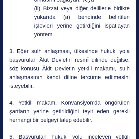
(ii) Bizzat veya diğer delillerle birlikte
yukarıda (a) bendinde belirtilen
işlevleri yerine getirdiğini ispatlayan
yöntem.
3. Eğer sulh anlaşması, ülkesinde hukuki yola
başvurulan Âkit Devletin resmî dilinde değilse,
söz konusu Âkit Devletin yetkili makamı, sulh
anlaşmasının kendi diline tercüme edilmesini
isteyebilir.
4. Yetkili makam, Konvansiyon’da öngörülen
şartların yerine getirildiğini teyit eden gerekli
herhangi bir belgeyi talep edebilir.
5. Başvurulan hukuki yolu inceleyen yetkili