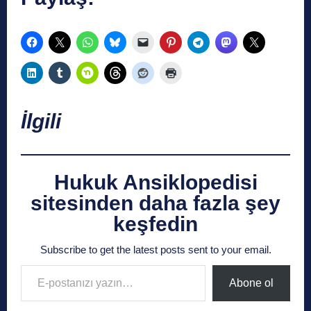
İlgili
Hukuk Ansiklopedisi
sitesinden daha fazla şey
keşfedin
Subscribe to get the latest posts sent to your email.
E-postanızı yazın…
Abone ol