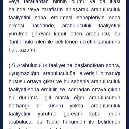
veya taraflardan birinin ölümü ya da iflası
halinde veya tarafların anlaşarak arabuluculuk
faaliyetini sona erdirmesi sebepleriyle sona
ermesi hallerinde, arabuluculuk faaliyetini
yürütme görevini kabul eden arabulucu, bu
Tarife hükümleri ile belirlenen ücretin tamamına
hak kazanır.
(2) Arabuluculuk faaliyetine başlandıktan sonra,
uyuşmazlığın arabuluculuğa elverişli olmadığı
hususu ortaya çıkar ve bu sebeple arabuluculuk
faaliyeti sona erdirilir ise, sonradan ortaya çıkan
bu durumla ilgili olarak eğer arabulucunun
herhangi bir kusuru yoksa, arabuluculuk
faaliyetini yürütme görevini kabul eden
arabulucu, bu Tarife hükümleri ile belirlenen