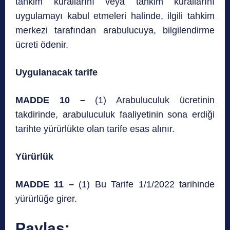
tahkim kurallarını veya tahkim kurallarını
uygulamayı kabul etmeleri halinde, ilgili tahkim
merkezi tarafından arabulucuya, bilgilendirme
ücreti ödenir.
Uygulanacak tarife
MADDE 10 –
(1) Arabuluculuk ücretinin
takdirinde, arabuluculuk faaliyetinin sona erdiği
tarihte yürürlükte olan tarife esas alınır.
Yürürlük
MADDE 11 –
(1) Bu Tarife 1/1/2022 tarihinde
yürürlüğe girer.
Paylaş: