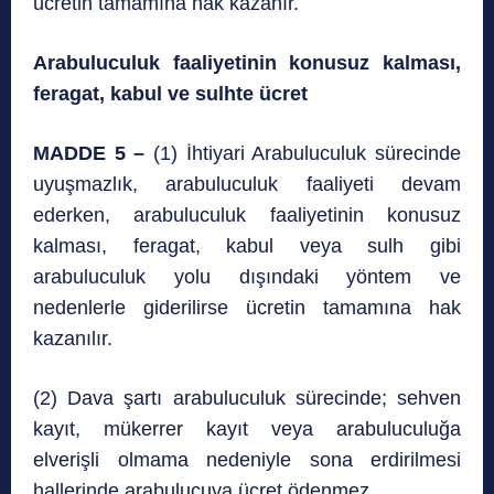
ücretin tamamına hak kazanır.
Arabuluculuk faaliyetinin konusuz kalması,
feragat, kabul ve sulhte ücret
MADDE 5 –
(1) İhtiyari Arabuluculuk sürecinde
uyuşmazlık, arabuluculuk faaliyeti devam
ederken, arabuluculuk faaliyetinin konusuz
kalması, feragat, kabul veya sulh gibi
arabuluculuk yolu dışındaki yöntem ve
nedenlerle giderilirse ücretin tamamına hak
kazanılır.
(2) Dava şartı arabuluculuk sürecinde; sehven
kayıt, mükerrer kayıt veya arabuluculuğa
elverişli olmama nedeniyle sona erdirilmesi
hallerinde arabulucuya ücret ödenmez.