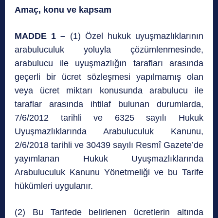
Amaç, konu ve kapsam
MADDE 1 –
(1) Özel hukuk uyuşmazlıklarının
arabuluculuk yoluyla çözümlenmesinde,
arabulucu ile uyuşmazlığın tarafları arasında
geçerli bir ücret sözleşmesi yapılmamış olan
veya ücret miktarı konusunda arabulucu ile
taraflar arasında ihtilaf bulunan durumlarda,
7/6/2012 tarihli ve 6325 sayılı Hukuk
Uyuşmazlıklarında Arabuluculuk Kanunu,
2/6/2018 tarihli ve 30439 sayılı Resmî Gazete’de
yayımlanan Hukuk Uyuşmazlıklarında
Arabuluculuk Kanunu Yönetmeliği ve bu Tarife
hükümleri uygulanır.
(2) Bu Tarifede belirlenen ücretlerin altında