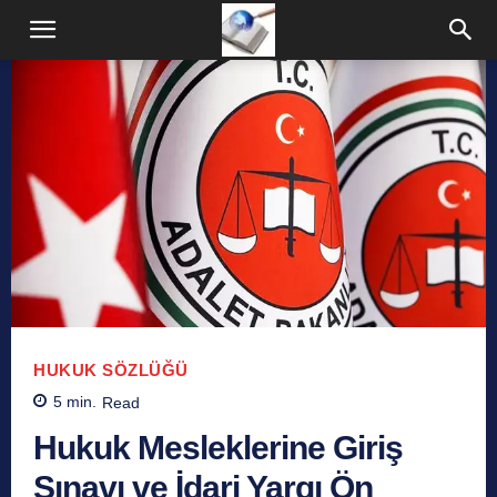
HUKUK SÖZLÜĞÜ
5
min.
Read
Hukuk Mesleklerine Giriş
Sınavı ve İdari Yargı Ön