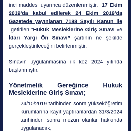
inci maddesi uyarınca düzenlenmiştir.
17 Ekim
2019’da kabul edilerek 24 Ekim 2019’da
Gazetede yayınlanan 7188 Sayılı Kanun ile
getirilen “
Hukuk Mesleklerine Giriş Sınavı
ve
İdari Yargı Ön Sınavı”
şartının ne şekilde
gerçekleştirileceğini belirlenmiştir.
Sınavın uygulanmasına ilk kez 2024 yılında
başlanmıştır.
Yönetmelik Gereğince Hukuk
Mesleklerine Giriş Sınavı;
24/10/2019 tarihinden sonra yükseköğretim
kurumlarına kayıt yaptıranlardan 31/3/2024
tarihinden sonra mezun olanlar hakkında
uygulanacak,