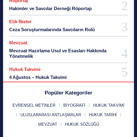
Röportaj
Hakimler ve Savcılar Derneği Röportajı
Etik İlkeler
Ceza Soruşturmalarında Savcıların Rolü
Mevzuat
Mevzuat Hazırlama Usul ve Esasları Hakkında
Yönetmelik
Hukuk Takvimi
4 Ağustos – Hukuk Takvimi
Popüler Kategoriler
EVRENSEL METINLER
BIYOGRAFI
HUKUK TAKVIMI
ULUSLARARASI ANTLAŞMALAR
HUKUK TARIHI
MEVZUAT
HUKUK SÖZLÜĞÜ