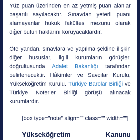
Yüz puan üzerinden en az yetmiş puan alanlar
başarılı sayılacaktır. Sınavdan yeterli puanı
alamayanlar hukuk fakültesi mezunu olarak
diğer bütün haklarını koruyacaklardır.
Öte yandan, sınavlara ve yapılma şekline ilişkin
diğer hususlar, ilgili kurumların görüşleri
doğrultusunda
Adalet Bakanlığı
tarafından
belirlenecektir. Hâkimler ve Savcılar Kurulu,
Yükseköğretim Kurulu,
Türkiye Barolar Birliği
ve
Türkiye Noterler Birliği görüşü alınacak
kurumlardır.
[box type=”note” align=”” class=”” width=””]
Yükseköğretim Kanunu