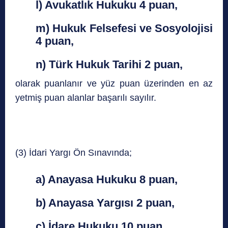
l) Avukatlık Hukuku 4 puan,
m) Hukuk Felsefesi ve Sosyolojisi
4 puan,
n) Türk Hukuk Tarihi 2 puan,
olarak
puanlanır ve yüz puan üzerinden en az
yetmiş puan alanlar başarılı sayılır.
(3) İdari Yargı Ön Sınavında;
a) Anayasa Hukuku 8 puan,
b) Anayasa Yargısı 2 puan,
c) İdare Hukuku 10 puan,