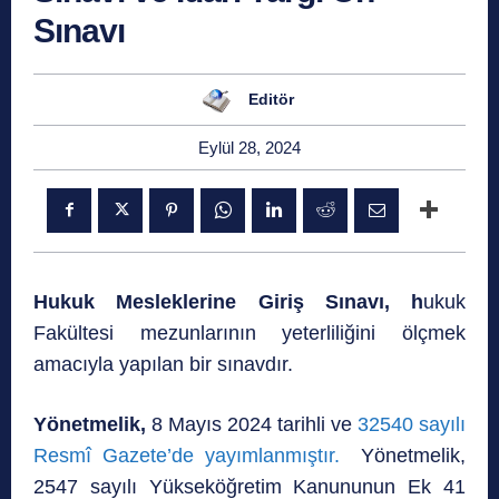
Sınavı
Editör
Eylül 28, 2024
Hukuk Mesleklerine Giriş Sınavı
, h
ukuk
Fakültesi mezunlarının yeterliliğini ölçmek
amacıyla yapılan bir sınavdır.
Yönetmelik,
8 Mayıs 2024 tarihli ve
32540 sayılı
Resmî Gazete’de yayımlanmıştır.
Yönetmelik,
2547 sayılı Yükseköğretim Kanununun Ek 41