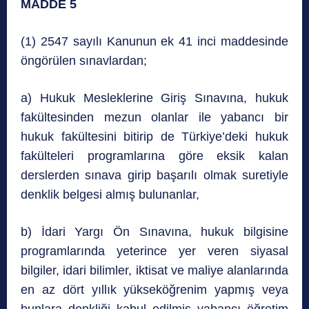
MADDE 5
(1) 2547 sayılı Kanunun ek 41 inci maddesinde
öngörülen sınavlardan;
a) Hukuk Mesleklerine Giriş Sınavına, hukuk
fakültesinden mezun olanlar ile yabancı bir
hukuk fakültesini bitirip de Türkiye’deki hukuk
fakülteleri programlarına göre eksik kalan
derslerden sınava girip başarılı olmak suretiyle
denklik belgesi almış bulunanlar,
b) İdari Yargı Ön Sınavına, hukuk bilgisine
programlarında yeterince yer veren siyasal
bilgiler, idari bilimler, iktisat ve maliye alanlarında
en az dört yıllık yükseköğrenim yapmış veya
bunlara denkliği kabul edilmiş yabancı öğretim