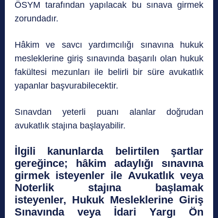
ÖSYM tarafından yapılacak bu sınava girmek
zorundadır.
Hâkim ve savcı yardımcılığı sınavına hukuk
mesleklerine giriş sınavında başarılı olan hukuk
fakültesi mezunları ile belirli bir süre avukatlık
yapanlar başvurabilecektir.
Sınavdan yeterli puanı alanlar doğrudan
avukatlık stajına başlayabilir.
İlgili kanunlarda belirtilen şartlar
gereğince
; h
âkim adaylığı sınavına
girmek isteyenler ile
Avukatlık veya
Noterlik stajına başlamak
isteyenler,
Hukuk Mesleklerine Giriş
Sınavında veya İdari Yargı Ön