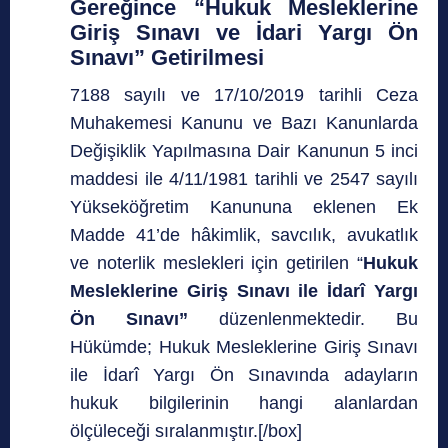
Gereğince “Hukuk Mesleklerine
Giriş Sınavı ve İdari Yargı Ön
Sınavı” Getirilmesi
7188 sayılı ve 17/10/2019 tarihli Ceza
Muhakemesi Kanunu ve Bazı Kanunlarda
Değişiklik Yapılmasına Dair Kanunun 5 inci
maddesi ile 4/11/1981 tarihli ve 2547 sayılı
Yükseköğretim Kanununa eklenen Ek
Madde 41’de hâkimlik, savcılık, avukatlık
ve noterlik meslekleri için getirilen “
Hukuk
Mesleklerine Giriş Sınavı ile İdarî Yargı
Ön Sınavı”
düzenlenmektedir. Bu
Hükümde; Hukuk Mesleklerine Giriş Sınavı
ile İdarî Yargı Ön Sınavında adayların
hukuk bilgilerinin hangi alanlardan
ölçüleceği sıralanmıştır.[/box]