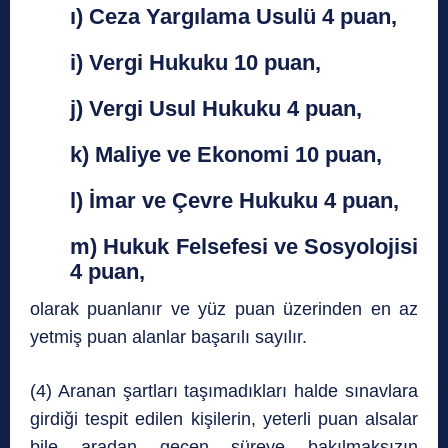
ı) Ceza Yargılama Usulü 4 puan,
i) Vergi Hukuku 10 puan,
j) Vergi Usul Hukuku 4 puan,
k) Maliye ve Ekonomi 10 puan,
l) İmar ve Çevre Hukuku 4 puan,
m) Hukuk Felsefesi ve Sosyolojisi
4 puan,
olarak
puanlanır ve yüz puan üzerinden en az
yetmiş puan alanlar başarılı sayılır.
(4) Aranan şartları taşımadıkları halde sınavlara
girdiği tespit edilen kişilerin, yeterli puan alsalar
bile aradan geçen süreye bakılmaksızın