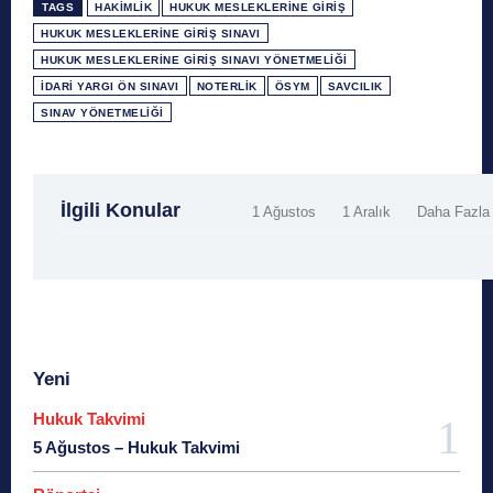
TAGS
HAKIMLIK
HUKUK MESLEKLERINE GIRIŞ
HUKUK MESLEKLERINE GIRIŞ SINAVI
HUKUK MESLEKLERINE GIRIŞ SINAVI YÖNETMELIĞI
İDARI YARGI ÖN SINAVI
NOTERLIK
ÖSYM
SAVCILIK
SINAV YÖNETMELIĞI
İlgili Konular
1 Ağustos
1 Aralık
Daha Fazla
Yeni
Hukuk Takvimi
5 Ağustos – Hukuk Takvimi