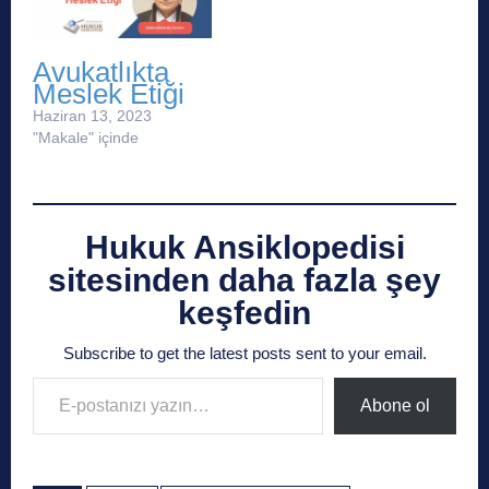
Avukatlıkta
Meslek Etiği
Haziran 13, 2023
"Makale" içinde
Hukuk Ansiklopedisi
sitesinden daha fazla şey
keşfedin
Subscribe to get the latest posts sent to your email.
E-postanızı yazın…
Abone ol