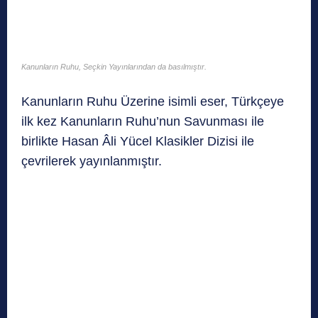
Kanunların Ruhu, Seçkin Yayınlarından da basılmıştır.
Kanunların Ruhu Üzerine isimli eser, Türkçeye
ilk kez Kanunların Ruhu’nun Savunması ile
birlikte Hasan Âli Yücel Klasikler Dizisi ile
çevrilerek yayınlanmıştır.