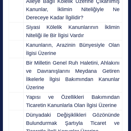
Aileye Bağlı Kölelik Üzerine Çıkarılmış
Kanunlar, İklimin Niteliğiyle Ne
Dereceye Kadar İlgilidir?
Siyasi Kölelik Kanunlarının İklimin
Niteliği ile Bir İlgisi Vardır
Kanunların, Arazinin Bünyesiyle Olan
İlgisi Üzerine
Bir Milletin Genel Ruh Haletini, Ahlakını
ve Davranışlarını Meydana Getiren
İlkelerle İlgisi Bakımından Kanunlar
Üzerine
Yapısı ve Özellikleri Bakımından
Ticaretin Kanunlarla Olan İlgisi Üzerine
Dünyadaki Değişiklikleri Gözönünde
Bulundurmak Şartıyla Ticaret ve