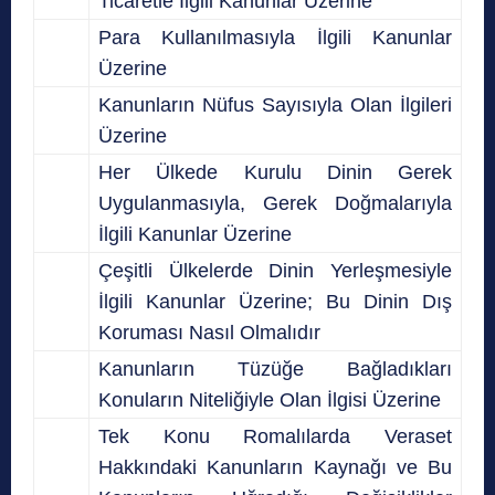
Ticaretle İlgili Kanunlar Üzerine
Para Kullanılmasıyla İlgili Kanunlar
Üzerine
Kanunların Nüfus Sayısıyla Olan İlgileri
Üzerine
Her Ülkede Kurulu Dinin Gerek
Uygulanmasıyla, Gerek Doğmalarıyla
İlgili Kanunlar Üzerine
Çeşitli Ülkelerde Dinin Yerleşmesiyle
İlgili Kanunlar Üzerine; Bu Dinin Dış
Koruması Nasıl Olmalıdır
Kanunların Tüzüğe Bağladıkları
Konuların Niteliğiyle Olan İlgisi Üzerine
Tek Konu Romalılarda Veraset
Hakkındaki Kanunların Kaynağı ve Bu