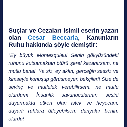
Suçlar ve Cezaları isimli eserin yazarı
olan
Cesar Beccaria
, Kanunların
Ruhu hakkında şöyle demiştir:
“Ey büyük Montesquieu! Senin gökyüzündeki
ruhunu kutsamaktan ötürü şeref kazanırsam, ne
mutlu bana! Ya siz, ey aklın, gerçeğin sessiz ve
kimseyle konuşup görüşmeyen bekçileri! Size de
sevinç ve mutluluk verebilirsem, ne mutlu
olurdum! İnsanlık savunucularının sesini
duyurmakta etken olan istek ve heyecanı,
duyarlı ruhlara üfleyebilsem dünyalar benim
olurdu!