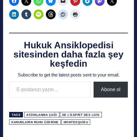
Hukuk Ansiklopedisi
sitesinden daha fazla şey
keşfedin
Subscribe to get the latest posts sent to your email.
E-postanızı yazın…
Abone ol
TAGS
AYDINLANMA ÇAĞI
DE L'ESPRIT DES LOIS
KANUNLARIN RUHU ÜZERINE
MONTESQUIEU