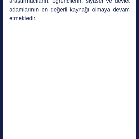
araştırmacıların, öğrencilerin, siyaset ve devlet
adamlarının en değerli kaynağı olmaya devam
etmektedir.