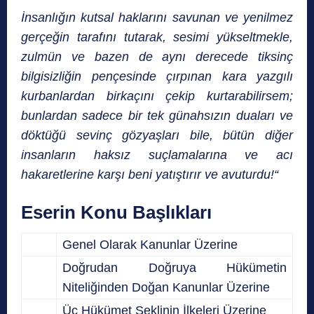
İnsanlığın kutsal haklarını savunan ve yenilmez
gerçeğin tarafını tutarak, sesimi yükseltmekle,
zulmün ve bazen de aynı derecede tiksinç
bilgisizliğin pençesinde çırpınan kara yazgılı
kurbanlardan birkaçını çekip kurtarabilirsem;
bunlardan sadece bir tek günahsızın duaları ve
döktüğü sevinç gözyaşları bile, bütün diğer
insanların haksız suçlamalarına ve acı
hakaretlerine karşı beni yatıştırır ve avuturdu!
“
Eserin Konu Başlıkları
Genel Olarak Kanunlar Üzerine
Doğrudan Doğruya Hükümetin
Niteliğinden Doğan Kanunlar Üzerine
Üç Hükümet Şeklinin İlkeleri Üzerine