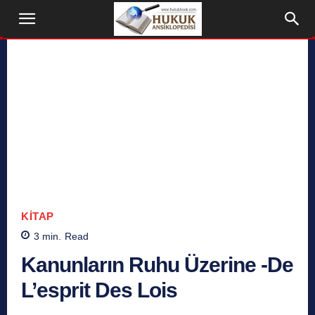
KITAP
3
min.
Read
Kanunların Ruhu Üzerine -De
L’esprit Des Lois