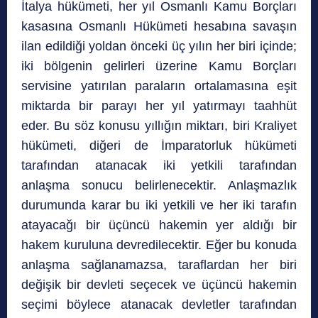
İtalya hükümeti, her yıl Osmanlı Kamu Borçları
kasasına Osmanlı Hükümeti hesabına savaşın
ilan edildiği yoldan önceki üç yılın her biri içinde;
iki bölgenin gelirleri üzerine Kamu Borçları
servisine yatırılan paraların ortalamasına eşit
miktarda bir parayı her yıl yatırmayı taahhüt
eder. Bu söz konusu yıllığın miktarı, biri Kraliyet
hükümeti, diğeri de İmparatorluk hükümeti
tarafından atanacak iki yetkili tarafından
anlaşma sonucu belirlenecektir. Anlaşmazlık
durumunda karar bu iki yetkili ve her iki tarafın
atayacağı bir üçüncü hakemin yer aldığı bir
hakem kuruluna devredilecektir. Eğer bu konuda
anlaşma sağlanamazsa, taraflardan her biri
değişik bir devleti seçecek ve üçüncü hakemin
seçimi böylece atanacak devletler tarafından