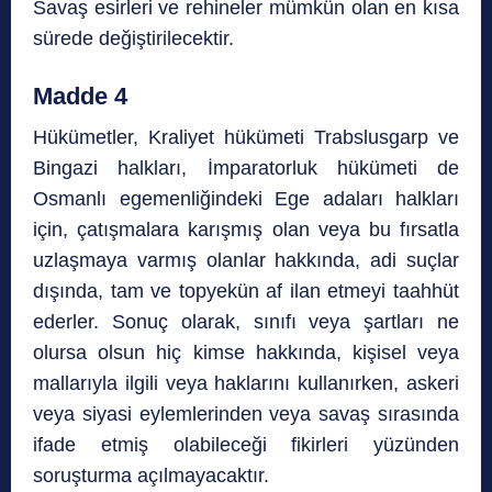
Savaş esirleri ve rehineler mümkün olan en kısa
sürede değiştirilecektir.
Madde 4
Hükümetler, Kraliyet hükümeti Trabslusgarp ve
Bingazi halkları, İmparatorluk hükümeti de
Osmanlı egemenliğindeki Ege adaları halkları
için, çatışmalara karışmış olan veya bu fırsatla
uzlaşmaya varmış olanlar hakkında, adi suçlar
dışında, tam ve topyekün af ilan etmeyi taahhüt
ederler. Sonuç olarak, sınıfı veya şartları ne
olursa olsun hiç kimse hakkında, kişisel veya
mallarıyla ilgili veya haklarını kullanırken, askeri
veya siyasi eylemlerinden veya savaş sırasında
ifade etmiş olabileceği fikirleri yüzünden
soruşturma açılmayacaktır.