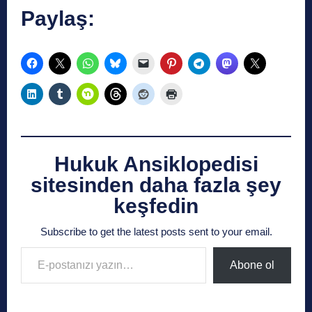
Paylaş:
Hukuk Ansiklopedisi
sitesinden daha fazla şey
keşfedin
Subscribe to get the latest posts sent to your email.
E-postanızı yazın…
Abone ol