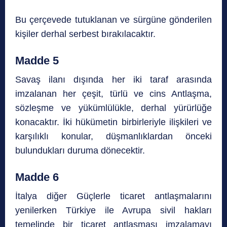
Bu çerçevede tutuklanan ve sürgüne gönderilen
kişiler derhal serbest bırakılacaktır.
Madde 5
Savaş ilanı dışında her iki taraf arasında
imzalanan her çeşit, türlü ve cins Antlaşma,
sözleşme ve yükümlülükle, derhal yürürlüğe
konacaktır. İki hükümetin birbirleriyle ilişkileri ve
karşılıklı konular, düşmanlıklardan önceki
bulundukları duruma dönecektir.
Madde 6
İtalya diğer Güçlerle ticaret antlaşmalarını
yenilerken Türkiye ile Avrupa sivil hakları
temelinde bir ticaret antlaşması imzalamayı