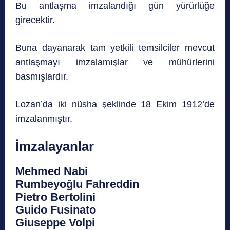
Bu antlaşma imzalandığı gün yürürlüğe
girecektir.
Buna dayanarak tam yetkili temsilciler mevcut
antlaşmayı imzalamışlar ve mühürlerini
basmışlardır.
Lozan’da iki nüsha şeklinde 18 Ekim 1912’de
imzalanmıştır.
İmzalayanlar
Mehmed Nabi
Rumbeyoğlu Fahreddin
Pietro Bertolini
Guido Fusinato
Giuseppe Volpi