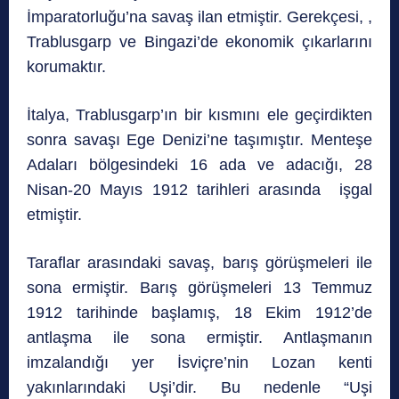
İmparatorluğu’na savaş ilan etmiştir. Gerekçesi, ,
Trablusgarp ve Bingazi’de ekonomik çıkarlarını
korumaktır.
İtalya, Trablusgarp’ın bir kısmını ele geçirdikten
sonra savaşı Ege Denizi’ne taşımıştır. Menteşe
Adaları bölgesindeki 16 ada ve adacığı, 28
Nisan-20 Mayıs 1912 tarihleri arasında işgal
etmiştir.
Taraflar arasındaki savaş, barış görüşmeleri ile
sona ermiştir. Barış görüşmeleri 13 Temmuz
1912 tarihinde başlamış, 18 Ekim 1912’de
antlaşma ile sona ermiştir. Antlaşmanın
imzalandığı yer İsviçre’nin Lozan kenti
yakınlarındaki Uşi’dir. Bu nedenle “Uşi