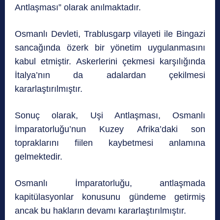
Antlaşması” olarak anılmaktadır.
Osmanlı Devleti, Trablusgarp vilayeti ile Bingazi
sancağında özerk bir yönetim uygulanmasını
kabul etmiştir. Askerlerini çekmesi karşılığında
İtalya’nın da adalardan çekilmesi
kararlaştırılmıştır.
Sonuç olarak, Uşi Antlaşması, Osmanlı
İmparatorluğu’nun Kuzey Afrika’daki son
topraklarını fiilen kaybetmesi anlamına
gelmektedir.
Osmanlı İmparatorluğu, antlaşmada
kapitülasyonlar konusunu gündeme getirmiş
ancak bu hakların devamı kararlaştırılmıştır.