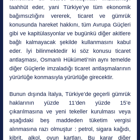
taahhüt eder, yani Türkiye’ye tüm ekonomik
bağımsızlığını vererek, ticaret ve gümrük
konusunda hareket hakkını, tüm Avrupa Güçleri
gibi ve kapitülasyonlar ve bugünkü diğer akitlere
bağlı kalmayacak şekilde kullanmasını kabul
eder. İyi bilinmektedir ki söz konusu ticaret
antlaşması, Osmanlı Hükümeti’nin aynı temelde
diğer Güçlerle imzaladığı ticaret antlaşmalarının
yürürlüğe konmasıyla yürürlüğe girecektir.
Bunun dışında İtalya, Türkiye’de geçerli gümrük
haklarının yüzde 11’den yüzde 15’e
çıkarılmasına ve yeni tekeller kurulması veya
aşağıdaki beş maddeden tüketim vergisi
alınmasına razı olmuştur : petrol, sigara kağıdı,
kibrit, alkol, oyun kartları. Bu karar diğer