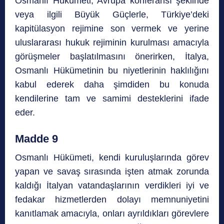
Osmanlı Hükümeti, Avrupa konferansı şeklinde
veya ilgili Büyük Güçlerle, Türkiye’deki
kapitülasyon rejimine son vermek ve yerine
uluslararası hukuk rejiminin kurulması amacıyla
görüşmeler başlatılmasını önerirken, İtalya,
Osmanlı Hükümetinin bu niyetlerinin haklılığını
kabul ederek daha şimdiden bu konuda
kendilerine tam ve samimi desteklerini ifade
eder.
Madde 9
Osmanlı Hükümeti, kendi kuruluşlarında görev
yapan ve savaş sırasında işten atmak zorunda
kaldığı İtalyan vatandaşlarının verdikleri iyi ve
fedakar hizmetlerden dolayı memnuniyetini
kanıtlamak amacıyla, onları ayrıldıkları görevlere