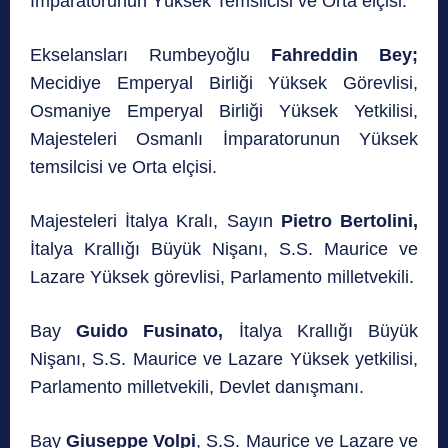
İmparatorunun Yüksek Temsilcisi ve Orta elçisi:
Ekselansları Rumbeyoğlu
Fahreddin Bey;
Mecidiye Emperyal Birliği Yüksek Görevlisi,
Osmaniye Emperyal Birliği Yüksek Yetkilisi,
Majesteleri Osmanlı İmparatorunun Yüksek
temsilcisi ve Orta elçisi.
Majesteleri İtalya Kralı, Sayın
Pietro Bertolini,
İtalya Krallığı Büyük Nişanı, S.S. Maurice ve
Lazare Yüksek görevlisi, Parlamento milletvekili.
Bay
Guido Fusinato,
İtalya Krallığı Büyük
Nişanı, S.S. Maurice ve Lazare Yüksek yetkilisi,
Parlamento milletvekili, Devlet danışmanı.
Bay
Giuseppe Volpi
, S.S. Maurice ve Lazare ve