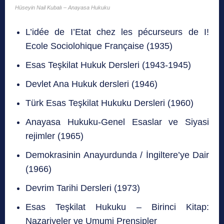
Hüseyin Nail Kubalı – Anayasa Hukuku
L’idée de I’Etat chez les pécurseurs de I!
Ecole Sociolohique Française (1935)
Esas Teşkilat Hukuk Dersleri (1943-1945)
Devlet Ana Hukuk dersleri (1946)
Türk Esas Teşkilat Hukuku Dersleri (1960)
Anayasa Hukuku-Genel Esaslar ve Siyasi
rejimler (1965)
Demokrasinin Anayurdunda / İngiltere’ye Dair
(1966)
Devrim Tarihi Dersleri (1973)
Esas Teşkilat Hukuku – Birinci Kitap:
Nazariyeler ve Umumi Prensipler