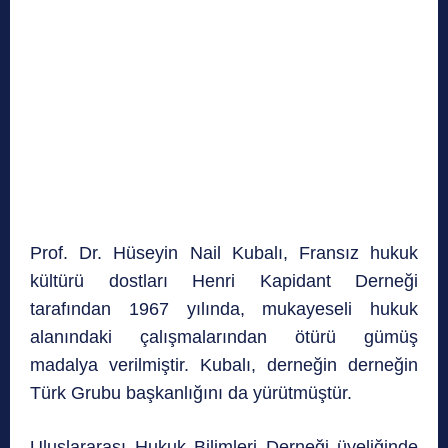
Prof. Dr. Hüseyin Nail Kubalı, Fransız hukuk
kültürü dostları Henri Kapidant Derneği
tarafından 1967 yılında, mukayeseli hukuk
alanındaki çalışmalarından ötürü gümüş
madalya verilmiştir. Kubalı, derneğin derneğin
Türk Grubu başkanlığını da yürütmüştür.
Uluslararası Hukuk Bilimleri Derneği üyeliğinde