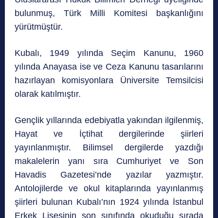
bulunmuş, Türk Milli Komitesi başkanlığını
yürütmüştür.
Kubalı, 1949 yılında Seçim Kanunu, 1960
yılında Anayasa ise ve Ceza Kanunu tasarılarını
hazırlayan komisyonlara Üniversite Temsilcisi
olarak katılmıştır.
Gençlik yıllarında edebiyatla ya
kından ilgilenmiş,
Hayat ve İçtihat dergilerinde şiirleri
yayınlanmıştır. Bilimsel dergilerde yazdığı
makalelerin yanı sıra Cumhuriyet ve Son
Havadis Gazetesi’nde yazılar yazmıştır.
Antolojilerde ve okul kitaplarında yayınlanmış
şiirleri bulunan Kubalı’nın 1924 yılında İstanbul
Erkek Lisesinin son sınıfında okuduğu sırada