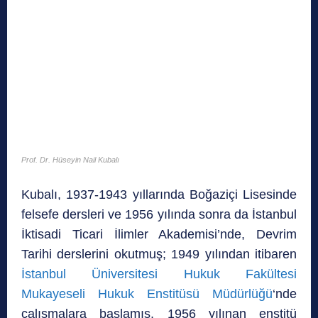
Prof. Dr. Hüseyin Nail Kubalı
Kubalı, 1937-1943 yıllarında Boğaziçi Lisesinde
felsefe dersleri ve 1956 yılında sonra da İstanbul
İktisadi Ticari İlimler Akademisi’nde, Devrim
Tarihi derslerini okutmuş; 1949 yılından itibaren
İstanbul Üniversitesi Hukuk Fakültesi
Mukayeseli Hukuk Enstitüsü Müdürlüğü
‘nde
çalışmalara başlamış, 1956 yılınan enstitü