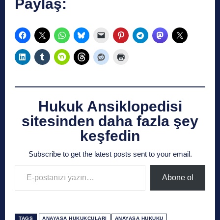
Paylaş:
Hukuk Ansiklopedisi
sitesinden daha fazla şey
keşfedin
Subscribe to get the latest posts sent to your email.
E-postanızı yazın…
Abone ol
TAGS
ANAYASA HUKUKÇULARI
ANAYASA HUKUKU