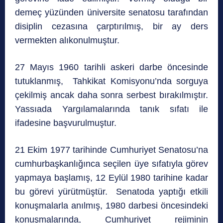
demeç yüzünden üniversite senatosu tarafından
disiplin cezasına çarptırılmış, bir ay ders
vermekten alıkonulmuştur.
27 Mayıs 1960 tarihli askeri darbe öncesinde
tutuklanmış, Tahkikat Komisyonu’nda sorguya
çekilmiş ancak daha sonra serbest bırakılmıştır.
Yassıada Yargılamalarında tanık sıfatı ile
ifadesine başvurulmuştur.
21 Ekim 1977 tarihinde Cumhuriyet Senatosu’na
cumhurbaşkanlığınca seçilen üye sıfatıyla görev
yapmaya başlamış, 12 Eylül 1980 tarihine kadar
bu görevi yürütmüştür. Senatoda yaptığı etkili
konuşmalarla anılmış, 1980 darbesi öncesindeki
konuşmalarında, Cumhuriyet rejiminin