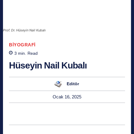
Prof. Dr. Hüseyin Nail Kubalı
BIYOGRAFI
3
min.
Read
Hüseyin Nail Kubalı
Editör
Ocak 16, 2025