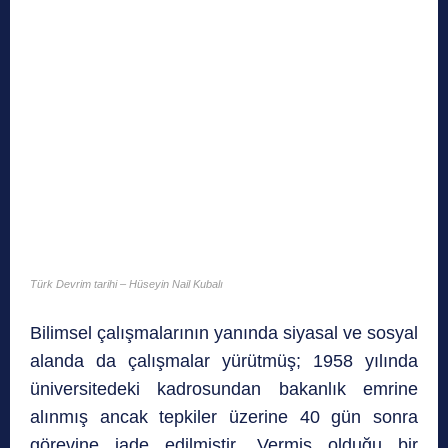
Türk Devrim tarihi – Hüseyin Nail Kubalı
Bilimsel çalışmalarının yanında siyasal ve sosyal
alanda da çalışmalar yürütmüş; 1958 yılında
üniversitedeki kadrosundan bakanlık emrine
alınmış ancak tepkiler üzerine 40 gün sonra
görevine iade edilmiştir. Vermiş olduğu bir