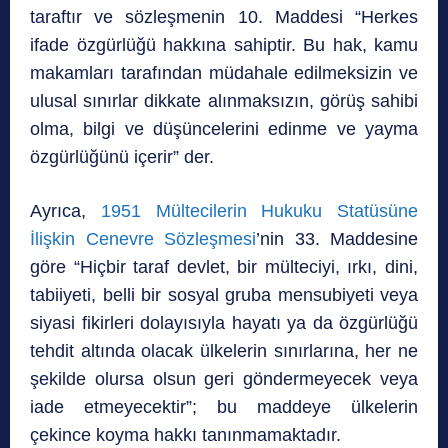
taraftır ve sözleşmenin 10. Maddesi “Herkes
ifade özgürlüğü hakkına sahiptir. Bu hak, kamu
makamları tarafından müdahale edilmeksizin ve
ulusal sınırlar dikkate alınmaksızın, görüş sahibi
olma, bilgi ve düşüncelerini edinme ve yayma
özgürlüğünü içerir” der.
Ayrıca,
1951 Mültecilerin Hukuku Statüsüne
İlişkin Cenevre Sözleşmesi
’nin 33. Maddesine
göre “Hiçbir taraf devlet, bir mülteciyi, ırkı, dini,
tabiiyeti, belli bir sosyal gruba mensubiyeti veya
siyasi fikirleri dolayısıyla hayatı ya da özgürlüğü
tehdit altında olacak ülkelerin sınırlarına, her ne
şekilde olursa olsun geri göndermeyecek veya
iade etmeyecektir”; bu maddeye ülkelerin
çekince koyma hakkı tanınmamaktadır.