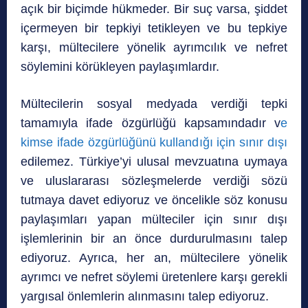
açık bir biçimde hükmeder. Bir suç varsa, şiddet
içermeyen bir tepkiyi tetikleyen ve bu tepkiye
karşı, mültecilere yönelik ayrımcılık ve nefret
söylemini körükleyen paylaşımlardır.
Mültecilerin sosyal medyada verdiği tepki
tamamıyla ifade özgürlüğü kapsamındadır v
e
kimse ifade özgürlüğünü kullandığı için sınır dışı
edilemez. Türkiye’yi ulusal mevzuatına uymaya
ve uluslararası sözleşmelerde verdiği sözü
tutmaya davet ediyoruz ve öncelikle söz konusu
paylaşımları yapan mülteciler için sınır dışı
işlemlerinin bir an önce durdurulmasını talep
ediyoruz. Ayrıca, her an, mültecilere yönelik
ayrımcı ve nefret söylemi üretenlere karşı gerekli
yargısal önlemlerin alınmasını talep ediyoruz.