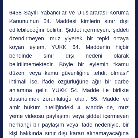
6458 Sayılı Yabancılar ve Uluslararası Koruma
Kanunu’nun 54. Maddesi kimlerin sınır dışı
edilebileceğini belirtir. Şiddet içermeyen, şiddeti
özendirmeyen, muz yiyerek bir tepki ortaya
koyan eylem, YUKK 54. Maddenin hiçbir
bendinde sınır dışı nedeni olarak
belirtilmemektedir. Böyle bir eylemin “kamu
düzeni veya kamu güvenliğine tehdit olması”
ihtimali ise, ifade özgürlüğüne ağır bir darbe
anlamına gelir. YUKK 54. Madde ile birlikte
düşünülmek zorunluluğu olan, 55. Madde ve
amir hüküm niteliğindeki 4. Madde de, muz
yeme videosu paylaşımı veya şiddet içermeyen
herhangi bir paylaşım veya ifade nedeniyle, bir
kişi hakkında sınır dışı kararı alınamayacağına