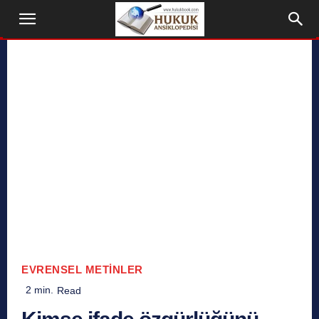
EVRENSEL METINLER
2
min.
Read