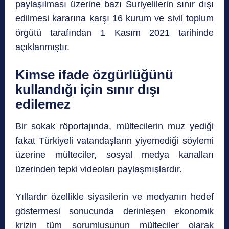
paylaşılması üzerine bazı Suriyelilerin sınır dışı
edilmesi kararına karşı 16 kurum ve sivil toplum
örgütü tarafından 1 Kasım 2021 tarihinde
açıklanmıştır.
Kimse ifade özgürlüğünü
kullandığı için sınır dışı
edilemez
Bir sokak röportajında, mültecilerin muz yediği
fakat Türkiyeli vatandaşların yiyemediği söylemi
üzerine mülteciler, sosyal medya kanalları
üzerinden tepki videoları paylaşmışlardır.
Yıllardır özellikle siyasilerin ve medyanın hedef
göstermesi sonucunda derinleşen ekonomik
krizin tüm sorumlusunun mülteciler olarak