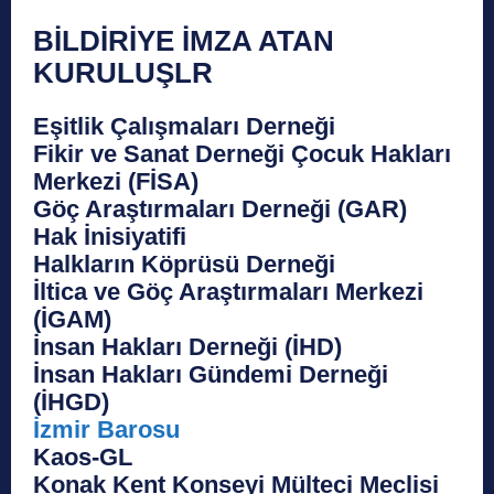
BİLDİRİYE İMZA ATAN
KURULUŞLR
Eşitlik Çalışmaları Derneği
Fikir ve Sanat Derneği Çocuk Hakları
Merkezi (FİSA)
Göç Araştırmaları Derneği (GAR)
Hak İnisiyatifi
Halkların Köprüsü Derneği
İltica ve Göç Araştırmaları Merkezi
(İGAM)
İnsan Hakları Derneği (İHD)
İnsan Hakları Gündemi Derneği
(İHGD)
İzmir Barosu
Kaos-GL
Konak Kent Konseyi Mülteci Meclisi