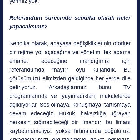
yerimiz yok.
Referandum sürecinde sendika olarak neler
yapacaksınız?
Sendika olarak, anayasa değişikliklerinin otoriter
bir rejime yol açacağına ve yönetimi tek adama
emanet edeceğine inandığımız için
referandumda “hayır” oyu kullandık. Bu
görüşümüzü elimizden geldiğince her yerde dile
getiriyoruz. Arkadaşlarımız bunu TV
programlarında ve [yayınladıkları] makalelerde
açıklıyorlar. Ses olmaya, konuşmaya, tartışmaya
devam edeceğiz. Hukuk, haksızlığa uğrayan
herkesin sığınabileceği bir limandır; bu limanı
kaybetmemeliyiz, yoksa fırtınalarda boğuluruz.
Arkadaşlarımızı örgütlenmeye davet ediyoruz.