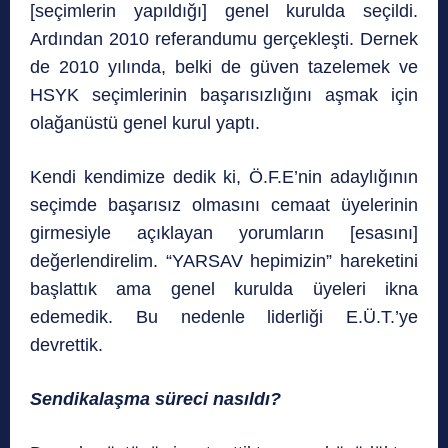
[seçimlerin yapıldığı] genel kurulda seçildi.
Ardından 2010 referandumu gerçekleşti. Dernek
de 2010 yılında, belki de güven tazelemek ve
HSYK seçimlerinin başarısızlığını aşmak için
olağanüstü genel kurul yaptı.
Kendi kendimize dedik ki, Ö.F.E’nin adaylığının
seçimde başarısız olmasını cemaat üyelerinin
girmesiyle açıklayan yorumların [esasını]
değerlendirelim. “YARSAV hepimizin” hareketini
başlattık ama genel kurulda üyeleri ikna
edemedik. Bu nedenle liderliği E.Ü.T.’ye
devrettik.
Sendikalaşma süreci nasıldı?