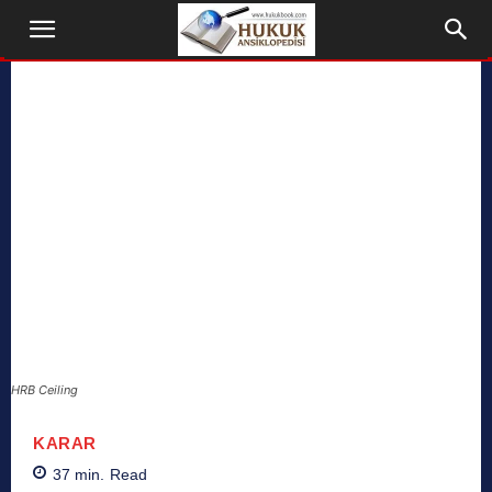
HRB Ceiling
KARAR
37
min.
Read