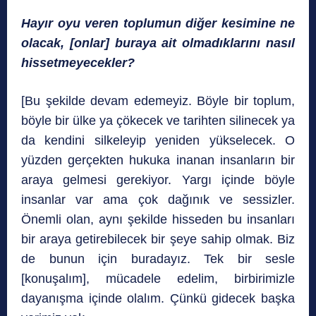
Hayır oyu veren toplumun diğer kesimine ne
olacak, [onlar] buraya ait olmadıklarını nasıl
hissetmeyecekler?
[Bu şekilde devam edemeyiz. Böyle bir toplum,
böyle bir ülke ya çökecek ve tarihten silinecek ya
da kendini silkeleyip yeniden yükselecek. O
yüzden gerçekten hukuka inanan insanların bir
araya gelmesi gerekiyor. Yargı içinde böyle
insanlar var ama çok dağınık ve sessizler.
Önemli olan, aynı şekilde hisseden bu insanları
bir araya getirebilecek bir şeye sahip olmak. Biz
de bunun için buradayız. Tek bir sesle
[konuşalım], mücadele edelim, birbirimizle
dayanışma içinde olalım. Çünkü gidecek başka