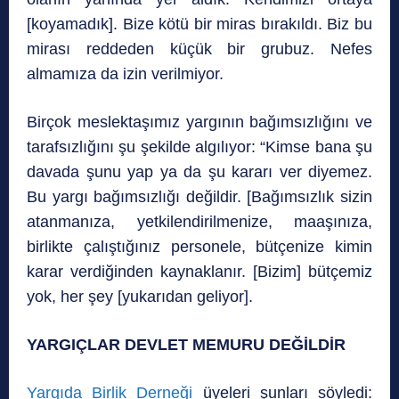
[koyamadık]. Bize kötü bir miras bırakıldı. Biz bu
mirası reddeden küçük bir grubuz. Nefes
almamıza da izin verilmiyor.
Birçok meslektaşımız yargının bağımsızlığını ve
tarafsızlığını şu şekilde algılıyor: “Kimse bana şu
davada şunu yap ya da şu kararı ver diyemez.
Bu yargı bağımsızlığı değildir. [Bağımsızlık sizin
atanmanıza, yetkilendirilmenize, maaşınıza,
birlikte çalıştığınız personele, bütçenize kimin
karar verdiğinden kaynaklanır. [Bizim] bütçemiz
yok, her şey [yukarıdan geliyor].
YARGIÇLAR DEVLET MEMURU DEĞİLDİR
Yargıda Birlik Derneği
üyeleri şunları söyledi: