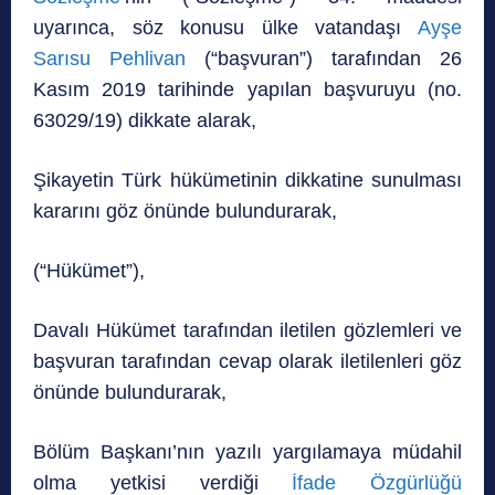
uyarınca, söz konusu ülke vatandaşı
Ayşe
Sarısu Pehlivan
(“başvuran”) tarafından 26
Kasım 2019 tarihinde yapılan başvuruyu (no.
63029/19) dikkate alarak,
Şikayetin Türk hükümetinin dikkatine sunulması
kararını göz önünde bulundurarak,
(“Hükümet”),
Davalı Hükümet tarafından iletilen gözlemleri ve
başvuran tarafından cevap olarak iletilenleri göz
önünde bulundurarak,
Bölüm Başkanı’nın yazılı yargılamaya müdahil
olma yetkisi verdiği
İfade Özgürlüğü