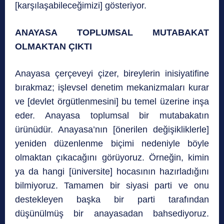
[karşılaşabileceğimizi] gösteriyor.
ANAYASA TOPLUMSAL MUTABAKAT
OLMAKTAN ÇIKTI
Anayasa çerçeveyi çizer, bireylerin inisiyatifine
bırakmaz; işlevsel denetim mekanizmaları kurar
ve [devlet örgütlenmesini] bu temel üzerine inşa
eder. Anayasa toplumsal bir mutabakatın
ürünüdür. Anayasa’nın [önerilen değişikliklerle]
yeniden düzenlenme biçimi nedeniyle böyle
olmaktan çıkacağını görüyoruz. Örneğin, kimin
ya da hangi [üniversite] hocasının hazırladığını
bilmiyoruz. Tamamen bir siyasi parti ve onu
destekleyen başka bir parti tarafından
düşünülmüş bir anayasadan bahsediyoruz.