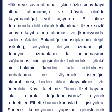
Hâkim ve savcı alımına ilişkin sözlü sınav kayıt
altına alınmamıştı ve büyük ölçüde
[kayırmacılığa] yol açıyordu. Bir itiraz
durumunda delil olarak kullanılmak üzere sözlü
sınavın kayıt altına alınması ve [komisyonda]
sadece Adalet Bakanlığı mensuplarının değil,
psikolog, sosyolog, iletişim uzmanı gibi
deneyimli uzmanların da bulunmasının
sağlanması için girişimlerde bulunduk – çünkü
bir hakimin kendini ifade edebilmesi,
muhatabına ne söylemek istediğini
aktarabilmesi, beden dilini okuyabilmesi vb.
önemlidir. Kayıt talebimizi “bunu özel hayatın
ihlali olarak değerlendiriyoruz” diyerek
reddettiler. Elbette bunun konuyla bir ilgisi yoktu.
Sadece komisyonun yapısını genişleterek