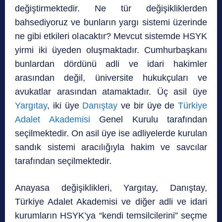
değiştirmektedir. Ne tür değişikliklerden
bahsediyoruz ve bunların yargı sistemi üzerinde
ne gibi etkileri olacaktır? Mevcut sistemde HSYK
yirmi iki üyeden oluşmaktadır. Cumhurbaşkanı
bunlardan dördünü adli ve idari hakimler
arasından değil, üniversite hukukçuları ve
avukatlar arasından atamaktadır. Üç asil üye
Yargıtay
, iki üye
Danıştay
ve bir üye de
Türkiye
Adalet Akademisi
Genel Kurulu tarafından
seçilmektedir. On asil üye ise adliyelerde kurulan
sandık sistemi aracılığıyla hakim ve savcılar
tarafından seçilmektedir.
Anayasa değişiklikleri, Yargıtay, Danıştay,
Türkiye Adalet Akademisi ve diğer adli ve idari
kurumların HSYK’ya “kendi temsilcilerini” seçme