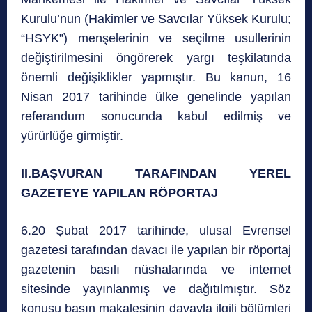
Kurulu’nun (Hakimler ve Savcılar Yüksek Kurulu;
“HSYK”) menşelerinin ve seçilme usullerinin
değiştirilmesini öngörerek yargı teşkilatında
önemli değişiklikler yapmıştır. Bu kanun, 16
Nisan 2017 tarihinde ülke genelinde yapılan
referandum sonucunda kabul edilmiş ve
yürürlüğe girmiştir.
II.BAŞVURAN TARAFINDAN YEREL
GAZETEYE YAPILAN RÖPORTAJ
6.20 Şubat 2017 tarihinde, ulusal Evrensel
gazetesi tarafından davacı ile yapılan bir röportaj
gazetenin basılı nüshalarında ve internet
sitesinde yayınlanmış ve dağıtılmıştır. Söz
konusu basın makalesinin davayla ilgili bölümleri