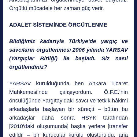
Örgütlü mücadele her zaman güç verir.
ADALET SİSTEMİNDE ÖRGÜTLENME
Bildiğimiz kadarıyla Türkiye’de yargıç ve
savcıların örgütlenmesi 2006 yılında YARSAV
(Yargıçlar Birliği) ile başladı. Siz nasıl
örgütlendiniz?
YARSAV kurulduğunda ben Ankara Ticaret
Mahkemesi’nde çalışıyordum. Ö.F.E.’nin
öncülüğünde Yargıtay’daki savcı ve tetkik hâkimi
arkadaşlarla başlayan bir süreçti – bütün bu
arkadaşlar daha sonra HSYK tarafından
[2010’daki oluşumunda] başka yerlere [transfer
edildi] – bir kurucular kurulu oluşturuldu, ana