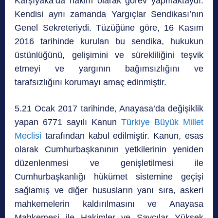
Karşıyaka’da hâkim olarak görev yapmaktaydı.
Kendisi aynı zamanda Yargıçlar Sendikası’nın
Genel Sekreteriydi. Tüzüğüne göre, 16 Kasım
2016 tarihinde kurulan bu sendika, hukukun
üstünlüğünü, gelişimini ve sürekliliğini teşvik
etmeyi ve yargının bağımsızlığını ve
tarafsızlığını korumayı amaç edinmiştir.
5.21 Ocak 2017 tarihinde, Anayasa’da değişiklik
yapan 6771 sayılı Kanun
Türkiye Büyük Millet
Meclisi
tarafından kabul edilmiştir. Kanun, esas
olarak Cumhurbaşkanının yetkilerinin yeniden
düzenlenmesi ve genişletilmesi ile
Cumhurbaşkanlığı hükümet sistemine geçişi
sağlamış ve diğer hususların yanı sıra, askeri
mahkemelerin kaldırılmasını ve Anayasa
Mahkemesi ile Hakimler ve Savcılar Yüksek