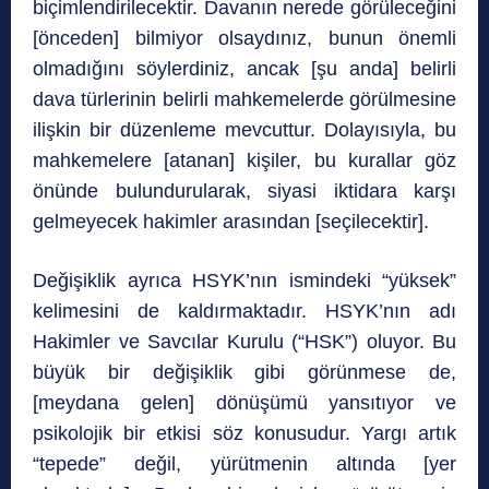
biçimlendirilecektir. Davanın nerede görüleceğini
[önceden] bilmiyor olsaydınız, bunun önemli
olmadığını söylerdiniz, ancak [şu anda] belirli
dava türlerinin belirli mahkemelerde görülmesine
ilişkin bir düzenleme mevcuttur. Dolayısıyla, bu
mahkemelere [atanan] kişiler, bu kurallar göz
önünde bulundurularak, siyasi iktidara karşı
gelmeyecek hakimler arasından [seçilecektir].
Değişiklik ayrıca HSYK’nın ismindeki “yüksek”
kelimesini de kaldırmaktadır. HSYK’nın adı
Hakimler ve Savcılar Kurulu (“HSK”) oluyor. Bu
büyük bir değişiklik gibi görünmese de,
[meydana gelen] dönüşümü yansıtıyor ve
psikolojik bir etkisi söz konusudur. Yargı artık
“tepede” değil, yürütmenin altında [yer