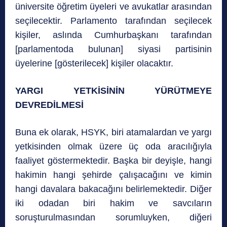
üniversite öğretim üyeleri ve avukatlar arasından
seçilecektir. Parlamento tarafından seçilecek
kişiler, aslında Cumhurbaşkanı tarafından
[parlamentoda bulunan] siyasi partisinin
üyelerine [gösterilecek] kişiler olacaktır.
YARGI YETKİSİNİN YÜRÜTMEYE
DEVREDİLMESİ
Buna ek olarak, HSYK, biri atamalardan ve yargı
yetkisinden olmak üzere üç oda aracılığıyla
faaliyet göstermektedir. Başka bir deyişle, hangi
hakimin hangi şehirde çalışacağını ve kimin
hangi davalara bakacağını belirlemektedir. Diğer
iki odadan biri hakim ve savcıların
soruşturulmasından sorumluyken, diğeri