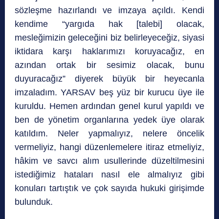
sözleşme hazırlandı ve imzaya açıldı. Kendi
kendime “yargıda hak [talebi] olacak,
mesleğimizin geleceğini biz belirleyeceğiz, siyasi
iktidara karşı haklarımızı koruyacağız, en
azından ortak bir sesimiz olacak, bunu
duyuracağız” diyerek büyük bir heyecanla
imzaladım. YARSAV beş yüz bir kurucu üye ile
kuruldu. Hemen ardından genel kurul yapıldı ve
ben de yönetim organlarına yedek üye olarak
katıldım. Neler yapmalıyız, nelere öncelik
vermeliyiz, hangi düzenlemelere itiraz etmeliyiz,
hâkim ve savcı alım usullerinde düzeltilmesini
istediğimiz hataları nasıl ele almalıyız gibi
konuları tartıştık ve çok sayıda hukuki girişimde
bulunduk.