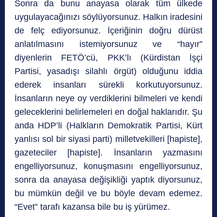
Sonra da bunu anayasa olarak tüm ülkede
uygulayacağınızı söylüyorsunuz. Halkın iradesini
de felç ediyorsunuz. İçeriğinin doğru dürüst
anlatılmasını istemiyorsunuz ve “hayır”
diyenlerin FETÖ’cü, PKK’lı (Kürdistan İşçi
Partisi, yasadışı silahlı örgüt) olduğunu iddia
ederek insanları sürekli korkutuyorsunuz.
İnsanların neye oy verdiklerini bilmeleri ve kendi
geleceklerini belirlemeleri en doğal haklarıdır. Şu
anda HDP’li (Halkların Demokratik Partisi, Kürt
yanlısı sol bir siyasi parti) milletvekilleri [hapiste],
gazeteciler [hapiste]. İnsanların yazmasını
engelliyorsunuz, konuşmasını engelliyorsunuz,
sonra da anayasa değişikliği yaptık diyorsunuz,
bu mümkün değil ve bu böyle devam edemez.
“Evet” tarafı kazansa bile bu iş yürümez.