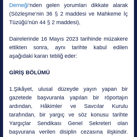
Derneği
‘nden gelen yorumları dikkate alarak
(Sözleşme’nin 36 § 2 maddesi ve Mahkeme İç
Tüzüğü’nün 44 § 2 maddesi),
Dairelerinde 16 Mayıs 2023 tarihinde müzakere
ettikten sonra, aynı tarihte kabul edilen
aşağıdaki kararı tebliğ eder:
GİRİŞ BÖLÜMÜ
1.Şikâyet, ulusal düzeyde yayın yapan bir
gazetede başvuranla yapılan bir röportajın
ardından, Hâkimler ve Savcılar Kurulu
tarafından, bir yargıç ve söz konusu tarihte
Yargıçlar Sendikası Genel Sekreteri olan
başvurana verilen disiplin cezasına ilişkindir.