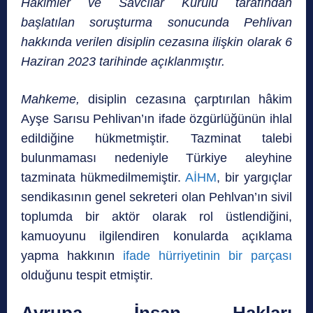
Hakimler ve Savcılar Kurulu tarafından
başlatılan soruşturma sonucunda Pehlivan
hakkında verilen disiplin cezasına ilişkin olarak 6
Haziran 2023 tarihinde açıklanmıştır.
Mahkeme,
disiplin cezasına çarptırılan hâkim
Ayşe Sarısu Pehlivan’ın ifade özgürlüğünün ihlal
edildiğine hükmetmiştir. Tazminat talebi
bulunmaması nedeniyle Türkiye aleyhine
tazminata hükmedilmemiştir.
AİHM
, bir yargıçlar
sendikasının genel sekreteri olan Pehlvan’ın sivil
toplumda bir aktör olarak rol üstlendiğini,
kamuoyunu ilgilendiren konularda açıklama
yapma hakkının
ifade hürriyetinin bir parçası
olduğunu tespit etmiştir.