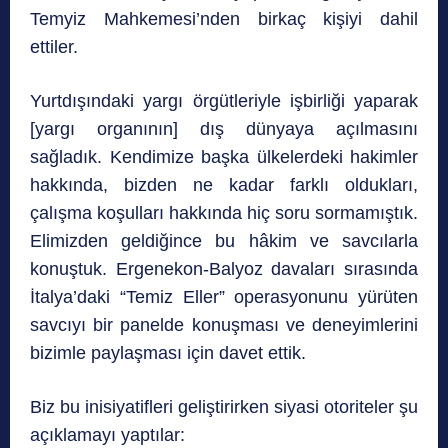
Temyiz Mahkemesi’nden birkaç kişiyi dahil
ettiler.
Yurtdışındaki yargı örgütleriyle işbirliği yaparak
[yargı organının] dış dünyaya açılmasını
sağladık. Kendimize başka ülkelerdeki hakimler
hakkında, bizden ne kadar farklı oldukları,
çalışma koşulları hakkında hiç soru sormamıştık.
Elimizden geldiğince bu hâkim ve savcılarla
konuştuk. Ergenekon-Balyoz davaları sırasında
İtalya’daki “Temiz Eller” operasyonunu yürüten
savcıyı bir panelde konuşması ve deneyimlerini
bizimle paylaşması için davet ettik.
Biz bu inisiyatifleri geliştirirken siyasi otoriteler şu
açıklamayı yaptılar: