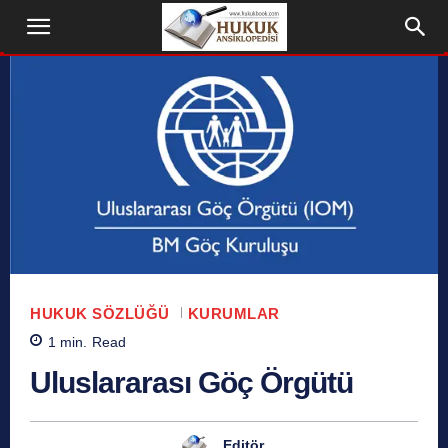
HUKUK SÖZLÜĞÜ
KURUMLAR
1
min.
Read
Uluslararası Göç Örgütü
Editör