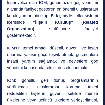
İspanyolca olan IOM, günümüzde göç yönetimi
alanında faaliyet gösteren en önemli uluslararası
kuruluşlardan biri olup, Birleşmiş Milletler sistemi
içerisinde
“İlişkili Kuruluş” (Related
Organization)
statüsünde faaliyet
göstermektedir.
IOM’un temel amacı, düzenli, güvenli ve insan
onuruna yakışır göçü teşvik etmek; göçmenlere
insani yardım sağlamak ve devletlere göç
yönetimi konusunda teknik destek sunmaktır.
IOM; gönüllü geri dönüş programlarının
yürütülmesi, uluslararası koruma talebi
reddedilen kişilerin güvenli şekilde menşe
ülkelerine veya üçüncü ülkelere yerleştirilmesi,