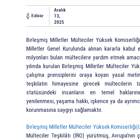
Aralık
13,
Editör
2025
Birleşmiş Milletler Mülteciler Yüksek Komiserliğ
Milletler Genel Kurulunda alınan kararla kabul 
milyonları bulan mültecilere yardım etmek amacı
yılında kurulan Birleşmiş Milletler Mülteciler Yü
çalışma prensiplerini oraya koyan yasal meti
teşkilatın himayesine girecek mültecilerin t
statüsündeki insanların en temel hakların
yenilenmesi, yaşama hakkı, işkence ya da ayrımc
korunmasına saygıyı sağlamaktır.
Birleşmiş Milletler Mülteciler Yüksek Komiserliği
Mülteciler Teşkilâtı (İRO) yürütmüş, Avrupa’nın ç