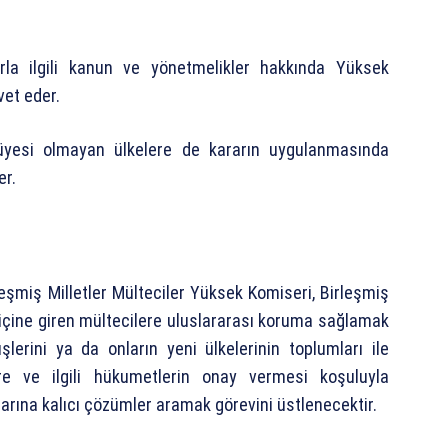
larla ilgili kanun ve yönetmelikler hakkında Yüksek
vet eder.
 üyesi olmayan ülkelere de kararın uygulanmasında
er.
leşmiş Milletler Mülteciler Yüksek Komiseri, Birleşmiş
 içine giren mültecilere uluslararası koruma sağlamak
lerini ya da onların yeni ülkelerinin toplumları ile
ere ve ilgili hükumetlerin onay vermesi koşuluyla
arına kalıcı çözümler aramak görevini üstlenecektir.