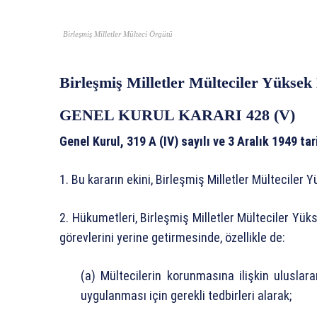
Birleşmiş Milletler Mülteci Örgütü
Birleşmiş Milletler Mülteciler Yükse
GENEL KURUL KARARI 428 (V)
Genel Kurul, 319 A (IV) sayılı ve 3 Aralık 1949 tar
1. Bu kararın ekini, Birleşmiş Milletler Mülteciler
2. Hükumetleri, Birleşmiş Milletler Mülteciler Yük
görevlerini yerine getirmesinde, özellikle de:
(a) Mültecilerin korunmasına ilişkin ulusla
uygulanması için gerekli tedbirleri alarak;