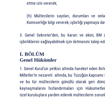
etme izni vererek;
(h) Mültecilerin sayıları, durumları ve on
Komiserliğe bilgi vererek; işbirliği yapmaya da
3. Genel Sekreter’den, bu kararı ve ekini, BM
işbirliklerini sağlayabilmek için iletmesini talep ed
I. BÖLÜM
Genel Hükümler
1. Genel Kurul’un yetkisi altında hareket eden Bir
Milletler’in nezareti altında, bu Tüzüğün kapsamı
ve bu tür mültecilerin gönüllü olarak geri dönüş
kaynaşmalarını hızlandırmaları için Hükumetl
özel kuruluşlara yardım ederek mültecilerin sorunl