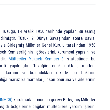
i Tüzüğü, 14 Aralık 1950 tarihinde yapılan Birleşmiş
edilmiştir. Tüzük; 2. Dünya Savaşından sonra sayısı
yla Birleşmiş Milletler Genel Kurulu tarafından 1950
ksek Komiserliğinin görevlerini, kurumsal yapısını ve
ndir.
Mülteciler Yüksek Komiserliği
statüsünde, bu
arifi yapılmıştır. Tüzüğün odak noktası, mülteci
ın korunması, bulundukları ülkede bu hakların
ılığa maruz kalmamaları, insan onuruna ve ailelerinin
(UNHCR)
kurulmadan önce bu görevi Birleşmiş Milletler
eşitli bölgelerine dağılan mültecilere yardım işlerini