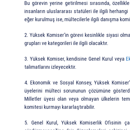
Bu görevin yerine getirilmesi sırasında, özelli
insanların uluslararası statüleri ile ilgili herha
eğer kurulmuş ise, mültecilerle ilgili danışma komit
2. Yüksek Komiser’in görevi kesinlikle siyasi olma
grupları ve kategorileri ile ilgili olacaktır.
3. Yüksek Komiser, kendisine Genel Kurul veya
E
talimatlarını izleyecektir.
4. Ekonomik ve Sosyal Konsey, Yüksek Komiser’in
üyelerini mülteci sorununun çözümüne gösterdikl
Milletler üyesi olan veya olmayan ülkelerin tems
komitesi kurmayı kararlaştırabilir.
5. Genel Kurul, Yüksek Komiserlik Ofisinin ç