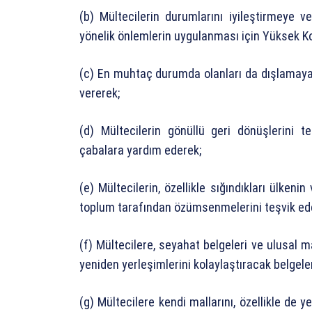
(b) Mültecilerin durumlarını iyileştirmeye 
yönelik önlemlerin uygulanması için Yüksek Ko
(c) En muhtaç durumda olanları da dışlamayac
vererek;
(d) Mültecilerin gönüllü geri dönüşlerini 
çabalara yardım ederek;
(e) Mültecilerin, özellikle sığındıkları ülken
toplum tarafından özümsenmelerini teşvik ed
(f) Mültecilere, seyahat belgeleri ve ulusal 
yeniden yerleşimlerini kolaylaştıracak belgele
(g) Mültecilere kendi mallarını, özellikle de y