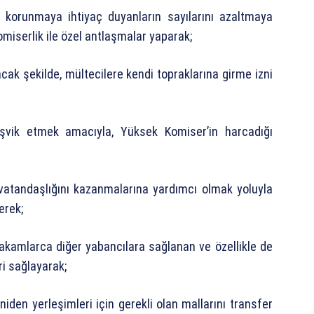
ve korunmaya ihtiyaç duyanların sayılarını azaltmaya
miserlik ile özel antlaşmalar yaparak;
ak şekilde, mültecilere kendi topraklarına girme izni
teşvik etmek amacıyla, Yüksek Komiser’in harcadığı
in vatandaşlığını kazanmalarına yardımcı olmak yoluyla
erek;
makamlarca diğer yabancılara sağlanan ve özellikle de
ri sağlayarak;
eniden yerleşimleri için gerekli olan mallarını transfer