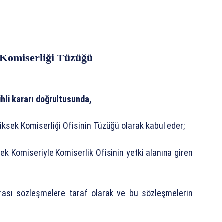
k Komiserliği Tüzüğü
ihli kararı doğrultusunda,
 Yüksek Komiserliği Ofisinin Tüzüğü olarak kabul eder;
sek Komiseriyle Komiserlik Ofisinin yetki alanına giren
rarası sözleşmelere taraf olarak ve bu sözleşmelerin