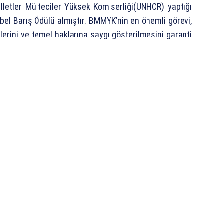
lletler Mülteciler Yüksek Komiserliği(UNHCR) yaptığı
bel Barış Ödülü almıştır. BMMYK’nin en önemli görevi,
lerini ve temel haklarına saygı gösterilmesini garanti