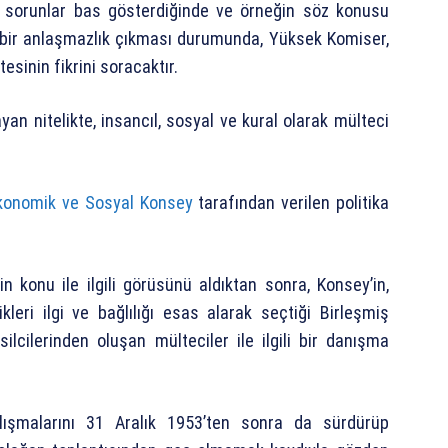
kle sorunlar bas gösterdiğinde ve örneğin söz konusu
ngi bir anlaşmazlık çıkması durumunda, Yüksek Komiser,
esinin fikrini soracaktır.
yan nitelikte, insancıl, sosyal ve kural olarak mülteci
konomik ve Sosyal Konsey
tarafından verilen politika
 konu ile ilgili görüsünü aldıktan sonra, Konsey’in,
eri ilgi ve bağlılığı esas alarak seçtiği Birleşmiş
ilcilerinden oluşan mülteciler ile ilgili bir danışma
alışmalarını 31 Aralık 1953’ten sonra da sürdürüp