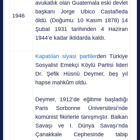
avukatlık olan
Guatemala eski devlet
başkanı
Jorge Ubico Castañeda
1946
öldü. (Doğumu: 10 Kasım 1878) 14
Şubat 1931 tarihinden 4 Haziran
1944’e kadar iktidarda kaldı.
Kapatılan siyasi partiler
den Türkiye
Sosyalist Emekçi Köylü Partisi lideri
Dr. Şefik Hüsnü Deymer, beş yıl
hapse mahkûm oldu.
Deymer, 1912’de eğitime başladığı
Paris Sorbonne Üniversitesi’nde
komünist fikirlerle tanışmıştır. Balkan
Savaşı ve I. Dünya Savaşı’nda
Çanakkale Cephesinde tabip