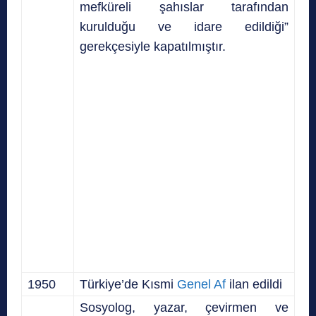
mefküreli şahıslar tarafından
kurulduğu ve idare edildiği”
gerekçesiyle kapatılmıştır.
1950
Türkiye’de Kısmi
Genel Af
ilan edildi
Sosyolog, yazar, çevirmen ve