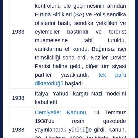
kontrolünü ele geçirmesinin arından
Fırtına Birlikleri (SA) ve Polis sendika
ofislerini bastı, sendika yetkilileri ve
1933
eylemciler bastırıldı ve terörist
muamelesine tabi tutuldu,
varlıklarına el kondu. Bağımsız işçi
temsilciliği sona erdi. Naziler Devlet
Partisi haline geldi, diğer tüm siyasi
partiler yasaklandı,
tek parti
diktatörlüğü
başladı.
İtalya, Yahudi karşıtı Nazi modelini
1938
kabul etti
Cemiyetler Kanunu,
14 Temmuz
1938’de resmi gazetede
1938
yayınlanarak yürürlüğe girdi. Kanun,