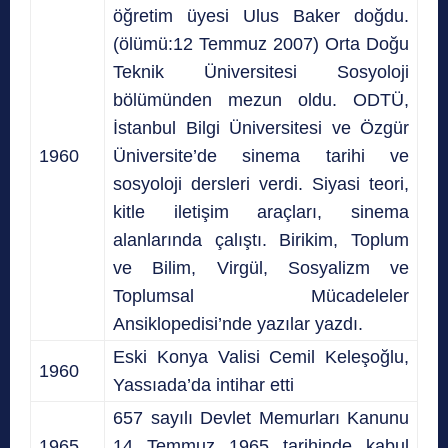
öğretim üyesi Ulus Baker doğdu.
(ölümü:12 Temmuz 2007) Orta Doğu
Teknik Üniversitesi Sosyoloji
bölümünden mezun oldu. ODTÜ,
İstanbul Bilgi Üniversitesi ve Özgür
1960
Üniversite’de sinema tarihi ve
sosyoloji dersleri verdi. Siyasi teori,
kitle iletişim araçları, sinema
alanlarında çalıştı. Birikim, Toplum
ve Bilim, Virgül, Sosyalizm ve
Toplumsal Mücadeleler
Ansiklopedisi’nde yazılar yazdı.
Eski Konya Valisi Cemil Keleşoğlu,
1960
Yassıada’da intihar etti
657 sayılı Devlet Memurları Kanunu
1965
14 Temmuz 1965 tarihinde kabul