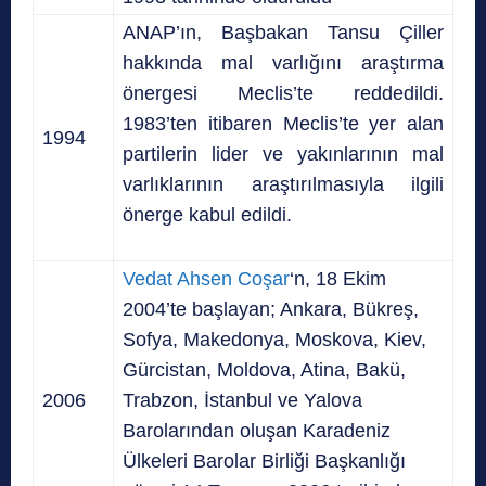
ANAP’ın, Başbakan Tansu Çiller
hakkında mal varlığını araştırma
önergesi Meclis’te reddedildi.
1983’ten itibaren Meclis’te yer alan
1994
partilerin lider ve yakınlarının mal
varlıklarının araştırılmasıyla ilgili
önerge kabul edildi.
Vedat Ahsen Coşar
‘n, 18 Ekim
2004’te başlayan; Ankara, Bükreş,
Sofya, Makedonya, Moskova, Kiev,
Gürcistan, Moldova, Atina, Bakü,
2006
Trabzon, İstanbul ve Yalova
Barolarından oluşan Karadeniz
Ülkeleri Barolar Birliği Başkanlığı