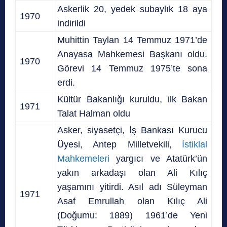
Askerlik 20, yedek subaylık 18 aya
1970
indirildi
Muhittin Taylan 14 Temmuz 1971’de
Anayasa Mahkemesi Başkanı oldu.
1970
Görevi 14 Temmuz 1975’te sona
erdi.
Kültür Bakanlığı kuruldu, ilk Bakan
1971
Talat Halman oldu
Asker, siyasetçi, İş Bankası Kurucu
Üyesi, Antep Milletvekili,
İstiklal
Mahkemeleri
yargıcı ve Atatürk’ün
yakın arkadaşı olan Ali Kılıç
yaşamını yitirdi. Asıl adı Süleyman
1971
Asaf Emrullah olan Kılıç Ali
(Doğumu: 1889) 1961’de Yeni