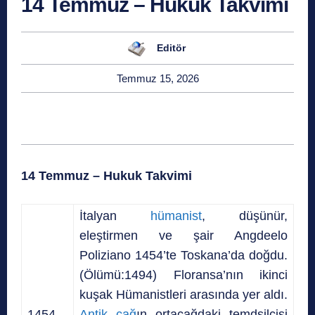
14 Temmuz – Hukuk Takvimi
Editör
Temmuz 15, 2026
14 Temmuz – Hukuk Takvimi
İtalyan
hümanist
, düşünür,
eleştirmen ve şair Angdeelo
Poliziano 1454’te Toskana’da doğdu.
(Ölümü:1494) Floransa’nın ikinci
kuşak Hümanistleri arasında yer aldı.
1454
Antik çağ
ın ortaçağdaki temdsilcisi