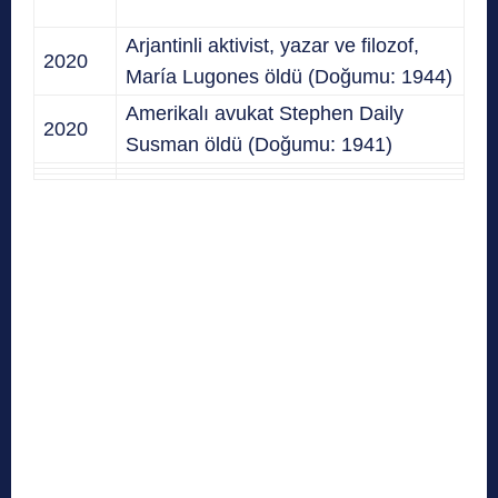
Arjantinli aktivist, yazar ve filozof,
2020
María Lugones öldü (Doğumu: 1944)
A
merikalı avukat
Stephen Daily
2020
Susman öldü
(
Doğumu:
1941
)