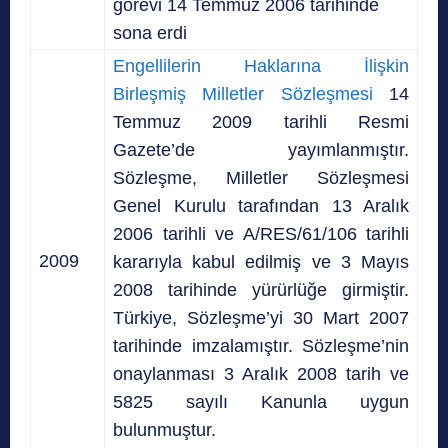
görevi 14 Temmuz 2006 tarihinde
sona erdi
Engellilerin Haklarına İlişkin
Birleşmiş Milletler Sözleşmesi
14
Temmuz 2009 tarihli Resmi
Gazete’de yayımlanmıştır.
Sözleşme, Milletler Sözleşmesi
Genel Kurulu tarafından 13 Aralık
2006 tarihli ve A/RES/61/106 tarihli
2009
kararıyla kabul edilmiş ve 3 Mayıs
2008 tarihinde yürürlüğe girmiştir.
Türkiye, Sözleşme’yi 30 Mart 2007
tarihinde imzalamıştır. Sözleşme’nin
onaylanması 3 Aralık 2008 tarih ve
5825 sayılı Kanunla uygun
bulunmuştur.