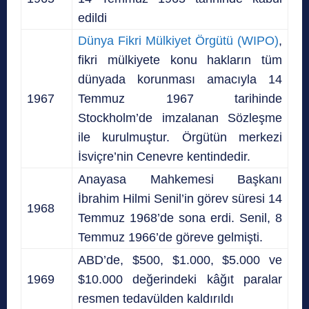
edildi
Dünya Fikri Mülkiyet Örgütü (WIPO)
,
fikri mülkiyete konu hakların tüm
dünyada korunması amacıyla 14
1967
Temmuz 1967 tarihinde
Stockholm’de imzalanan Sözleşme
ile kurulmuştur. Örgütün merkezi
İsviçre’nin Cenevre kentindedir.
Anayasa Mahkemesi Başkanı
İbrahim Hilmi Senil’in görev süresi 14
1968
Temmuz 1968’de sona erdi. Senil, 8
Temmuz 1966’de göreve gelmişti.
ABD’de, $500, $1.000, $5.000 ve
1969
$10.000 değerindeki kâğıt paralar
resmen tedavülden kaldırıldı