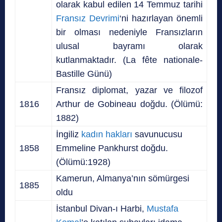
olarak kabul edilen 14 Temmuz tarihi
Fransız Devrimi
‘ni hazırlayan önemli
bir olması nedeniyle Fransızların
ulusal bayramı olarak
kutlanmaktadır. (La fête nationale-
Bastille Günü)
Fransız diplomat, yazar ve filozof
1816
Arthur de Gobineau doğdu. (Ölümü:
1882)
İngiliz
kadın hakları
savunucusu
1858
Emmeline Pankhurst doğdu.
(Ölümü:1928)
Kamerun, Almanya’nın sömürgesi
1885
oldu
İstanbul Divan-ı Harbi,
Mustafa