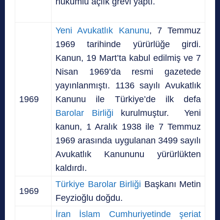
hükümlü açlık grevi yaptı.
Yeni Avukatlık Kanunu
, 7 Temmuz
1969 tarihinde yürürlüğe girdi.
Kanun, 19 Mart’ta kabul edilmiş ve 7
Nisan 1969’da resmi gazetede
yayınlanmıştı. 1136 sayılı Avukatlık
1969
Kanunu ile Türkiye’de ilk defa
Barolar Birliği
kurulmuştur. Yeni
kanun, 1 Aralık 1938 ile 7 Temmuz
1969 arasında uygulanan 3499 sayılı
Avukatlık Kanununu yürürlükten
kaldırdı.
Türkiye Barolar Birliği
Başkanı Metin
1969
Feyzioğlu doğdu.
İran İslam Cumhuriyetinde şeriat