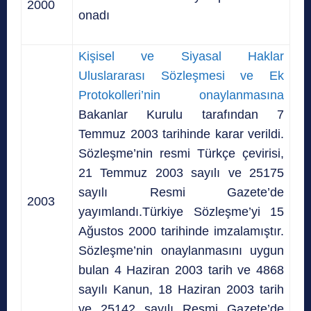
2000
onadı
Kişisel ve Siyasal Haklar
Uluslararası Sözleşmesi ve Ek
Protokolleri’nin onaylanmasına
Bakanlar Kurulu tarafından 7
Temmuz 2003 tarihinde karar verildi.
Sözleşme’nin resmi Türkçe çevirisi,
21 Temmuz 2003 sayılı ve 25175
sayılı Resmi Gazete’de
2003
yayımlandı.Türkiye Sözleşme’yi 15
Ağustos 2000 tarihinde imzalamıştır.
Sözleşme’nin onaylanmasını uygun
bulan 4 Haziran 2003 tarih ve 4868
sayılı Kanun, 18 Haziran 2003 tarih
ve 25142 sayılı Resmi Gazete’de