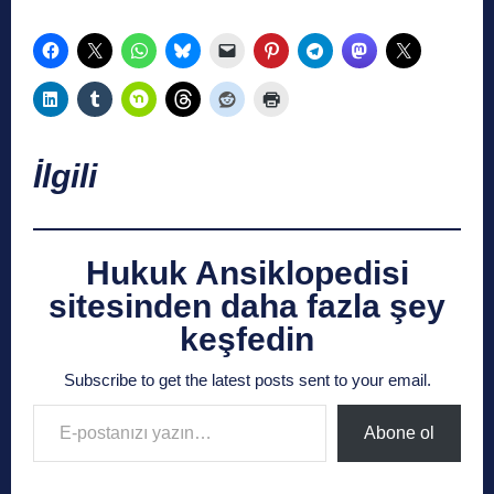
İlgili
Hukuk Ansiklopedisi
sitesinden daha fazla şey
keşfedin
Subscribe to get the latest posts sent to your email.
E-postanızı yazın…
Abone ol