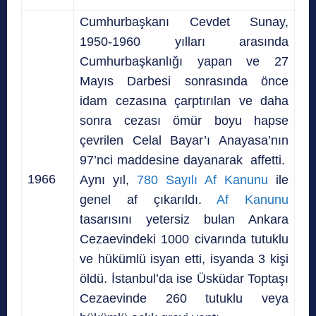
Cumhurbaşkanı Cevdet Sunay,
1950-1960 yılları arasında
Cumhurbaşkanlığı yapan ve 27
Mayıs Darbesi sonrasında önce
idam cezasına çarptırılan ve daha
sonra cezası ömür boyu hapse
çevrilen Celal Bayar’ı Anayasa’nın
97’nci maddesine dayanarak affetti.
1966
Aynı yıl,
780 Sayılı Af Kanunu
ile
genel af çıkarıldı.
Af Kanunu
tasarısını yetersiz bulan Ankara
Cezaevindeki 1000 civarında tutuklu
ve hükümlü isyan etti, isyanda 3 kişi
öldü. İstanbul’da ise Üsküdar Toptaşı
Cezaevinde 260 tutuklu veya