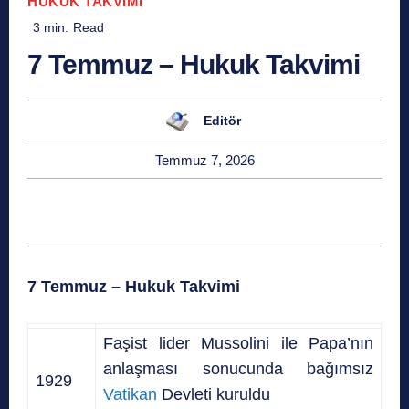
HUKUK TAKVIMI
3
min.
Read
7 Temmuz – Hukuk Takvimi
Editör
Temmuz 7, 2026
7 Temmuz – Hukuk Takvimi
Faşist lider Mussolini ile Papa’nın
anlaşması sonucunda bağımsız
1929
Vatikan
Devleti kuruldu