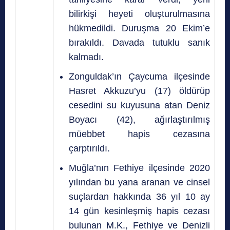
bilirkişi heyeti oluşturulmasına
hükmedildi. Duruşma 20 Ekim’e
bırakıldı. Davada tutuklu sanık
kalmadı.
Zonguldak’ın Çaycuma ilçesinde
Hasret Akkuzu’yu (17) öldürüp
cesedini su kuyusuna atan Deniz
Boyacı (42), ağırlaştırılmış
müebbet hapis cezasına
çarptırıldı.
Muğla’nın Fethiye ilçesinde 2020
yılından bu yana aranan ve cinsel
suçlardan hakkında 36 yıl 10 ay
14 gün kesinleşmiş hapis cezası
bulunan M.K., Fethiye ve Denizli