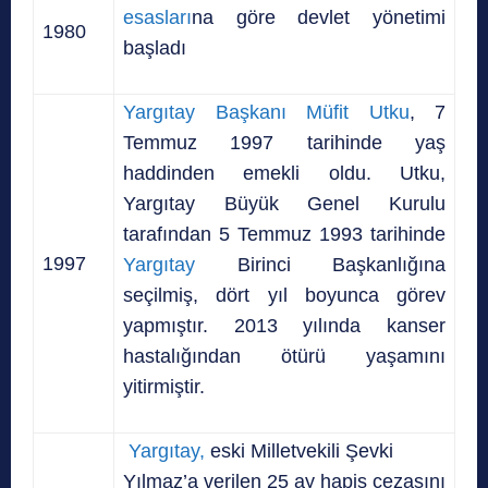
esasları
na göre devlet yönetimi
1980
başladı
Yargıtay Başkanı Müfit Utku
, 7
Temmuz 1997 tarihinde yaş
haddinden emekli oldu. Utku,
Yargıtay Büyük Genel Kurulu
tarafından 5 Temmuz 1993 tarihinde
1997
Yargıtay
Birinci Başkanlığına
seçilmiş, dört yıl boyunca görev
yapmıştır. 2013 yılında kanser
hastalığından ötürü yaşamını
yitirmiştir.
Yargıtay,
eski Milletvekili Şevki
Yılmaz’a verilen 25 ay hapis cezasını