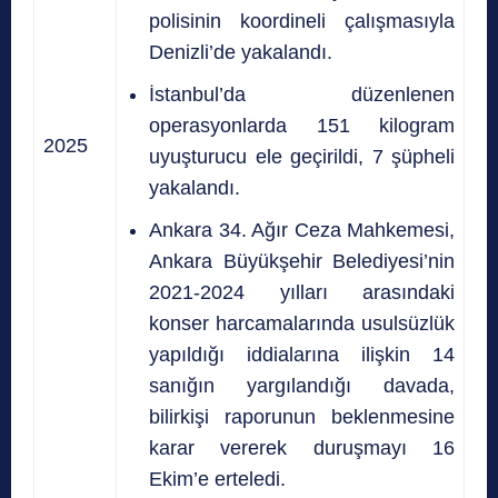
polisinin koordineli çalışmasıyla
Denizli’de yakalandı.
İstanbul’da düzenlenen
operasyonlarda 151 kilogram
2025
uyuşturucu ele geçirildi, 7 şüpheli
yakalandı.
Ankara 34. Ağır Ceza Mahkemesi,
Ankara Büyükşehir Belediyesi’nin
2021-2024 yılları arasındaki
konser harcamalarında usulsüzlük
yapıldığı iddialarına ilişkin 14
sanığın yargılandığı davada,
bilirkişi raporunun beklenmesine
karar vererek duruşmayı 16
Ekim’e erteledi.