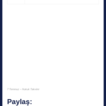
7 Temmuz – Hukuk Takvimi
Paylaş: