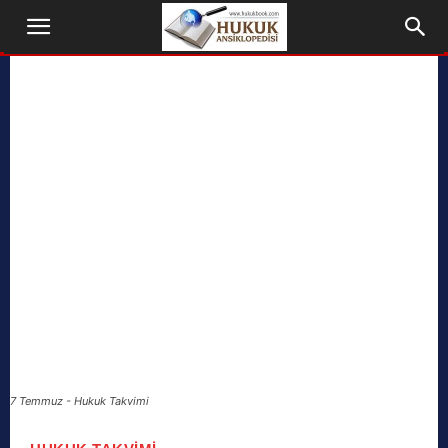
7 Temmuz - Hukuk Takvimi