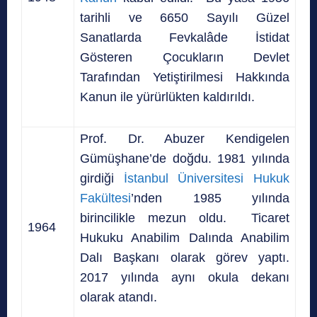
tarihli ve 6650 Sayılı Güzel
Sanatlarda Fevkalâde İstidat
Gösteren Çocukların Devlet
Tarafından Yetiştirilmesi Hakkında
Kanun ile yürürlükten kaldırıldı.
Prof. Dr. Abuzer Kendigelen
Gümüşhane’de doğdu. 1981 yılında
girdiği
İstanbul Üniversitesi Hukuk
Fakültesi
’nden 1985 yılında
birincilikle mezun oldu. Ticaret
1964
Hukuku Anabilim Dalında Anabilim
Dalı Başkanı olarak görev yaptı.
2017 yılında aynı okula dekanı
olarak atandı.