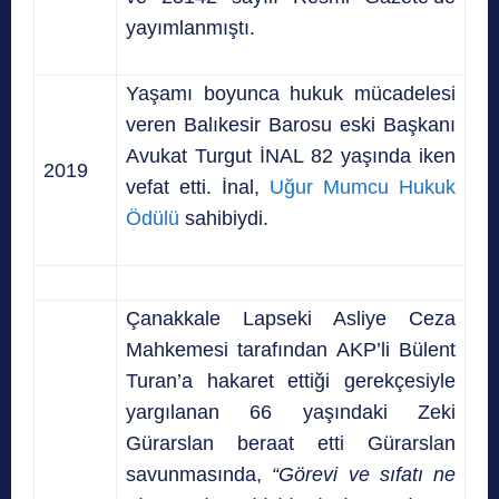
yayımlanmıştı.
Yaşamı boyunca hukuk mücadelesi
veren Balıkesir Barosu eski Başkanı
Avukat Turgut İNAL 82 yaşında iken
2019
vefat etti. İnal,
Uğur Mumcu Hukuk
Ödülü
sahibiydi.
Çanakkale Lapseki Asliye Ceza
Mahkemesi tarafından AKP’li Bülent
Turan’a hakaret ettiği gerekçesiyle
yargılanan 66 yaşındaki Zeki
Gürarslan beraat etti Gürarslan
savunmasında,
“Görevi ve sıfatı ne