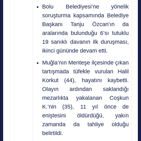
Bolu Belediyesi’ne yönelik
soruşturma kapsamında Belediye
Başkanı Tanju Özcan’ın da
aralarında bulunduğu 6’sı tutuklu
19 sanıklı davanın ilk duruşması,
ikinci gününde devam etti.
Muğla’nın Menteşe ilçesinde çıkan
tartışmada tüfekle vurulan Halil
Korkut (44), hayatını kaybetti.
Olayın ardından saklandığı
mezarlıkta yakalanan Coşkun
K.’nin (35), 11 yıl önce de
eniştesini öldürdüğü, yakın
zamanda da tahliye olduğu
belirtildi.