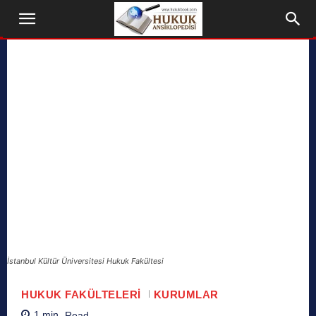
İstanbul Kültür Üniversitesi Hukuk Fakültesi
HUKUK FAKÜLTELERI
KURUMLAR
1
min.
Read