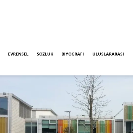
EVRENSEL
SÖZLÜK
BIYOGRAFI
ULUSLARARASI