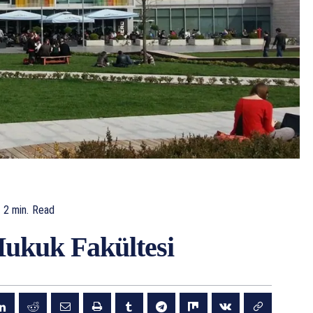
2
min.
Read
Hukuk Fakültesi