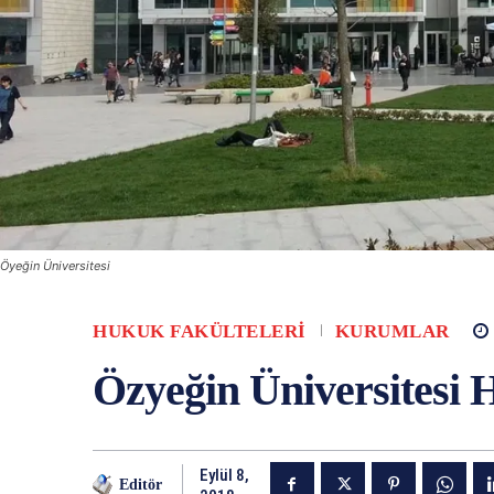
Öyeğin Üniversitesi
HUKUK FAKÜLTELERI
KURUMLAR
Özyeğin Üniversitesi 
Eylül 8,
Editör