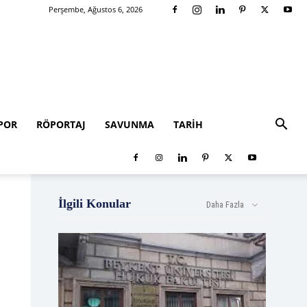
Perşembe, Ağustos 6, 2026
POR
RÖPORTAJ
SAVUNMA
TARIH
İlgili Konular
Daha Fazla