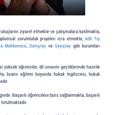
uruluşlarını ziyaret etmekte ve çalışmalara katılmakta,
oplumsal sorumluluk projeleri icra etmekte,
Adli Tıp
sa Mahkemesi
,
Danıştay
ve
Sayıştay
gibi kurumları
si yüksek öğrenciler, dil sınavını geçtiklerinde hazırlık
, lisans eğitimi boyunda hukuk İngilizcesi, hukuk
edir.
edir. Başarılı öğrencilere burs sağlanmakta, başarılı
 tutulmaktadır.