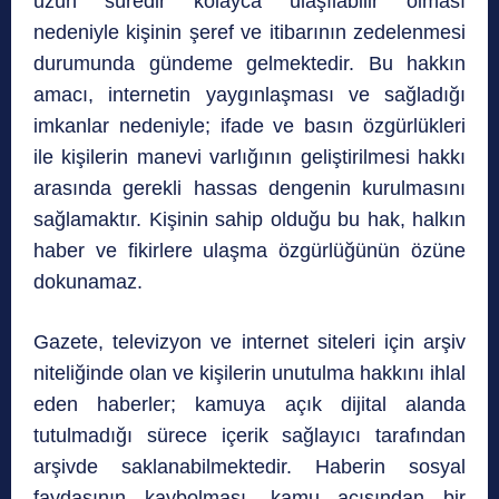
uzun süredir kolayca ulaşılabilir olması
nedeniyle kişinin şeref ve itibarının zedelenmesi
durumunda gündeme gelmektedir. Bu hakkın
amacı, internetin yaygınlaşması ve sağladığı
imkanlar nedeniyle; ifade ve basın özgürlükleri
ile kişilerin manevi varlığının geliştirilmesi hakkı
arasında gerekli hassas dengenin kurulmasını
sağlamaktır. Kişinin sahip olduğu bu hak, halkın
haber ve fikirlere ulaşma özgürlüğünün özüne
dokunamaz.
Gazete, televizyon ve internet siteleri için arşiv
niteliğinde olan ve kişilerin unutulma hakkını ihlal
eden haberler; kamuya açık dijital alanda
tutulmadığı sürece içerik sağlayıcı tarafından
arşivde saklanabilmektedir. Haberin sosyal
faydasının kaybolması, kamu açısından bir