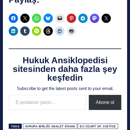
Hukuk Ansiklopedisi
sitesinden daha fazla şey
keşfedin
Subscribe to get the latest posts sent to your email.
E-postanızı yazın…
Abone ol
TAGS
AVRUPA BIRLIĞI ADALET DIVANI
EU COURT OF JUSTICE