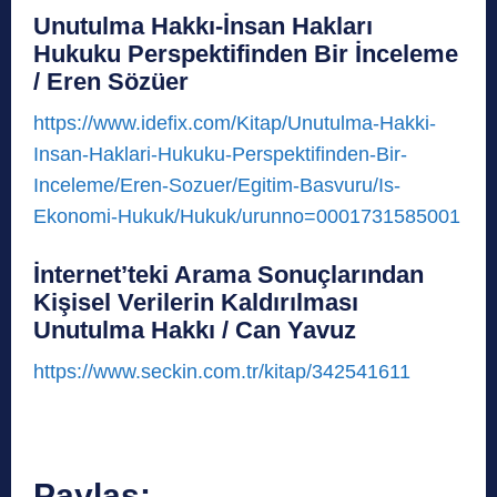
Unutulma Hakkı-İnsan Hakları
Hukuku Perspektifinden Bir İnceleme
/ Eren Sözüer
https://www.idefix.com/Kitap/Unutulma-Hakki-
Insan-Haklari-Hukuku-Perspektifinden-Bir-
Inceleme/Eren-Sozuer/Egitim-Basvuru/Is-
Ekonomi-Hukuk/Hukuk/urunno=0001731585001
İnternet’teki Arama Sonuçlarından
Kişisel Verilerin Kaldırılması
Unutulma Hakkı / Can Yavuz
https://www.seckin.com.tr/kitap/342541611
Paylaş: