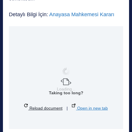
Detaylı Bilgi İçin:
Anayasa Mahkemesi Kararı
Loading...
Taking too long?
Reload document
|
Open in new tab