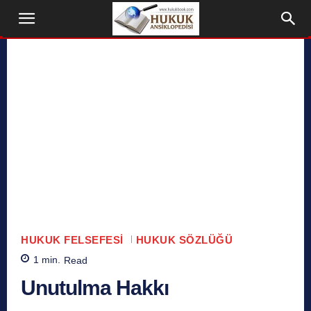
HUKUK FELSEFESI
HUKUK SÖZLÜĞÜ
1
min.
Read
Unutulma Hakkı