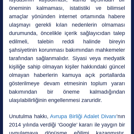
öneminin kalmaması, istatistiki ve bilimsel
amaçlar yönünden internet ortamında habere
ulaşmayı gerekli kılan nedenlerin olmaması
durumunda, öncelikle içerik sağlayıcıdan talep
edilmeli, talebin reddi halinde bireyin
şahsiyetinin korunması bakımından mahkemeler
tarafından sağlanmalıdır. Siyasi veya medyatik
kişiliğe sahip olmayan kişiler hakkındaki güncel
olmayan haberlerin kamuya açık portallarda
gösterilmeye devam etmesinin toplum yararı
bakımından bir öneme kalmadığından
ulaşılabilirliğinin engellenmesi zaruridir.
Unutulma hakkı,
Avrupa Birliği Adalet Divanı
’nın
2014 yılında verdiği ‘Google’ kararı ile yaygın bir
uygulamaya dönüşme eğilimi kazanmıştır.