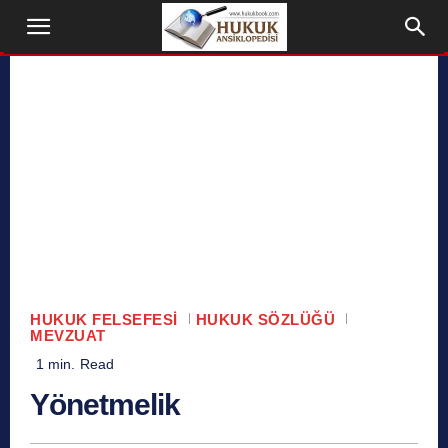
HUKUK FELSEFESI
HUKUK SÖZLÜĞÜ
MEVZUAT
1
min.
Read
Yönetmelik