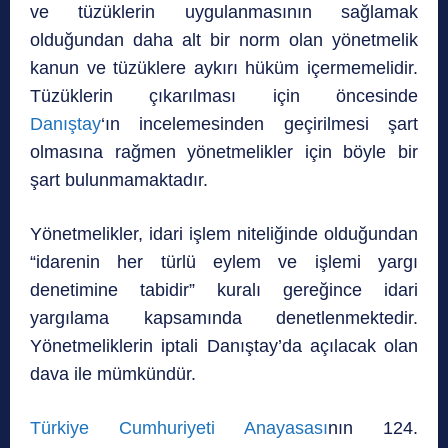
ve tüzüklerin uygulanmasının sağlamak
olduğundan daha alt bir norm olan yönetmelik
kanun ve tüzüklere aykırı hüküm içermemelidir.
Tüzüklerin çıkarılması için öncesinde
Danıştay
‘ın incelemesinden geçirilmesi şart
olmasına rağmen yönetmelikler için böyle bir
şart bulunmamaktadır.
Yönetmelikler, idari işlem niteliğinde olduğundan
“idarenin her türlü eylem ve işlemi yargı
denetimine tabidir” kuralı gereğince idari
yargılama kapsamında denetlenmektedir.
Yönetmeliklerin iptali Danıştay’da açılacak olan
dava ile mümkündür.
Türkiye Cumhuriyeti Anayasası
nın 124.