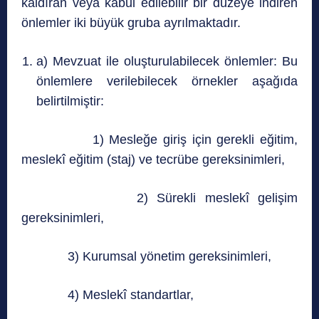
kaldıran veya kabul edilebilir bir düzeye indiren
önlemler iki büyük gruba ayrılmaktadır.
a) Mevzuat ile oluşturulabilecek önlemler: Bu
önlemlere verilebilecek örnekler aşağıda
belirtilmiştir:
1) Mesleğe giriş için gerekli eğitim,
meslekî eğitim (staj) ve tecrübe gereksinimleri,
2) Sürekli meslekî gelişim
gereksinimleri,
3) Kurumsal yönetim gereksinimleri,
4) Meslekî standartlar,