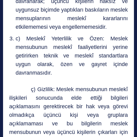
davranarak; üçüncü kişilerin haksız ve
uygunsuz biçimde yaptıkları baskıların meslek
mensuplarının meslekî kararlarını
etkilememesi veya engellememesidir.
c) Meslekî Yeterlilik ve Özen: Meslek
mensubunun meslekî faaliyetlerini yerine
getirirken teknik ve meslekî standartlara
uygun olarak, özen ve gayret içinde
davranmasıdır.
ç) Gizlilik: Meslek mensubunun meslekî
ilişkileri sonucunda elde ettiği bilgileri
açıklamasını gerektirecek bir hak veya görevi
olmadıkça üçüncü kişi veya gruplara
açıklamaması ve bu bilgilerin meslek
mensubunun veya üçüncü kişilerin çıkarları için