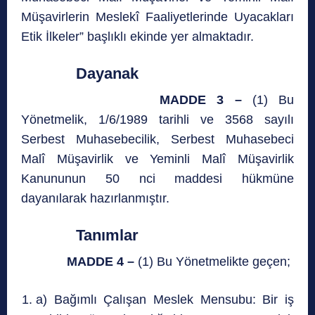
Müşavirlerin Meslekî Faaliyetlerinde Uyacakları
Etik İlkeler” başlıklı ekinde yer almaktadır.
Dayanak
MADDE 3 –
(1) Bu
Yönetmelik, 1/6/1989 tarihli ve 3568 sayılı
Serbest Muhasebecilik, Serbest Muhasebeci
Malî Müşavirlik ve Yeminli Malî Müşavirlik
Kanununun 50 nci maddesi hükmüne
dayanılarak hazırlanmıştır.
Tanımlar
MADDE 4 –
(1) Bu Yönetmelikte geçen;
a) Bağımlı Çalışan Meslek Mensubu: Bir iş