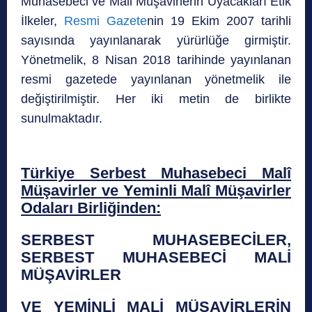
Muhasebeci ve Mali Müşavirlerin Uyacakları Etik
İlkeler,
Resmi Gazete
nin 19 Ekim 2007 tarihli
sayısında yayınlanarak yürürlüğe girmiştir.
Yönetmelik, 8 Nisan 2018 tarihinde yayınlanan
resmi gazetede yayınlanan yönetmelik ile
değiştirilmiştir. Her iki metin de birlikte
sunulmaktadır.
Türkiye Serbest Muhasebeci Malî
Müşavirler ve Yeminli Malî Müşavirler
Odaları Birliğinden:
SERBEST MUHASEBECİLER,
SERBEST MUHASEBECİ MALİ
MÜŞAVİRLER
VE YEMİNLİ MALİ MÜŞAVİRLERİN