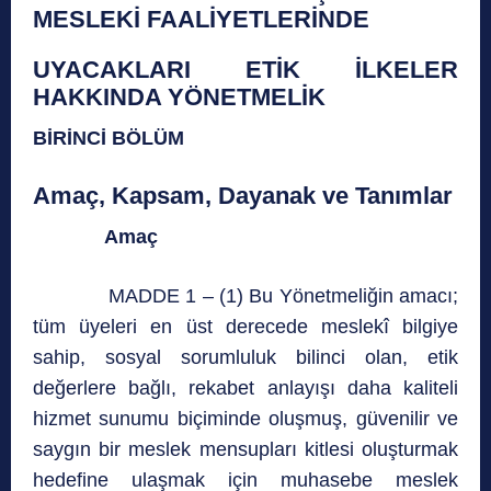
MESLEKİ FAALİYETLERİNDE
UYACAKLARI ETİK İLKELER
HAKKINDA YÖNETMELİK
BİRİNCİ BÖLÜM
Amaç, Kapsam, Dayanak ve Tanımlar
Amaç
MADDE 1 – (1) Bu Yönetmeliğin amacı;
tüm üyeleri en üst derecede meslekî bilgiye
sahip, sosyal sorumluluk bilinci olan, etik
değerlere bağlı, rekabet anlayışı daha kaliteli
hizmet sunumu biçiminde oluşmuş, güvenilir ve
saygın bir meslek mensupları kitlesi oluşturmak
hedefine ulaşmak için muhasebe meslek