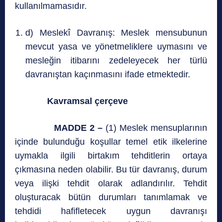
kullanılmamasıdır.
d) Meslekî Davranış: Meslek mensubunun
mevcut yasa ve yönetmeliklere uymasını ve
mesleğin itibarını zedeleyecek her türlü
davranıştan kaçınmasını ifade etmektedir.
Kavramsal çerçeve
MADDE 2 –
(1) Meslek mensuplarının
içinde bulunduğu koşullar temel etik ilkelerine
uymakla ilgili birtakım tehditlerin ortaya
çıkmasına neden olabilir. Bu tür davranış, durum
veya ilişki tehdit olarak adlandırılır. Tehdit
oluşturacak bütün durumları tanımlamak ve
tehdidi hafifletecek uygun davranışı