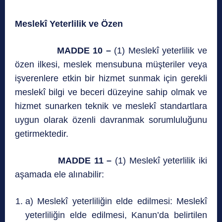
Meslekî Yeterlilik ve Özen
MADDE 10 –
(1) Meslekî yeterlilik ve
özen ilkesi, meslek mensubuna müşteriler veya
işverenlere etkin bir hizmet sunmak için gerekli
meslekî bilgi ve beceri düzeyine sahip olmak ve
hizmet sunarken teknik ve meslekî standartlara
uygun olarak özenli davranmak sorumluluğunu
getirmektedir.
MADDE 11 –
(1) Meslekî yeterlilik iki
aşamada ele alınabilir:
a) Meslekî yeterliliğin elde edilmesi: Meslekî
yeterliliğin elde edilmesi, Kanun’da belirtilen