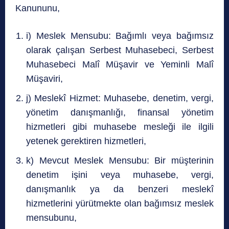
Kanununu,
i) Meslek Mensubu: Bağımlı veya bağımsız
olarak çalışan Serbest Muhasebeci, Serbest
Muhasebeci Malî Müşavir ve Yeminli Malî
Müşaviri,
j) Meslekî Hizmet: Muhasebe, denetim, vergi,
yönetim danışmanlığı, finansal yönetim
hizmetleri gibi muhasebe mesleği ile ilgili
yetenek gerektiren hizmetleri,
k) Mevcut Meslek Mensubu: Bir müşterinin
denetim işini veya muhasebe, vergi,
danışmanlık ya da benzeri meslekî
hizmetlerini yürütmekte olan bağımsız meslek
mensubunu,