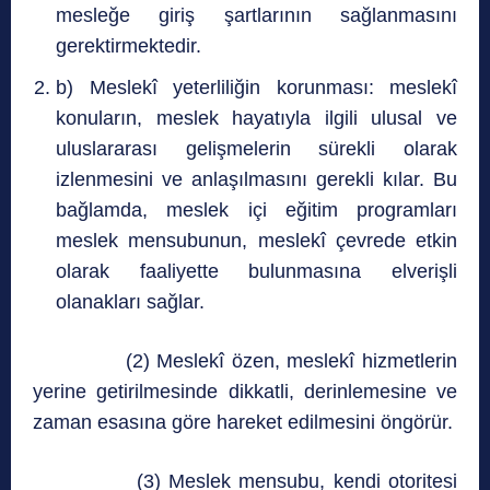
mesleğe giriş şartlarının sağlanmasını
gerektirmektedir.
b) Meslekî yeterliliğin korunması: meslekî
konuların, meslek hayatıyla ilgili ulusal ve
uluslararası gelişmelerin sürekli olarak
izlenmesini ve anlaşılmasını gerekli kılar. Bu
bağlamda, meslek içi eğitim programları
meslek mensubunun, meslekî çevrede etkin
olarak faaliyette bulunmasına elverişli
olanakları sağlar.
(2) Meslekî özen, meslekî hizmetlerin
yerine getirilmesinde dikkatli, derinlemesine ve
zaman esasına göre hareket edilmesini öngörür.
(3) Meslek mensubu, kendi otoritesi