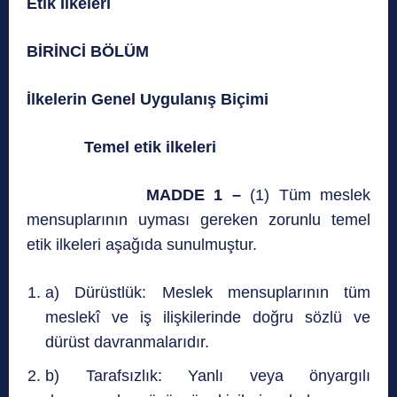
Etik İlkeleri
BİRİNCİ BÖLÜM
İlkelerin Genel Uygulanış Biçimi
Temel etik ilkeleri
MADDE 1 –
(1) Tüm meslek
mensuplarının uyması gereken zorunlu temel
etik ilkeleri aşağıda sunulmuştur.
a) Dürüstlük: Meslek mensuplarının tüm
meslekî ve iş ilişkilerinde doğru sözlü ve
dürüst davranmalarıdır.
b) Tarafsızlık: Yanlı veya önyargılı