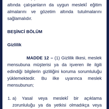
altında çalışanların da uygun meslekî eğitim
almalarını ve gözetim altında tutulmalarını
sağlamalıdır.
BEŞİNCİ BÖLÜM
Gizlilik
MADDE 12 –
(1) Gizlilik ilkesi, meslek
mensubuna müşterisi ya da işveren ile ilgili
edindiği bilgilerin gizliliğini koruma sorumluluğu
yüklemektedir. Bu ilke uyarınca meslek
mensubunun;
a) Yasal veya meslekî bir açıklama
zorunluluğu ya da yetkisi olmadıkça veya