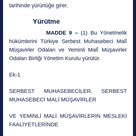
tarihinde yürürlüğe girer.
Yürütme
MADDE 9 –
(1) Bu Yönetmelik
hükümlerini Türkiye Serbest Muhasebeci Malî
Müşavirler Odaları ve Yeminli Malî Müşavirler
Odaları Birliği Yönetim Kurulu yürütür.
Ek-1
SERBEST MUHASEBECİLER, SERBEST
MUHASEBECİ MALİ MÜŞAVİRLER
VE YEMİNLİ MALİ MÜŞAVİRLERİN MESLEKİ
FAALİYETLERİNDE