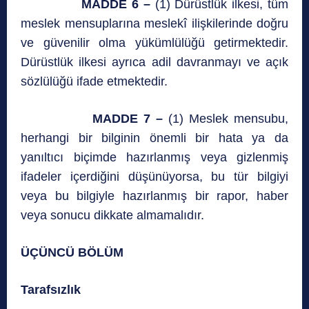
MADDE 6 –
(1) Dürüstlük ilkesi, tüm
meslek mensuplarına meslekî ilişkilerinde doğru
ve güvenilir olma yükümlülüğü getirmektedir.
Dürüstlük ilkesi ayrıca adil davranmayı ve açık
sözlülüğü ifade etmektedir.
MADDE 7 –
(1) Meslek mensubu,
herhangi bir bilginin önemli bir hata ya da
yanıltıcı biçimde hazırlanmış veya gizlenmiş
ifadeler içerdiğini düşünüyorsa, bu tür bilgiyi
veya bu bilgiyle hazırlanmış bir rapor, haber
veya sonucu dikkate almamalıdır.
ÜÇÜNCÜ BÖLÜM
Tarafsızlık