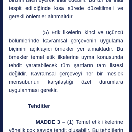
birisini istemeyerek ihlal edebilir. Bu tür bir ihlal
tespit edildiğinde kısa sürede düzeltilmeli ve
gerekli önlemler alınmalıdır.
(5) Etik ilkelerin ikinci ve üçüncü
bölümlerinde kavramsal çerçevenin uygulama
biçimini açıklayıcı örnekler yer almaktadır. Bu
örnekler temel etik ilkelerine uyma konusunda
tehdit yaratabilecek tüm şartların tam listesi
değildir. Kavramsal çerçeveyi her bir meslek
mensubunun karşılaştığı özel durumlara
uygulanması gerekir.
Tehditler
MADDE 3 –
(1) Temel etik ilkelerine
yönelik çok sayıda tehdit oluşabilir. Bu tehditlerin