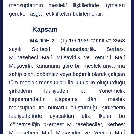
mensuplarının meslekî ilişkilerinde uymaları
gereken asgari etik ilkeleri belirlemektir.
Kapsam
MADDE 2 –
(1) 1/6/1989 tarihli ve 3568
sayılı Serbest Muhasebecilik, Serbest
Muhasebeci Malî Müşavirlik ve Yeminli Malî
Müşavirlik Kanununa göre bir meslek unvanına
sahip olan, bağımsız veya bağımlı olarak çalışan
tüm meslek mensupları ile bunların oluşturduğu
şirketlerin faaliyetleri bu Yönetmelik
kapsamındadır. Kapsama dâhil meslek
mensupları ile bunların oluşturduğu şirketlerin
faaliyetlerinde uyacakları etik ilkeler bu
Yönetmeliğin “Serbest Muhasebeciler, Serbest
Muhasebeci Malî Müşavirler ve Yeminli Malî